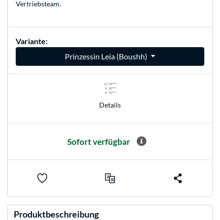
Vertriebsteam
.
Variante:
Prinzessin Leia (Boushh)
Details
Sofort verfügbar
Produktbeschreibung