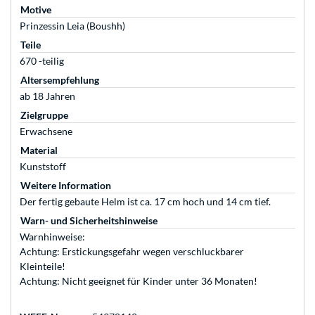
Motive
Prinzessin Leia (Boushh)
Teile
670 -teilig
Altersempfehlung
ab 18 Jahren
Zielgruppe
Erwachsene
Material
Kunststoff
Weitere Information
Der fertig gebaute Helm ist ca. 17 cm hoch und 14 cm tief.
Warn- und Sicherheitshinweise
Warnhinweise:
Achtung: Erstickungsgefahr wegen verschluckbarer
Kleinteile!
Achtung: Nicht geeignet für Kinder unter 36 Monaten!