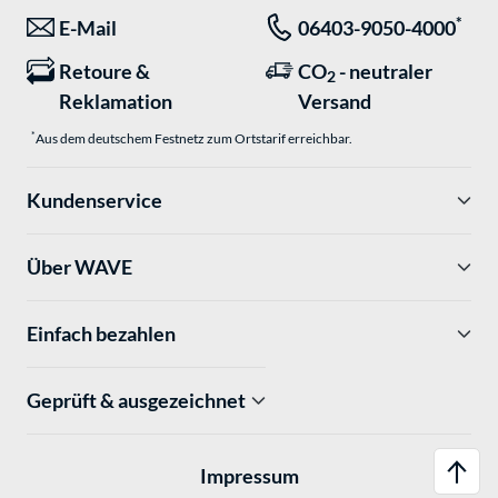
*
E-Mail
06403-9050-4000
Retoure &
CO
- neutraler
2
Reklamation
Versand
*
Aus dem deutschem Festnetz zum Ortstarif erreichbar.
Kundenservice
Über WAVE
Einfach bezahlen
Geprüft & ausgezeichnet
Impressum