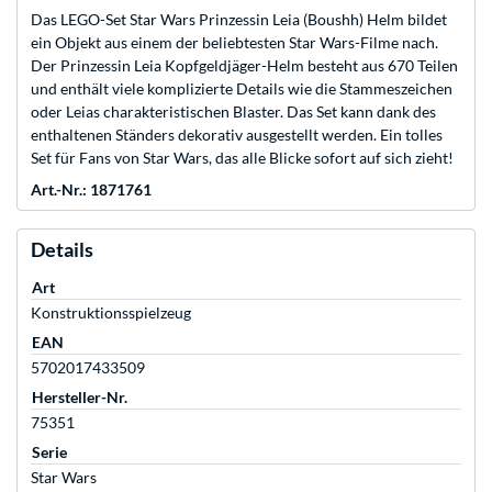
Das LEGO-Set Star Wars Prinzessin Leia (Boushh) Helm bildet
ein Objekt aus einem der beliebtesten Star Wars-Filme nach.
Der Prinzessin Leia Kopfgeldjäger-Helm besteht aus 670 Teilen
und enthält viele komplizierte Details wie die Stammeszeichen
oder Leias charakteristischen Blaster. Das Set kann dank des
enthaltenen Ständers dekorativ ausgestellt werden. Ein tolles
Set für Fans von Star Wars, das alle Blicke sofort auf sich zieht!
Art.-Nr.: 1871761
Details
Art
Konstruktionsspielzeug
EAN
5702017433509
Hersteller-Nr.
75351
Serie
Star Wars