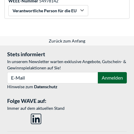
WEEE-Nummer
54978142
Verantwortliche Person für die EU
Zurück zum Anfang
Stets informiert
In unserem Newsletter warten exklusive Angebote, Gutschein- &
Gewinnspielaktionen auf Sie!
E-Mail
Anmelden
Hinweise zum
Datenschutz
Folge WAVE auf:
Immer auf dem aktuellen Stand