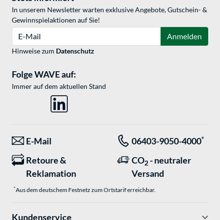
In unserem Newsletter warten exklusive Angebote, Gutschein- &
Gewinnspielaktionen auf Sie!
E-Mail
Anmelden
Hinweise zum
Datenschutz
Folge WAVE auf:
Immer auf dem aktuellen Stand
*
E-Mail
06403-9050-4000
Retoure &
CO
- neutraler
2
Reklamation
Versand
*
Aus dem deutschem Festnetz zum Ortstarif erreichbar.
Kundenservice