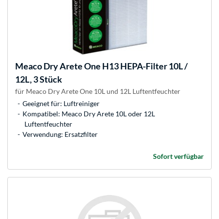
Meaco
Dry Arete One H13 HEPA-Filter 10L /
12L, 3 Stück
für Meaco Dry Arete One 10L und 12L Luftentfeuchter
Geeignet für: Luftreiniger
Kompatibel: Meaco Dry Arete 10L oder 12L
Luftentfeuchter
Verwendung: Ersatzfilter
Sofort verfügbar