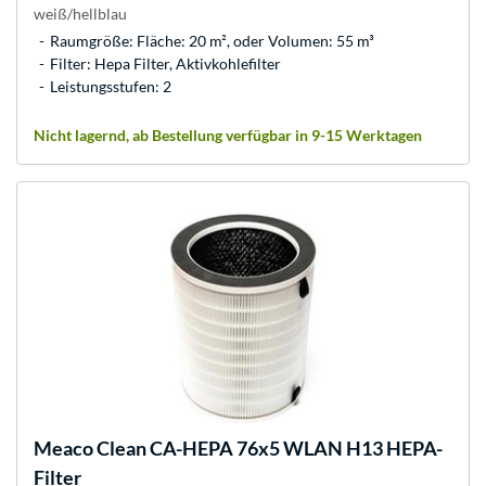
weiß/hellblau
Raumgröße: Fläche: 20 m², oder Volumen: 55 m³
Filter: Hepa Filter, Aktivkohlefilter
Leistungsstufen: 2
Nicht lagernd, ab Bestellung verfügbar in 9-15 Werktagen
Meaco
Clean CA-HEPA 76x5 WLAN H13 HEPA-
Filter