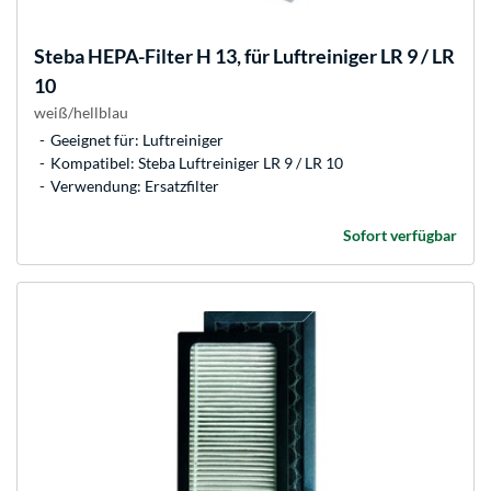
Steba
HEPA-Filter H 13, für Luftreiniger LR 9 / LR
10
weiß/hellblau
Geeignet für: Luftreiniger
Kompatibel: Steba Luftreiniger LR 9 / LR 10
Verwendung: Ersatzfilter
Sofort verfügbar