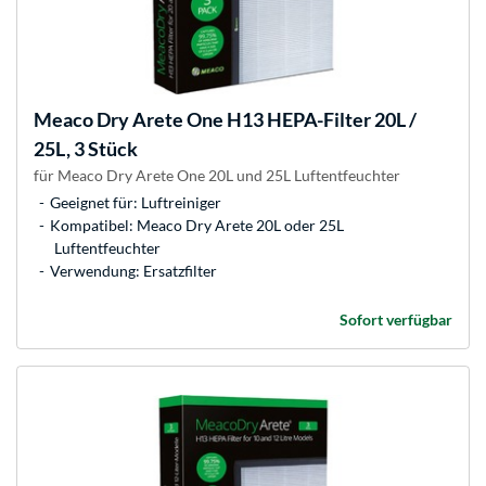
Meaco
Dry Arete One H13 HEPA-Filter 20L /
25L, 3 Stück
für Meaco Dry Arete One 20L und 25L Luftentfeuchter
Geeignet für: Luftreiniger
Kompatibel: Meaco Dry Arete 20L oder 25L
Luftentfeuchter
Verwendung: Ersatzfilter
Sofort verfügbar