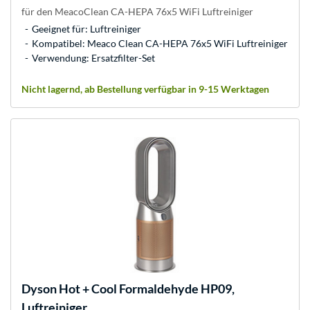
für den MeacoClean CA-HEPA 76x5 WiFi Luftreiniger
Geeignet für: Luftreiniger
Kompatibel: Meaco Clean CA-HEPA 76x5 WiFi Luftreiniger
Verwendung: Ersatzfilter-Set
Nicht lagernd, ab Bestellung verfügbar in 9-15 Werktagen
Dyson
Hot + Cool Formaldehyde HP09,
Luftreiniger