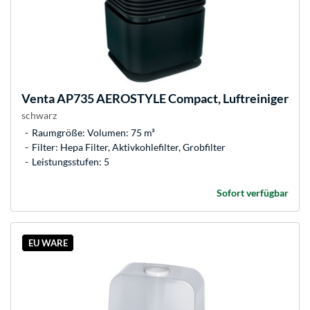
Venta
AP735 AEROSTYLE Compact, Luftreiniger
schwarz
Raumgröße: Volumen: 75 m³
Filter: Hepa Filter, Aktivkohlefilter, Grobfilter
Leistungsstufen: 5
Sofort verfügbar
EU WARE