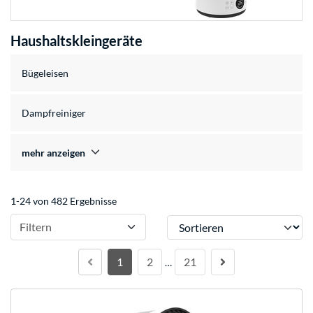
Haushaltskleingeräte
Bügeleisen
Dampfreiniger
mehr anzeigen
1-24 von 482 Ergebnisse
Sortieren
Filtern
1
2
21
…