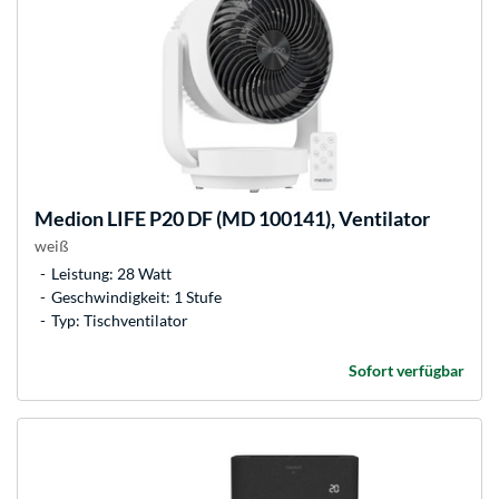
Medion
LIFE P20 DF (MD 100141), Ventilator
weiß
Leistung: 28 Watt
Geschwindigkeit: 1 Stufe
Typ: Tischventilator
Sofort verfügbar