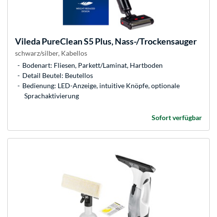
Vileda
PureClean S5 Plus, Nass-/Trockensauger
schwarz/silber, Kabellos
Bodenart: Fliesen, Parkett/Laminat, Hartboden
Detail Beutel: Beutellos
Bedienung: LED-Anzeige, intuitive Knöpfe, optionale
Sprachaktivierung
Sofort verfügbar