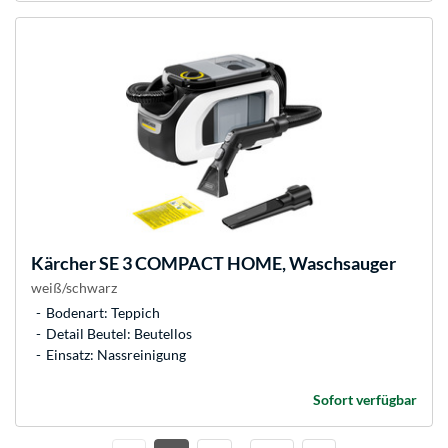
Kärcher
SE 3 COMPACT HOME, Waschsauger
weiß/schwarz
Bodenart: Teppich
Detail Beutel: Beutellos
Einsatz: Nassreinigung
Sofort verfügbar