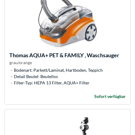
Thomas
AQUA+ PET & FAMILY , Waschsauger
grau/orange
Bodenart: Parkett/Laminat, Hartboden, Teppich
Detail Beutel: Beutellos
Filter-Typ: HEPA 13 Filter, AQUA+ Filter
Sofort verfügbar