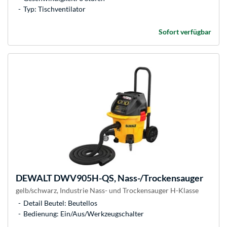
Typ: Tischventilator
Sofort verfügbar
DEWALT
DWV905H-QS, Nass-/Trockensauger
gelb/schwarz, Industrie Nass- und Trockensauger H-Klasse
Detail Beutel: Beutellos
Bedienung: Ein/Aus/Werkzeugschalter