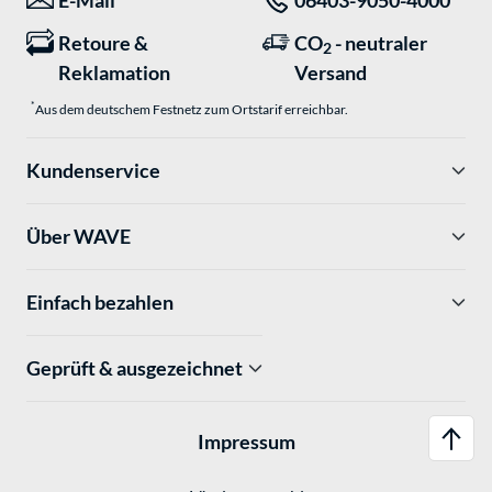
Retoure &
CO
- neutraler
2
Reklamation
Versand
*
Aus dem deutschem Festnetz zum Ortstarif erreichbar.
Kundenservice
Über WAVE
Einfach bezahlen
Geprüft & ausgezeichnet
Impressum