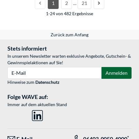
1
2
21
…
1-24 von 482 Ergebnisse
Zurück zum Anfang
Stets informiert
In unserem Newsletter warten exklusive Angebote, Gutschein- &
Gewinnspielaktionen auf Sie!
E-Mail
Anmelden
Hinweise zum
Datenschutz
Folge WAVE auf:
Immer auf dem aktuellen Stand
*
E-Mail
06403-9050-4000