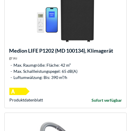
Medion
LIFE P1202 (MD 100134), Klimagerät
grau
Max. Raumgröße: Fläche: 42 m²
Max. Schallleistungspegel: 65 dB(A)
Luftumwälzung: Bis: 390 m³/h
Produkt­datenblatt
Sofort verfügbar