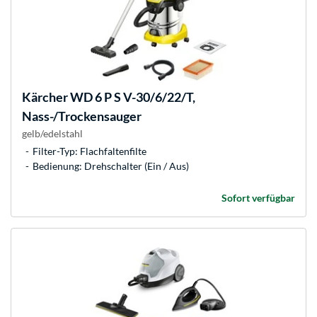
Kärcher
WD 6 P S V-30/6/22/T,
Nass-/Trockensauger
gelb/edelstahl
Filter-Typ: Flachfaltenfilte
Bedienung: Drehschalter (Ein / Aus)
Sofort verfügbar