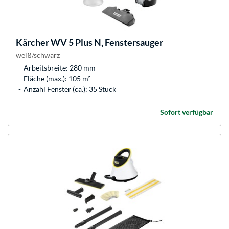
Kärcher
WV 5 Plus N, Fenstersauger
weiß/schwarz
Arbeitsbreite: 280 mm
Fläche (max.): 105 m²
Anzahl Fenster (ca.): 35 Stück
Sofort verfügbar