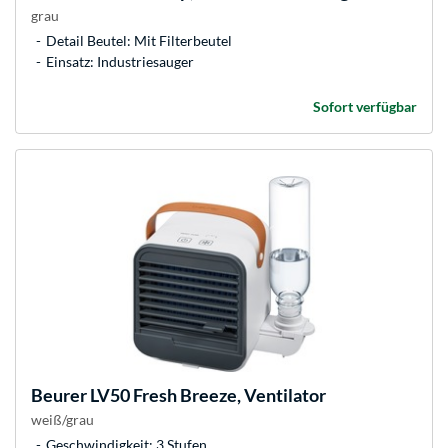
grau
Detail Beutel: Mit Filterbeutel
Einsatz: Industriesauger
Sofort verfügbar
Beurer
LV50 Fresh Breeze, Ventilator
weiß/grau
Geschwindigkeit: 3 Stufen