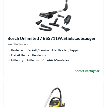
Bosch
Unlimited 7 BSS711W, Stielstaubsauger
weiß/schwarz
Bodenart: Parkett/Laminat, Hartboden, Teppich
Detail Beutel: Beutellos
Filter-Typ: Filter mit PureAir Membran
Sofort verfügbar