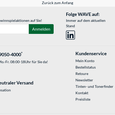
Zurück zum Anfang
Folge WAVE auf:
winnspielaktionen auf Sie!
Immer auf dem aktuellen
Stand
Anmelden
Kundenservice
*
9050-4000
Mein Konto
o.-Fr. 08:00-18Uhr für Sie da!
Bestellstatus
Retoure
Newsletter
eutraler Versand
Tinten- und Tonerfinder
sation
Kontakt
Preisliste