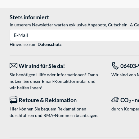
Stets informiert
In unserem Newsletter warten exklusive Angebote, Gutschein- & Ge
E-Mail
Hinweise zum
Datenschutz
Wir sind für Sie da!
06403-
Sie benötigen Hilfe oder Informationen? Dann
Wir sind von M
nutzen Sie unser
Email-Kontaktformular
und
wir helfen Ihnen!
Retoure & Reklamation
CO
- n
2
Hier können Sie bequem Reklamationen
durch Kompen
durchführen und RMA-Nummern beantragen.