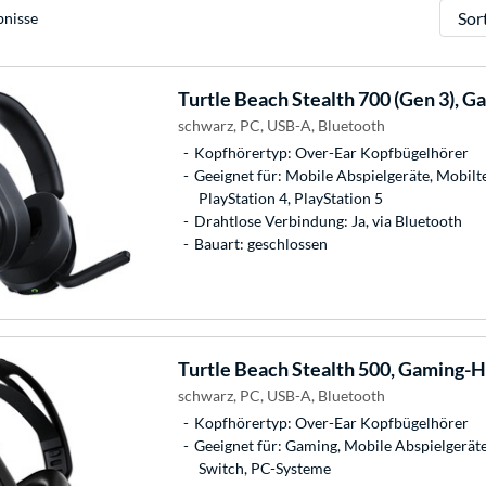
Sortie
bnisse
Turtle Beach
Stealth 700 (Gen 3), 
schwarz, PC, USB-A, Bluetooth
Kopfhörertyp: Over-Ear Kopfbügelhörer
Geeignet für: Mobile Abspielgeräte, Mobilt
PlayStation 4, PlayStation 5
Drahtlose Verbindung: Ja, via Bluetooth
Bauart: geschlossen
Turtle Beach
Stealth 500, Gaming-
schwarz, PC, USB-A, Bluetooth
Kopfhörertyp: Over-Ear Kopfbügelhörer
Geeignet für: Gaming, Mobile Abspielgerät
Switch, PC-Systeme