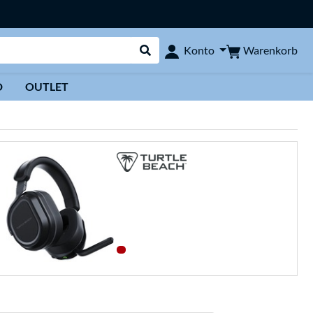
Warenkorb
Konto
Suche durchführen
D
OUTLET