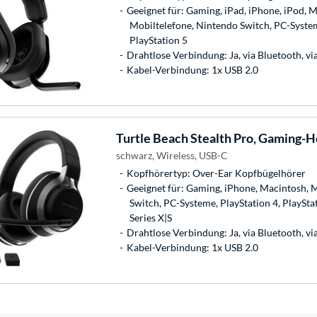
Geeignet für: Gaming, iPad, iPhone, iPod, M
Mobiltelefone, Nintendo Switch, PC-System
PlayStation 5
Drahtlose Verbindung: Ja, via Bluetooth, v
Kabel-Verbindung: 1x USB 2.0
Turtle Beach
Stealth Pro, Gaming-H
schwarz, Wireless, USB-C
Kopfhörertyp: Over-Ear Kopfbügelhörer
Geeignet für: Gaming, iPhone, Macintosh, 
Switch, PC-Systeme, PlayStation 4, PlaySta
Series X|S
Drahtlose Verbindung: Ja, via Bluetooth, v
Kabel-Verbindung: 1x USB 2.0