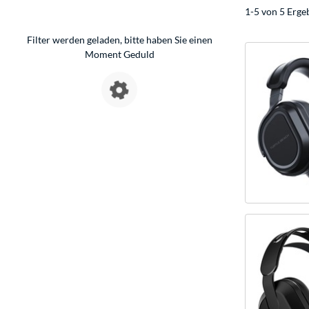
1-5 von 5 Erge
Filter werden geladen, bitte haben Sie einen
Moment Geduld