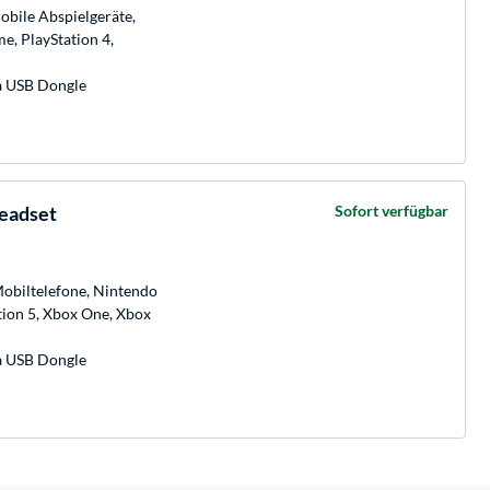
obile Abspielgeräte,
e, PlayStation 4,
ia USB Dongle
eadset
Sofort verfügbar
Mobiltelefone, Nintendo
tion 5, Xbox One, Xbox
ia USB Dongle