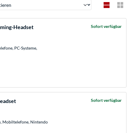
ren
Gaming-Headset
Sofort verfügbar
elefone, PC-Systeme,
Headset
Sofort verfügbar
e, Mobiltelefone, Nintendo