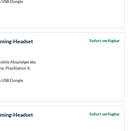
ia USB Dongle
Gaming-Headset
Sofort verfügbar
obile Abspielgeräte,
e, PlayStation 4,
ia USB Dongle
Gaming-Headset
Sofort verfügbar