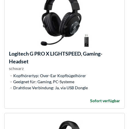
Logitech
G PRO X LIGHTSPEED, Gaming-
Headset
schwarz
Kopfhörertyp: Over-Ear Kopfbügelhörer
Geeignet für: Gaming, PC-Systeme
Drahtlose Verbindung: Ja, via USB Dongle
Sofort verfügbar