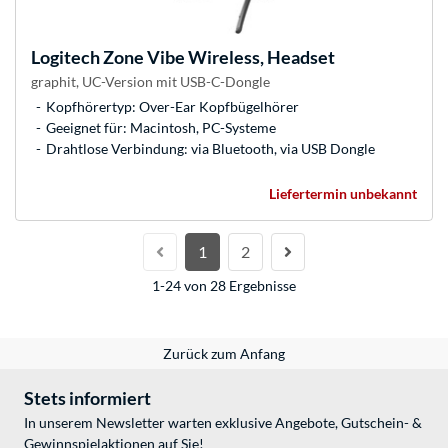
Logitech
Zone Vibe Wireless, Headset
graphit, UC-Version mit USB-C-Dongle
Kopfhörertyp: Over-Ear Kopfbügelhörer
Geeignet für: Macintosh, PC-Systeme
Drahtlose Verbindung: via Bluetooth, via USB Dongle
Liefertermin unbekannt
1
2
1-24 von 28 Ergebnisse
Zurück zum Anfang
Stets informiert
In unserem Newsletter warten exklusive Angebote, Gutschein- &
Gewinnspielaktionen auf Sie!