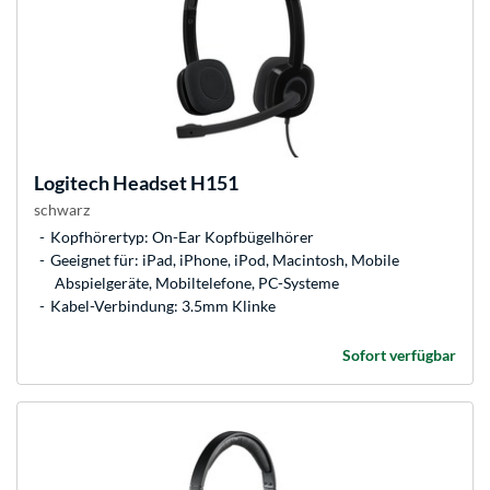
Logitech
Headset H151
schwarz
Kopfhörertyp: On-Ear Kopfbügelhörer
Geeignet für: iPad, iPhone, iPod, Macintosh, Mobile
Abspielgeräte, Mobiltelefone, PC-Systeme
Kabel-Verbindung: 3.5mm Klinke
Sofort verfügbar