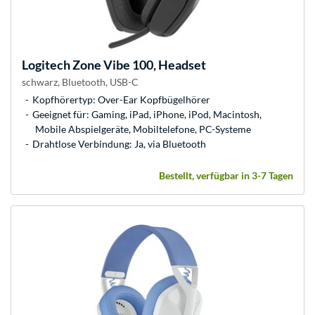
Logitech
Zone Vibe 100, Headset
schwarz, Bluetooth, USB-C
Kopfhörertyp: Over-Ear Kopfbügelhörer
Geeignet für: Gaming, iPad, iPhone, iPod, Macintosh,
Mobile Abspielgeräte, Mobiltelefone, PC-Systeme
Drahtlose Verbindung: Ja, via Bluetooth
Bestellt, verfügbar in 3-7 Tagen