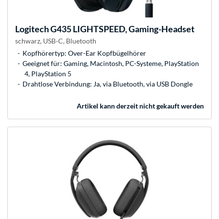
Logitech
G435 LIGHTSPEED, Gaming-Headset
schwarz, USB-C, Bluetooth
Kopfhörertyp: Over-Ear Kopfbügelhörer
Geeignet für: Gaming, Macintosh, PC-Systeme, PlayStation
4, PlayStation 5
Drahtlose Verbindung: Ja, via Bluetooth, via USB Dongle
Artikel kann derzeit nicht gekauft werden