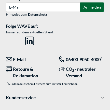
E-Mail
Anmelden
Hinweise zum
Datenschutz
Folge WAVE auf:
Immer auf dem aktuellen Stand
*
E-Mail
06403-9050-4000
Retoure &
CO
- neutraler
2
Reklamation
Versand
*
Aus dem deutschem Festnetz zum Ortstarif erreichbar.
Kundenservice