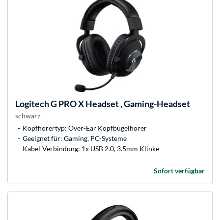
Logitech
G PRO X Headset , Gaming-Headset
schwarz
Kopfhörertyp: Over-Ear Kopfbügelhörer
Geeignet für: Gaming, PC-Systeme
Kabel-Verbindung: 1x USB 2.0, 3.5mm Klinke
Sofort verfügbar