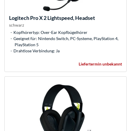
Logitech
Pro X 2 Lightspeed, Headset
schwarz
Kopfhörertyp: Over-Ear Kopfbügelhörer
Geeignet für: Nintendo Switch, PC-Systeme, PlayStation 4,
PlayStation 5
Drahtlose Verbindung: Ja
Liefertermin unbekannt