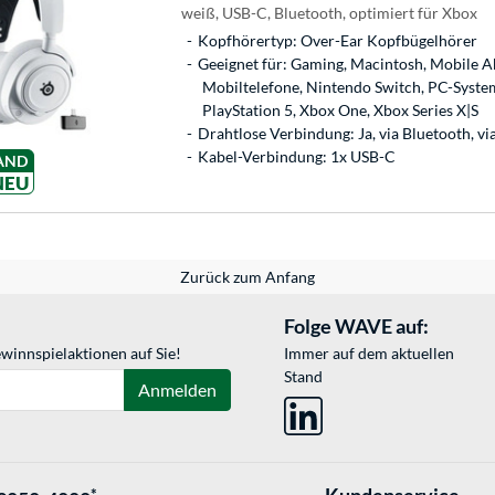
weiß, USB-C, Bluetooth, optimiert für Xbox
Kopfhörertyp: Over-Ear Kopfbügelhörer
Geeignet für: Gaming, Macintosh, Mobile Ab
Mobiltelefone, Nintendo Switch, PC-System
PlayStation 5, Xbox One, Xbox Series X|S
Drahtlose Verbindung: Ja, via Bluetooth, v
Kabel-Verbindung: 1x USB-C
AND
NEU
Zurück zum Anfang
Folge WAVE auf:
winnspielaktionen auf Sie!
Immer auf dem aktuellen
Stand
Anmelden
Kundenservice
*