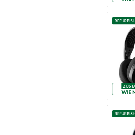
REFURBIS
ZUST
WIE 
REFURBIS