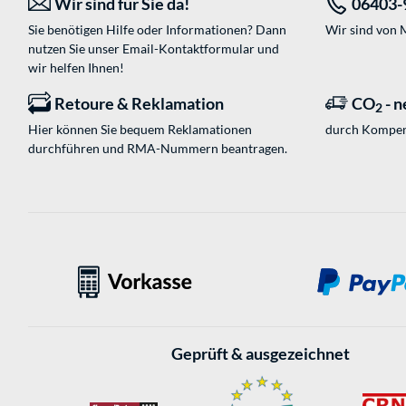
Wir sind für Sie da!
06403-
Sie benötigen Hilfe oder Informationen? Dann
Wir sind von M
nutzen Sie unser
Email-Kontaktformular
und
wir helfen Ihnen!
Retoure & Reklamation
CO
- n
2
Hier können Sie bequem Reklamationen
durch Kompen
durchführen und RMA-Nummern beantragen.
Geprüft & ausgezeichnet