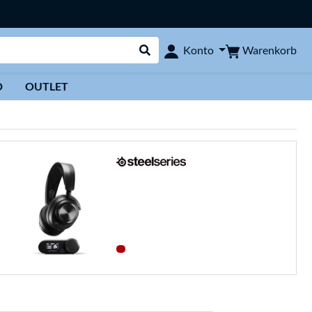
Warenkorb
Konto
Suche durchführen
D
OUTLET