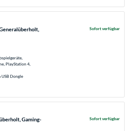
 Generalüberholt,
Sofort verfügbar
spielgeräte,
e, PlayStation 4,
ia USB Dongle
überholt, Gaming-
Sofort verfügbar