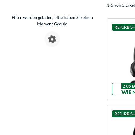
1-5 von 5 Erge
Filter werden geladen, bitte haben Sie einen
Moment Geduld
REFURBIS
ZUST
WIE 
REFURBIS