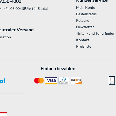
9050-4000
Mein Konto
o.-Fr. 08:00-18Uhr für Sie da!
Bestellstatus
Retoure
Newsletter
eutraler Versand
Tinten- und Tonerfinder
sation
Kontakt
Preisliste
Einfach bezahlen