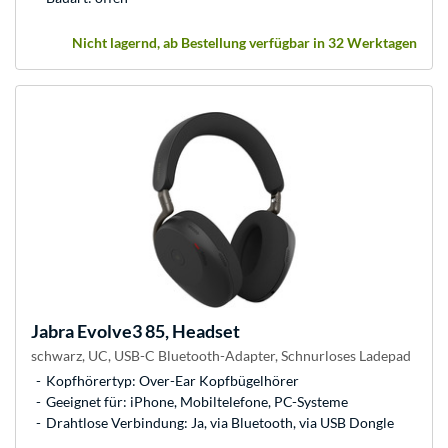
Nicht lagernd, ab Bestellung verfügbar in 32 Werktagen
Jabra
Evolve3 85, Headset
schwarz, UC, USB-C Bluetooth-Adapter, Schnurloses Ladepad
Kopfhörertyp: Over-Ear Kopfbügelhörer
Geeignet für: iPhone, Mobiltelefone, PC-Systeme
Drahtlose Verbindung: Ja, via Bluetooth, via USB Dongle