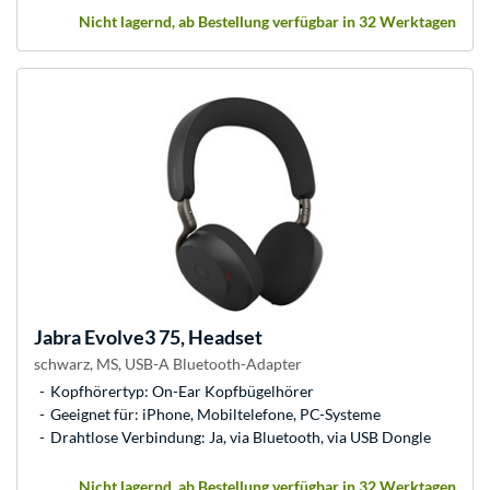
Nicht lagernd, ab Bestellung verfügbar in 32 Werktagen
Jabra
Evolve3 75, Headset
schwarz, MS, USB-A Bluetooth-Adapter
Kopfhörertyp: On-Ear Kopfbügelhörer
Geeignet für: iPhone, Mobiltelefone, PC-Systeme
Drahtlose Verbindung: Ja, via Bluetooth, via USB Dongle
Nicht lagernd, ab Bestellung verfügbar in 32 Werktagen