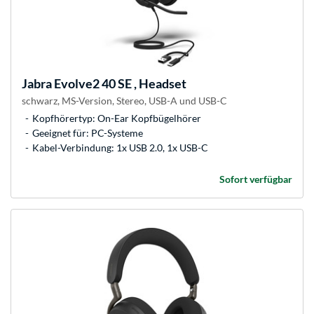
Jabra
Evolve2 40 SE , Headset
schwarz, MS-Version, Stereo, USB-A und USB-C
Kopfhörertyp: On-Ear Kopfbügelhörer
Geeignet für: PC-Systeme
Kabel-Verbindung: 1x USB 2.0, 1x USB-C
Sofort verfügbar