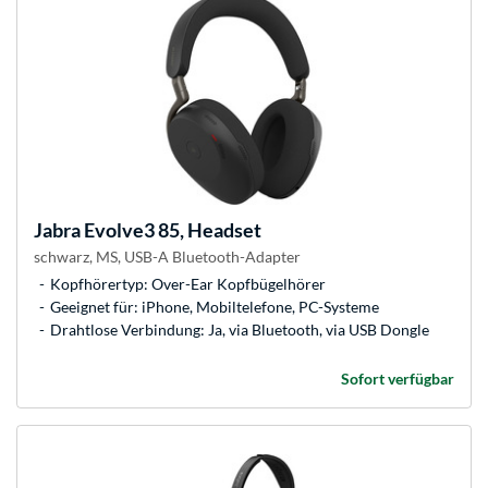
Jabra
Evolve3 85, Headset
schwarz, MS, USB-A Bluetooth-Adapter
Kopfhörertyp: Over-Ear Kopfbügelhörer
Geeignet für: iPhone, Mobiltelefone, PC-Systeme
Drahtlose Verbindung: Ja, via Bluetooth, via USB Dongle
Sofort verfügbar