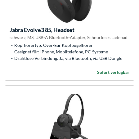
Jabra
Evolve3 85, Headset
schwarz, MS, USB-A Bluetooth-Adapter, Schnurloses Ladepad
Kopfhörertyp: Over-Ear Kopfbügelhörer
Geeignet für: iPhone, Mobiltelefone, PC-Systeme
Drahtlose Verbindung: Ja, via Bluetooth, via USB Dongle
Sofort verfügbar