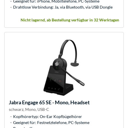
Geeignet für: iPhone, Mobiltelefone, PC-Systeme
Drahtlose Verbindung: Ja, via Bluetooth, via USB Dongle
Nicht lagernd, ab Bestellung verfügbar in 32 Werktagen
Jabra
Engage 65 SE - Mono, Headset
schwarz, Mono, USB-C
Kopfhörertyp: On-Ear Kopfbügelhörer
Geeignet für: Festnetztelefone, PC-Systeme