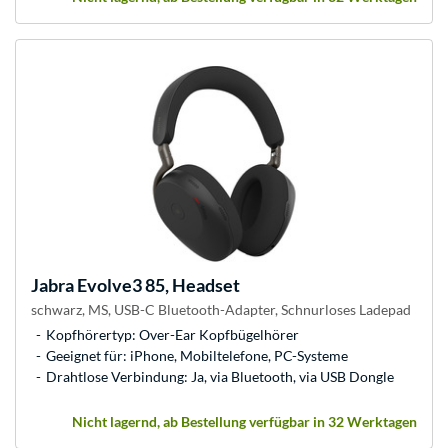
Jabra
Evolve3 85, Headset
schwarz, MS, USB-C Bluetooth-Adapter, Schnurloses Ladepad
Kopfhörertyp: Over-Ear Kopfbügelhörer
Geeignet für: iPhone, Mobiltelefone, PC-Systeme
Drahtlose Verbindung: Ja, via Bluetooth, via USB Dongle
Nicht lagernd, ab Bestellung verfügbar in 32 Werktagen