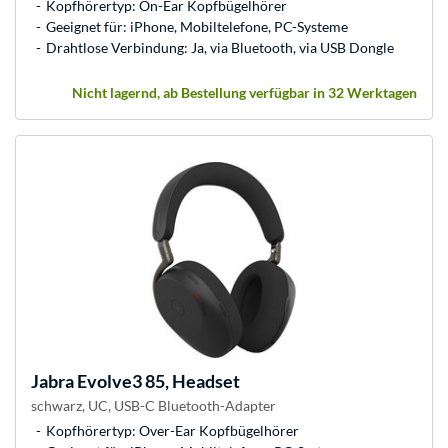
Kopfhörertyp: On-Ear Kopfbügelhörer
Geeignet für: iPhone, Mobiltelefone, PC-Systeme
Drahtlose Verbindung: Ja, via Bluetooth, via USB Dongle
Nicht lagernd, ab Bestellung verfügbar in 32 Werktagen
Jabra
Evolve3 85, Headset
schwarz, UC, USB-C Bluetooth-Adapter
Kopfhörertyp: Over-Ear Kopfbügelhörer