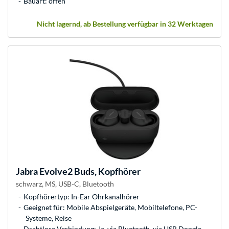
Bauart: offen
Nicht lagernd, ab Bestellung verfügbar in 32 Werktagen
Jabra
Evolve2 Buds, Kopfhörer
schwarz, MS, USB-C, Bluetooth
Kopfhörertyp: In-Ear Ohrkanalhörer
Geeignet für: Mobile Abspielgeräte, Mobiltelefone, PC-
Systeme, Reise
Drahtlose Verbindung: Ja, via Bluetooth, via USB Dongle,