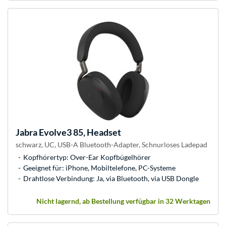
Jabra
Evolve3 85, Headset
schwarz, UC, USB-A Bluetooth-Adapter, Schnurloses Ladepad
Kopfhörertyp: Over-Ear Kopfbügelhörer
Geeignet für: iPhone, Mobiltelefone, PC-Systeme
Drahtlose Verbindung: Ja, via Bluetooth, via USB Dongle
Nicht lagernd, ab Bestellung verfügbar in 32 Werktagen