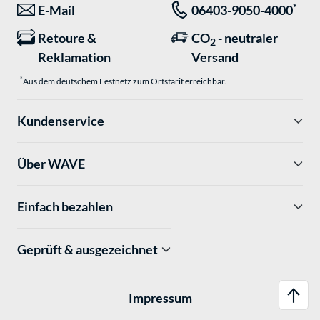
*
E-Mail
06403-9050-4000
Retoure &
CO
- neutraler
2
Reklamation
Versand
*
Aus dem deutschem Festnetz zum Ortstarif erreichbar.
Kundenservice
Über WAVE
Einfach bezahlen
Geprüft & ausgezeichnet
Impressum