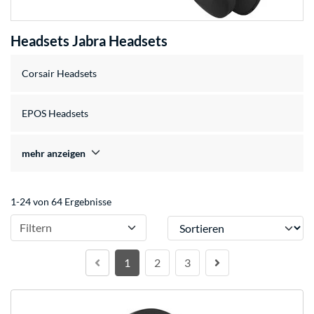
Headsets Jabra Headsets
Corsair Headsets
EPOS Headsets
mehr anzeigen
1-24 von 64 Ergebnisse
Sortieren
Filtern
1
2
3