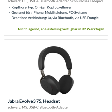
schwarz, UC, USB-A Bluetooth-Adapter, Schnurloses Ladepad
Kopfhörertyp: On-Ear Kopfbügelhörer
Geeignet für: iPhone, Mobiltelefone, PC-Systeme
Drahtlose Verbindung: Ja, via Bluetooth, via USB Dongle
Nicht lagernd, ab Bestellung verfügbar in 32 Werktagen
Jabra
Evolve3 75, Headset
schwarz, MS, USB-C Bluetooth-Adapter