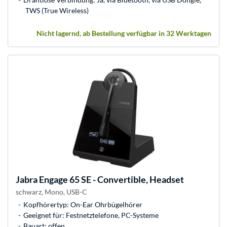
TWS (True Wireless)
Nicht lagernd, ab Bestellung verfügbar in 32 Werktagen
Jabra
Engage 65 SE - Convertible, Headset
schwarz, Mono, USB-C
Kopfhörertyp: On-Ear Ohrbügelhörer
Geeignet für: Festnetztelefone, PC-Systeme
Bauart: offen