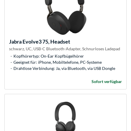
Jabra
Evolve3 75, Headset
schwarz, UC, USB-C Bluetooth-Adapter, Schnurloses Ladepad
Kopfhörertyp: On-Ear Kopfbügelhörer
Geeignet für: iPhone, Mobiltelefone, PC-Systeme
Drahtlose Verbindung: Ja, via Bluetooth, via USB Dongle
Sofort verfügbar