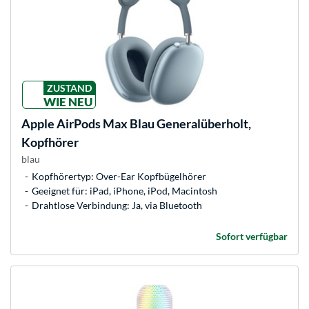
ZUSTAND
WIE NEU
Apple
AirPods Max Blau Generalüberholt,
Kopfhörer
blau
Kopfhörertyp: Over-Ear Kopfbügelhörer
Geeignet für: iPad, iPhone, iPod, Macintosh
Drahtlose Verbindung: Ja, via Bluetooth
Sofort verfügbar