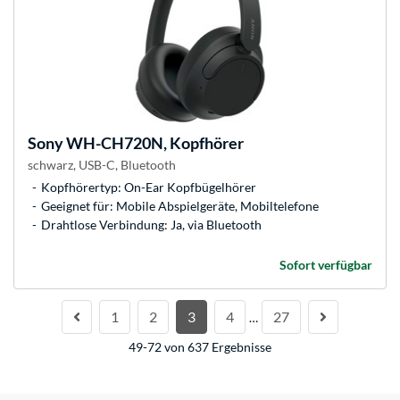
Sony
WH-CH720N, Kopfhörer
schwarz, USB-C, Bluetooth
Kopfhörertyp: On-Ear Kopfbügelhörer
Geeignet für: Mobile Abspielgeräte, Mobiltelefone
Drahtlose Verbindung: Ja, via Bluetooth
Sofort verfügbar
1
2
3
4
27
…
49-72 von 637 Ergebnisse