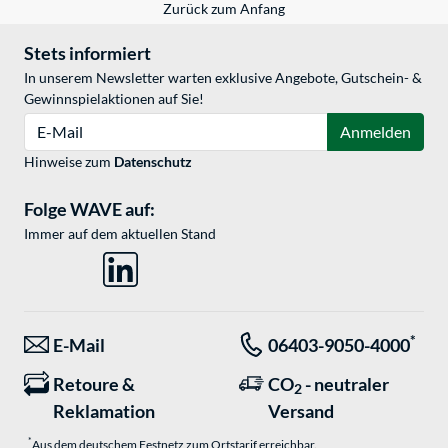
Zurück zum Anfang
Stets informiert
In unserem Newsletter warten exklusive Angebote, Gutschein- &
Gewinnspielaktionen auf Sie!
E-Mail
Anmelden
Hinweise zum
Datenschutz
Folge WAVE auf:
Immer auf dem aktuellen Stand
*
E-Mail
06403-9050-4000
Retoure &
CO
- neutraler
2
Reklamation
Versand
*
Aus dem deutschem Festnetz zum Ortstarif erreichbar.