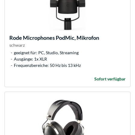
Rode Microphones
PodMic, Mikrofon
schwarz
geeignet für: PC, Studio, Streaming
Ausgänge: 1x XLR
Frequenzbereiche: 50 Hz bis 13 kHz
Sofort verfügbar