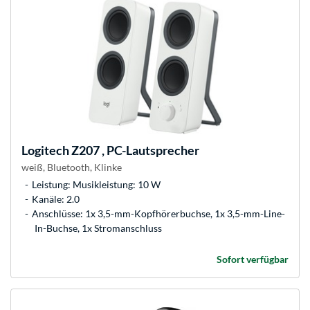
Logitech
Z207 , PC-Lautsprecher
weiß, Bluetooth, Klinke
Leistung: Musikleistung: 10 W
Kanäle: 2.0
Anschlüsse: 1x 3,5-mm-Kopfhörerbuchse, 1x 3,5-mm-Line-
In-Buchse, 1x Stromanschluss
Sofort verfügbar