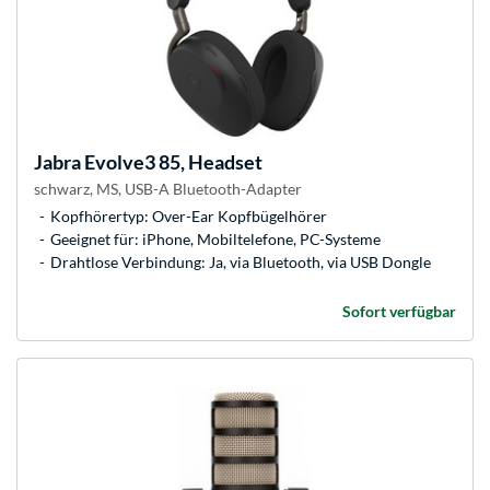
Jabra
Evolve3 85, Headset
schwarz, MS, USB-A Bluetooth-Adapter
Kopfhörertyp: Over-Ear Kopfbügelhörer
Geeignet für: iPhone, Mobiltelefone, PC-Systeme
Drahtlose Verbindung: Ja, via Bluetooth, via USB Dongle
Sofort verfügbar