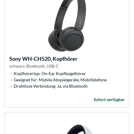
Sony
WH-CH520, Kopfhörer
schwarz, Bluetooth, USB-C
Kopfhörertyp: On-Ear Kopfbügelhörer
Geeignet für: Mobile Abspielgeräte, Mobiltelefone
Drahtlose Verbindung: Ja, via Bluetooth
Sofort verfügbar