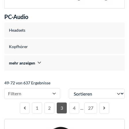
PC-Audio
Headsets
Kopfhörer
mehr anzeigen
49-72 von 637 Ergebnisse
Sortieren
Filtern
1
2
3
4
27
…