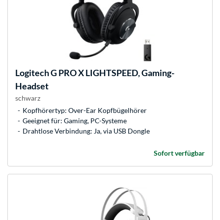
Logitech
G PRO X LIGHTSPEED, Gaming-
Headset
schwarz
Kopfhörertyp: Over-Ear Kopfbügelhörer
Geeignet für: Gaming, PC-Systeme
Drahtlose Verbindung: Ja, via USB Dongle
Sofort verfügbar