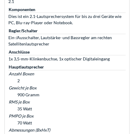
2.1
Komponenten
Dies ist ein 2.1-Lautsprechersystem für bis zu drei Geräte wie
PC, Blu-ray-Player oder Notebook.
Regler/Schalter
Ein-/Ausschalter, Lautstärke- und Bassregler am rechten
Satellitenlautsprecher
Anschlüsse
1x 3,5-mm-Klinkenbuchse, 1x optischer Digitaleingang
Hauptlautsprecher
Anzahl Boxen
2
Gewicht je Box
900 Gramm
RMS je Box
35 Watt
PMPO je Box
70 Watt
Abmessungen (BxHxT)