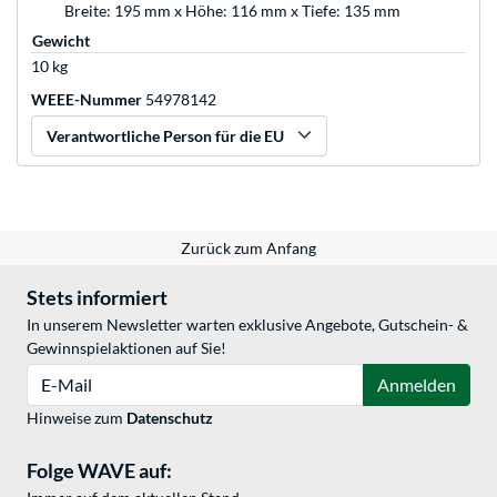
Breite: 195 mm x Höhe: 116 mm x Tiefe: 135 mm
Gewicht
10 kg
WEEE-Nummer
54978142
Verantwortliche Person für die EU
Zurück zum Anfang
Stets informiert
In unserem Newsletter warten exklusive Angebote, Gutschein- &
Gewinnspielaktionen auf Sie!
E-Mail
Anmelden
Hinweise zum
Datenschutz
Folge WAVE auf: