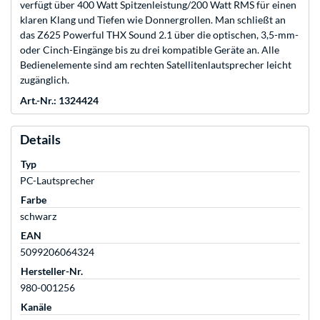
verfügt über 400 Watt Spitzenleistung/200 Watt RMS für einen
klaren Klang und Tiefen wie Donnergrollen. Man schließt an
das Z625 Powerful THX Sound 2.1 über die optischen, 3,5-mm-
oder Cinch-Eingänge bis zu drei kompatible Geräte an. Alle
Bedienelemente sind am rechten Satellitenlautsprecher leicht
zugänglich.
Art.-Nr.: 1324424
Details
Typ
PC-Lautsprecher
Farbe
schwarz
EAN
5099206064324
Hersteller-Nr.
980-001256
Kanäle