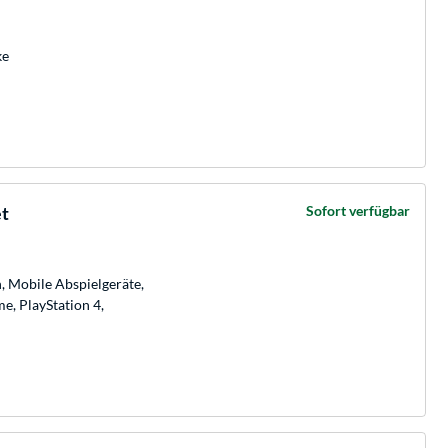
ke
t
Sofort verfügbar
, Mobile Abspielgeräte,
e, PlayStation 4,