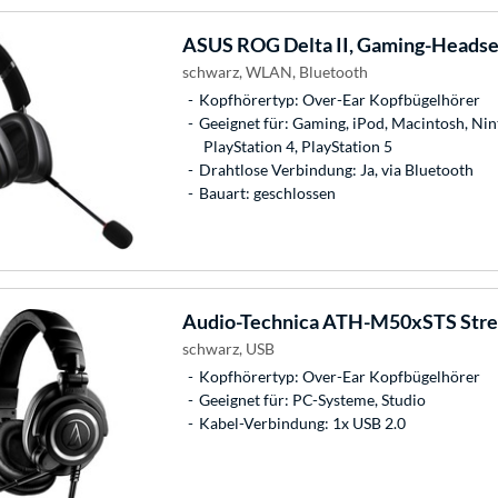
ASUS
ROG Delta II, Gaming-Headse
schwarz, WLAN, Bluetooth
Kopfhörertyp: Over-Ear Kopfbügelhörer
Geeignet für: Gaming, iPod, Macintosh, Ni
PlayStation 4, PlayStation 5
Drahtlose Verbindung: Ja, via Bluetooth
Bauart: geschlossen
Audio-Technica
ATH-M50xSTS Stre
schwarz, USB
Kopfhörertyp: Over-Ear Kopfbügelhörer
Geeignet für: PC-Systeme, Studio
Kabel-Verbindung: 1x USB 2.0