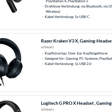
PlayStation 4, PlayStation 5
Drahtlose Verbindung: via Bluetooth, via 
Wireless)
Kabel-Verbindung: 1x USB-C
Razer
Kraken V3 X, Gaming-Headse
schwarz
Kopfhörertyp: Over-Ear Kopfbügelhörer
Geeignet für: Gaming, PC-Systeme, PlayStat
Kabel-Verbindung: 1x USB 2.0
Logitech
G PRO X Headset , Gamin
schwarz