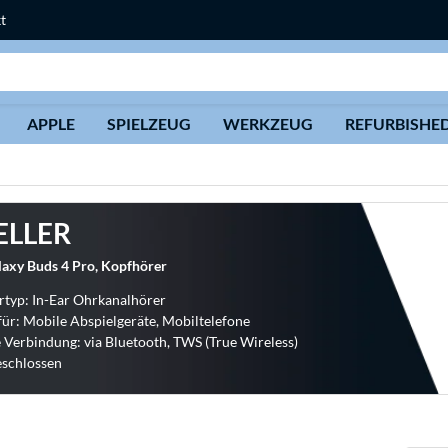
t
Suche
APPLE
SPIELZEUG
WERKZEUG
REFURBISHE
ELLER
axy Buds 4 Pro, Kopfhörer
typ: In-Ear Ohrkanalhörer
für: Mobile Abspielgeräte, Mobiltelefone
 Verbindung: via Bluetooth, TWS (True Wireless)
eschlossen