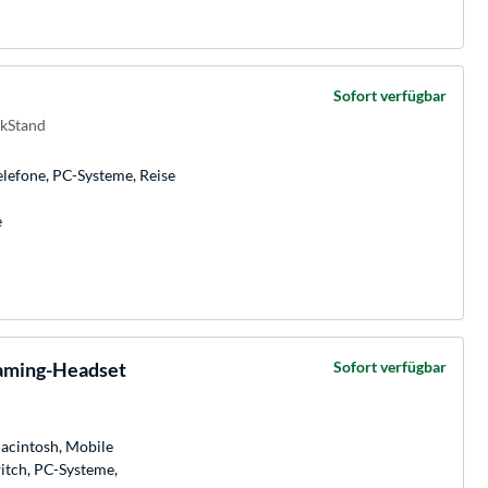
Sofort verfügbar
skStand
elefone, PC-Systeme, Reise
e
aming-Headset
Sofort verfügbar
Macintosh, Mobile
itch, PC-Systeme,