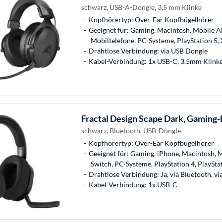
schwarz, USB-A-Dongle, 3,5 mm Klinke
Kopfhörertyp: Over-Ear Kopfbügelhörer
Geeignet für: Gaming, Macintosh, Mobile Ab
Mobiltelefone, PC-Systeme, PlayStation 5, 
Drahtlose Verbindung: via USB Dongle
Kabel-Verbindung: 1x USB-C, 3.5mm Klink
Fractal Design
Scape Dark, Gaming
schwarz, Bluetooth, USB-Dongle
Kopfhörertyp: Over-Ear Kopfbügelhörer
Geeignet für: Gaming, iPhone, Macintosh, 
Switch, PC-Systeme, PlayStation 4, PlaySta
Drahtlose Verbindung: Ja, via Bluetooth, v
Kabel-Verbindung: 1x USB-C