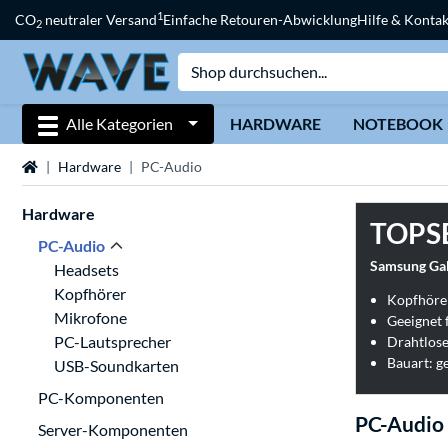
1
CO
neutraler Versand
Einfache Retouren-Abwicklung
Hilfe & Kontak
2
Alle Kategorien
HARDWARE
NOTEBOOK
Startseite
Hardware
PC-Audio
Hardware
TOPS
PC-Audio
Samsung Gal
Headsets
Kopfhörer
Kopfhörer
Mikrofone
Geeignet 
PC-Lautsprecher
Drahtlose
Bauart: g
USB-Soundkarten
PC-Komponenten
PC-Audio
Server-Komponenten