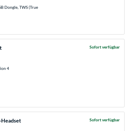
USB Dongle, TWS (True
t
Sofort verfügbar
ion 4
g-Headset
Sofort verfügbar