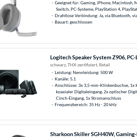
Geeignet für: Gaming, iPhone, Macintosh, 
Switch, PC-Systeme, PlayStation 4, PlaySta
Drahtlose Verbindung: Ja, via Bluetooth, v
Bauart: geschlossen
Logitech
Speaker System Z906, PC-
schwarz, THX-zertifiziert, Retail
Leistung: Nennleistung: 500 W
Kanäle: 5.1
Anschlüsse: 3x 3,5-mm-Klinkenbuchse, 1x 
koaxialer Digitaleingang, 2x optischer Digi
Cinch-Eingang, 1x Stromanschluss
Frequenzbereich: 35 Hz - 20 kHz
Sharkoon
Skiller SGH40W, Gaming