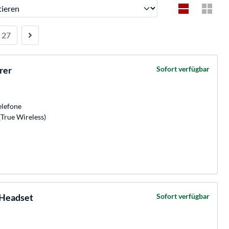
ren
27
rer
Sofort verfügbar
elefone
(True Wireless)
-Headset
Sofort verfügbar