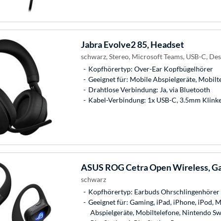
Jabra
Evolve2 85, Headset
schwarz, Stereo, Microsoft Teams, USB-C, De
Kopfhörertyp: Over-Ear Kopfbügelhörer
Geeignet für: Mobile Abspielgeräte, Mobilt
Drahtlose Verbindung: Ja, via Bluetooth
Kabel-Verbindung: 1x USB-C, 3.5mm Klink
ASUS
ROG Cetra Open Wireless, G
schwarz
Kopfhörertyp: Earbuds Ohrschlingenhörer
Geeignet für: Gaming, iPad, iPhone, iPod, 
Abspielgeräte, Mobiltelefone, Nintendo Sw