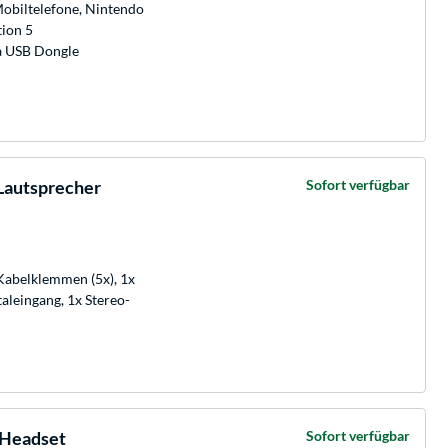
Mobiltelefone, Nintendo
tion 5
ia USB Dongle
Lautsprecher
Sofort verfügbar
Kabelklemmen (5x), 1x
taleingang, 1x Stereo-
-Headset
Sofort verfügbar