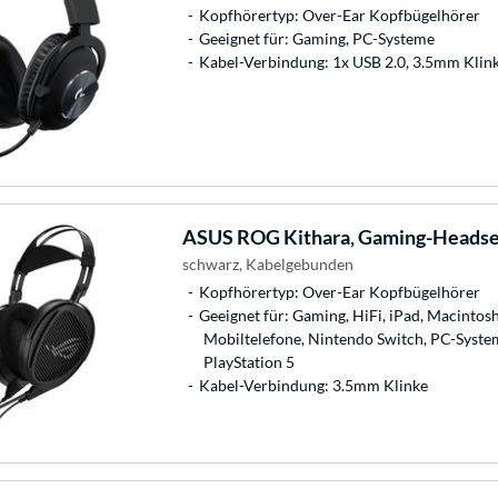
Kopfhörertyp: Over-Ear Kopfbügelhörer
Geeignet für: Gaming, PC-Systeme
Kabel-Verbindung: 1x USB 2.0, 3.5mm Klin
ASUS
ROG Kithara, Gaming-Headse
schwarz, Kabelgebunden
Kopfhörertyp: Over-Ear Kopfbügelhörer
Geeignet für: Gaming, HiFi, iPad, Macintosh
Mobiltelefone, Nintendo Switch, PC-System
PlayStation 5
Kabel-Verbindung: 3.5mm Klinke