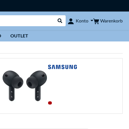
Warenkorb
Konto
Suche durchführen
D
OUTLET