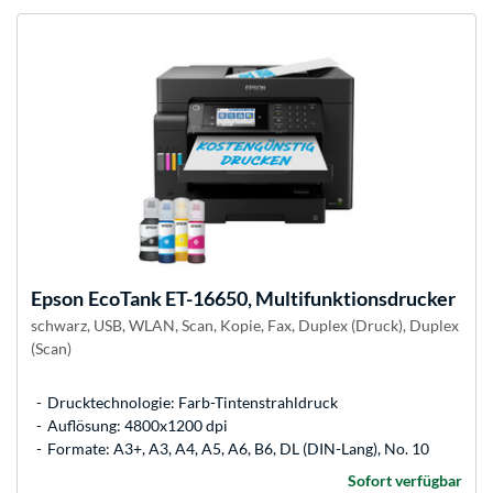
Epson
EcoTank ET-16650, Multifunktionsdrucker
schwarz, USB, WLAN, Scan, Kopie, Fax, Duplex (Druck), Duplex
(Scan)
Drucktechnologie: Farb-Tintenstrahldruck
Auflösung: 4800x1200 dpi
Formate: A3+, A3, A4, A5, A6, B6, DL (DIN-Lang), No. 10
Sofort verfügbar