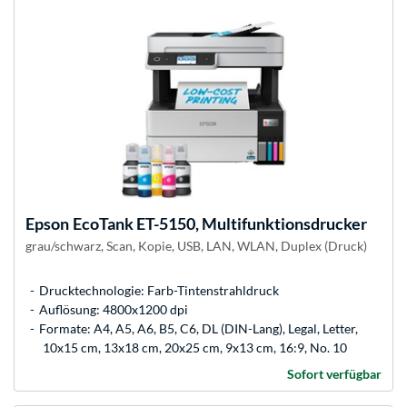
Epson
EcoTank ET-5150, Multifunktionsdrucker
grau/schwarz, Scan, Kopie, USB, LAN, WLAN, Duplex (Druck)
Drucktechnologie: Farb-Tintenstrahldruck
Auflösung: 4800x1200 dpi
Formate: A4, A5, A6, B5, C6, DL (DIN-Lang), Legal, Letter,
10x15 cm, 13x18 cm, 20x25 cm, 9x13 cm, 16:9, No. 10
Sofort verfügbar