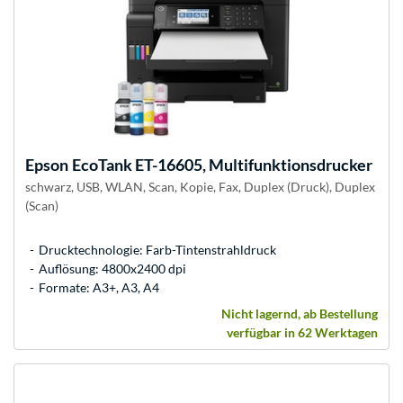
Epson
EcoTank ET-16605, Multifunktionsdrucker
schwarz, USB, WLAN, Scan, Kopie, Fax, Duplex (Druck), Duplex
(Scan)
Drucktechnologie: Farb-Tintenstrahldruck
Auflösung: 4800x2400 dpi
Formate: A3+, A3, A4
Nicht lagernd, ab Bestellung
verfügbar in 62 Werktagen