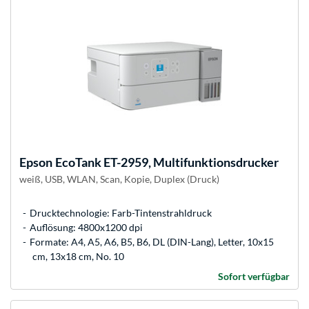
Epson
EcoTank ET-2959, Multifunktionsdrucker
weiß, USB, WLAN, Scan, Kopie, Duplex (Druck)
Drucktechnologie: Farb-Tintenstrahldruck
Auflösung: 4800x1200 dpi
Formate: A4, A5, A6, B5, B6, DL (DIN-Lang), Letter, 10x15
cm, 13x18 cm, No. 10
Sofort verfügbar