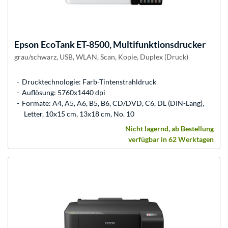
Epson
EcoTank ET-8500, Multifunktionsdrucker
grau/schwarz, USB, WLAN, Scan, Kopie, Duplex (Druck)
Drucktechnologie: Farb-Tintenstrahldruck
Auflösung: 5760x1440 dpi
Formate: A4, A5, A6, B5, B6, CD/DVD, C6, DL (DIN-Lang),
Letter, 10x15 cm, 13x18 cm, No. 10
Nicht lagernd, ab Bestellung
verfügbar in 62 Werktagen