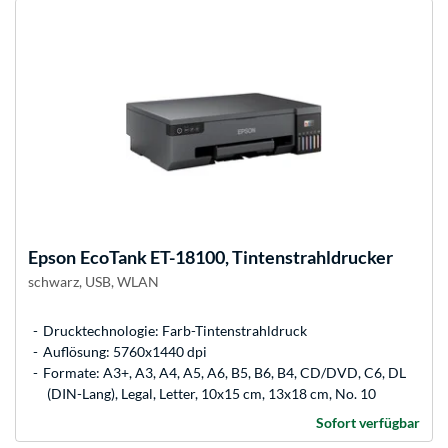
Epson
EcoTank ET-18100, Tintenstrahldrucker
schwarz, USB, WLAN
Drucktechnologie: Farb-Tintenstrahldruck
Auflösung: 5760x1440 dpi
Formate: A3+, A3, A4, A5, A6, B5, B6, B4, CD/DVD, C6, DL
(DIN-Lang), Legal, Letter, 10x15 cm, 13x18 cm, No. 10
Sofort verfügbar