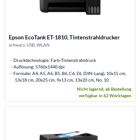
Epson
EcoTank ET-1810, Tintenstrahldrucker
schwarz, USB, WLAN
Drucktechnologie: Farb-Tintenstrahldruck
Auflösung: 5760x1440 dpi
Formate: A4, A5, A6, B5, B6, C6, DL (DIN-Lang), 10x15 cm,
13x18 cm, 20x25 cm, 9x13 cm, 13x20 cm, No. 10
Nicht lagernd, ab Bestellung
verfügbar in 62 Werktagen