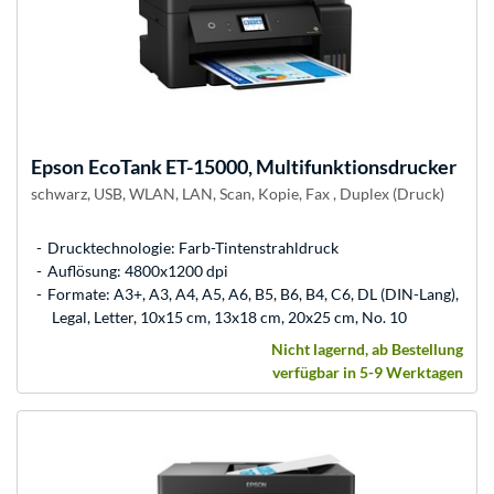
Epson
EcoTank ET-15000, Multifunktionsdrucker
schwarz, USB, WLAN, LAN, Scan, Kopie, Fax , Duplex (Druck)
Drucktechnologie: Farb-Tintenstrahldruck
Auflösung: 4800x1200 dpi
Formate: A3+, A3, A4, A5, A6, B5, B6, B4, C6, DL (DIN-Lang),
Legal, Letter, 10x15 cm, 13x18 cm, 20x25 cm, No. 10
Nicht lagernd, ab Bestellung
verfügbar in 5-9 Werktagen