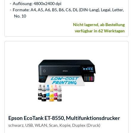
Auflösung: 4800x2400 dpi
Formate: A4, A5, A6, B5, B6, C6, DL (DIN-Lang), Legal, Letter,
No. 10
Nicht lagernd, ab Bestellung
verfügbar in 62 Werktagen
Epson
EcoTank ET-8550, Multifunktionsdrucker
schwarz, USB, WLAN, Scan, Kopie, Duplex (Druck)