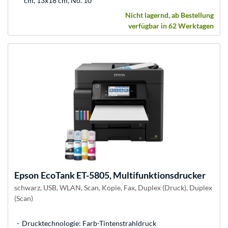
cm, 13x18 cm, No. 10
Nicht lagernd, ab Bestellung
verfügbar in 62 Werktagen
Epson
EcoTank ET-5805, Multifunktionsdrucker
schwarz, USB, WLAN, Scan, Kopie, Fax, Duplex (Druck), Duplex
(Scan)
Drucktechnologie: Farb-Tintenstrahldruck