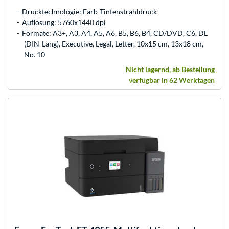
Drucktechnologie: Farb-Tintenstrahldruck
Auflösung: 5760x1440 dpi
Formate: A3+, A3, A4, A5, A6, B5, B6, B4, CD/DVD, C6, DL
(DIN-Lang), Executive, Legal, Letter, 10x15 cm, 13x18 cm,
No. 10
Nicht lagernd, ab Bestellung
verfügbar in 62 Werktagen