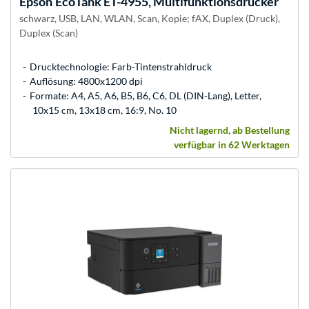
Epson
EcoTank ET-4955, Multifunktionsdrucker
schwarz, USB, LAN, WLAN, Scan, Kopie; fAX, Duplex (Druck),
Duplex (Scan)
Drucktechnologie: Farb-Tintenstrahldruck
Auflösung: 4800x1200 dpi
Formate: A4, A5, A6, B5, B6, C6, DL (DIN-Lang), Letter,
10x15 cm, 13x18 cm, 16:9, No. 10
Nicht lagernd, ab Bestellung
verfügbar in 62 Werktagen