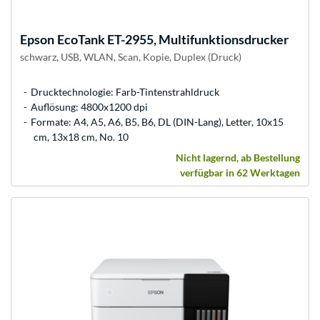
Epson
EcoTank ET-2955, Multifunktionsdrucker
schwarz, USB, WLAN, Scan, Kopie, Duplex (Druck)
Drucktechnologie: Farb-Tintenstrahldruck
Auflösung: 4800x1200 dpi
Formate: A4, A5, A6, B5, B6, DL (DIN-Lang), Letter, 10x15
cm, 13x18 cm, No. 10
Nicht lagernd, ab Bestellung
verfügbar in 62 Werktagen