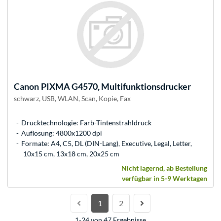
Canon
PIXMA G4570, Multifunktionsdrucker
schwarz, USB, WLAN, Scan, Kopie, Fax
Drucktechnologie: Farb-Tintenstrahldruck
Auflösung: 4800x1200 dpi
Formate: A4, C5, DL (DIN-Lang), Executive, Legal, Letter,
10x15 cm, 13x18 cm, 20x25 cm
Nicht lagernd, ab Bestellung
verfügbar in 5-9 Werktagen
1
2
1-24 von 47 Ergebnisse