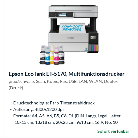
Epson
EcoTank ET-5170, Multifunktionsdrucker
grau/schwarz, Scan, Kopie, Fax, USB, LAN, WLAN, Duplex
(Druck)
Drucktechnologie: Farb-Tintenstrahldruck
Auflösung: 4800x1200 dpi
Formate: A4, A5, A6, B5, C6, DL (DIN-Lang), Legal, Letter,
10x15 cm, 13x18 cm, 20x25 cm, 9x13 cm, 16:9, No. 10
Sofort verfügbar