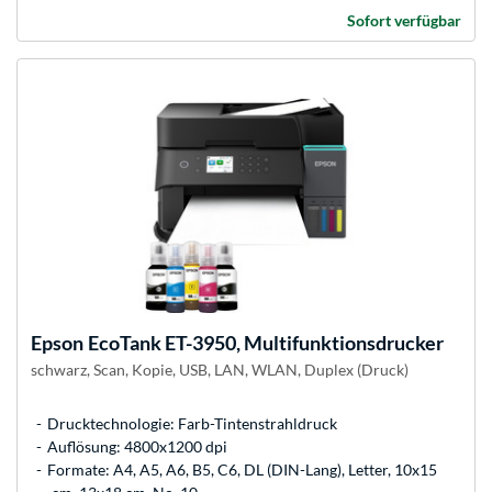
Sofort verfügbar
Epson
EcoTank ET-3950, Multifunktionsdrucker
schwarz, Scan, Kopie, USB, LAN, WLAN, Duplex (Druck)
Drucktechnologie: Farb-Tintenstrahldruck
Auflösung: 4800x1200 dpi
Formate: A4, A5, A6, B5, C6, DL (DIN-Lang), Letter, 10x15