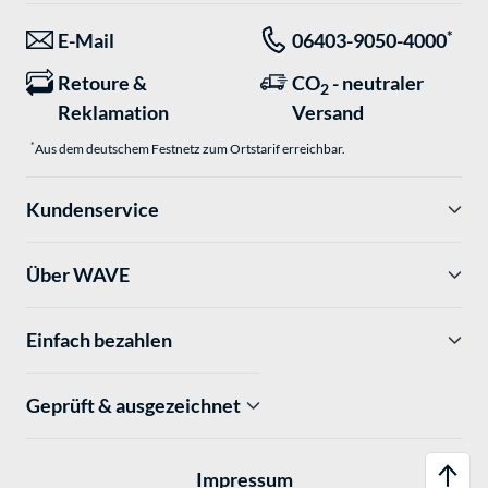
*
E-Mail
06403-9050-4000
Retoure &
CO
- neutraler
2
Reklamation
Versand
*
Aus dem deutschem Festnetz zum Ortstarif erreichbar.
Kundenservice
Über WAVE
Einfach bezahlen
Geprüft & ausgezeichnet
Impressum