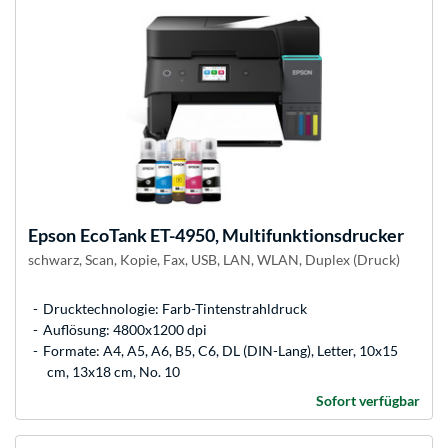
Epson
EcoTank ET-4950, Multifunktionsdrucker
schwarz, Scan, Kopie, Fax, USB, LAN, WLAN, Duplex (Druck)
Drucktechnologie: Farb-Tintenstrahldruck
Auflösung: 4800x1200 dpi
Formate: A4, A5, A6, B5, C6, DL (DIN-Lang), Letter, 10x15
cm, 13x18 cm, No. 10
Sofort verfügbar