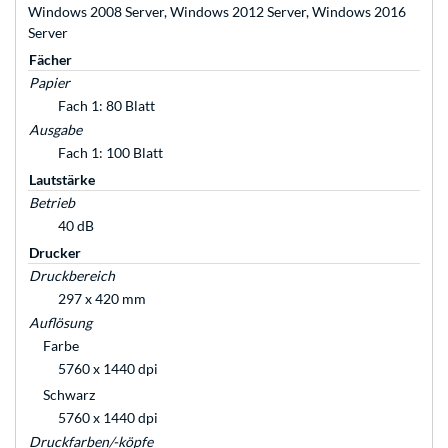
Windows 2008 Server, Windows 2012 Server, Windows 2016
Server
Fächer
Papier
Fach 1: 80 Blatt
Ausgabe
Fach 1: 100 Blatt
Lautstärke
Betrieb
40 dB
Drucker
Druckbereich
297 x 420 mm
Auflösung
Farbe
5760 x 1440 dpi
Schwarz
5760 x 1440 dpi
Druckfarben/-köpfe