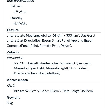
Energieverbrauch
Betrieb
19 Watt
Standby
4,4 Watt
Feature
unterstützte Mediengewichte: 64 g/m² - 300 g/m². Das Gerät
unterstützt Druck über Epson Smart Panel App und Epson
Connect (Email Print, Remote Print Driver).
Zubehör
vorhanden
6 x 70 ml Einzeltintenbehälter (Schwarz, Cyan, Gelb,
Magenta, Cyan Light, Magenta Light), Stromkabel,
Drucker, Schnellstartanleitung
Abmessungen
Gerät
Breite: 52,3 cm x Höhe: 15 cm x Tiefe/Länge: 36,9 cm
Gewicht
8 kg