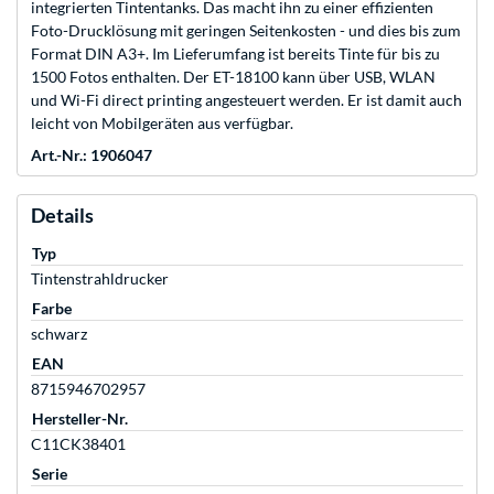
integrierten Tintentanks. Das macht ihn zu einer effizienten
Foto-Drucklösung mit geringen Seitenkosten - und dies bis zum
Format DIN A3+. Im Lieferumfang ist bereits Tinte für bis zu
1500 Fotos enthalten. Der ET-18100 kann über USB, WLAN
und Wi-Fi direct printing angesteuert werden. Er ist damit auch
leicht von Mobilgeräten aus verfügbar.
Art.-Nr.: 1906047
Details
Typ
Tintenstrahldrucker
Farbe
schwarz
EAN
8715946702957
Hersteller-Nr.
C11CK38401
Serie