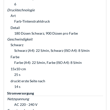
6
Drucktechnologie
Art
Farb-Tintenstrahldruck
Detail
180 Düsen Schwarz, 900 Düsen pro Farbe
Geschwindigkeit
Schwarz
Schwarz (A4): 22 S/min, Schwarz (ISO A4): 8 S/min
Farbe
Farbe (A4): 22 S/min, Farbe (ISO A4): 8 S/min
15x10-cm
25 s
druckt erste Seite nach
14 s
Stromversorgung
Netzspannung
AC 220 - 240 V