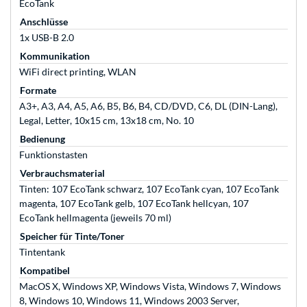
EcoTank
Anschlüsse
1x USB-B 2.0
Kommunikation
WiFi direct printing, WLAN
Formate
A3+, A3, A4, A5, A6, B5, B6, B4, CD/DVD, C6, DL (DIN-Lang),
Legal, Letter, 10x15 cm, 13x18 cm, No. 10
Bedienung
Funktionstasten
Verbrauchsmaterial
Tinten: 107 EcoTank schwarz, 107 EcoTank cyan, 107 EcoTank
magenta, 107 EcoTank gelb, 107 EcoTank hellcyan, 107
EcoTank hellmagenta (jeweils 70 ml)
Speicher für Tinte/Toner
Tintentank
Kompatibel
MacOS X, Windows XP, Windows Vista, Windows 7, Windows
8, Windows 10, Windows 11, Windows 2003 Server,