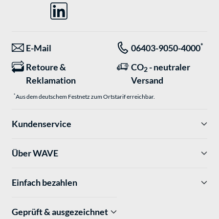
*
E-Mail
06403-9050-4000
Retoure &
CO
- neutraler
2
Reklamation
Versand
*
Aus dem deutschem Festnetz zum Ortstarif erreichbar.
Kundenservice
Über WAVE
Einfach bezahlen
Geprüft & ausgezeichnet