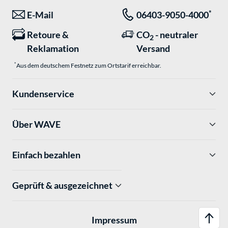
*
E-Mail
06403-9050-4000
Retoure &
CO
- neutraler
2
Reklamation
Versand
*
Aus dem deutschem Festnetz zum Ortstarif erreichbar.
Kundenservice
Über WAVE
Einfach bezahlen
Geprüft & ausgezeichnet
Impressum