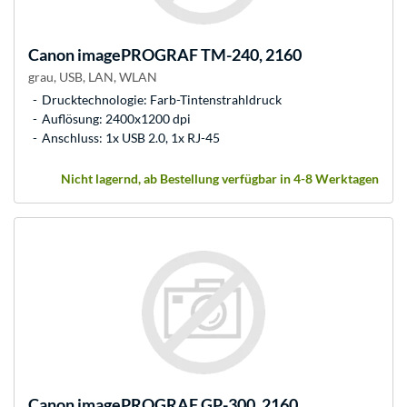
Canon
imagePROGRAF TM-240, 2160
grau, USB, LAN, WLAN
Drucktechnologie: Farb-Tintenstrahldruck
Auflösung: 2400x1200 dpi
Anschluss: 1x USB 2.0, 1x RJ-45
Nicht lagernd, ab Bestellung verfügbar in 4-8 Werktagen
Canon
imagePROGRAF GP-300, 2160