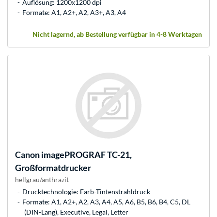
Auflösung: 1200x1200 dpi
Formate: A1, A2+, A2, A3+, A3, A4
Nicht lagernd, ab Bestellung verfügbar in 4-8 Werktagen
Canon
imagePROGRAF TC-21,
Großformatdrucker
hellgrau/anthrazit
Drucktechnologie: Farb-Tintenstrahldruck
Formate: A1, A2+, A2, A3, A4, A5, A6, B5, B6, B4, C5, DL
(DIN-Lang), Executive, Legal, Letter