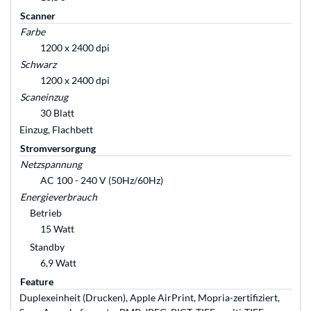
Scanner
Farbe
1200 x 2400 dpi
Schwarz
1200 x 2400 dpi
Scaneinzug
30 Blatt
Einzug, Flachbett
Stromversorgung
Netzspannung
AC 100 - 240 V (50Hz/60Hz)
Energieverbrauch
Betrieb
15 Watt
Standby
6,9 Watt
Feature
Duplexeinheit (Drucken), Apple AirPrint, Mopria-zertifiziert,