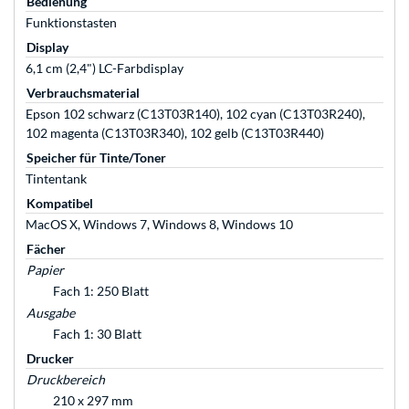
Bedienung
Funktionstasten
Display
6,1 cm (2,4") LC-Farbdisplay
Verbrauchsmaterial
Epson 102 schwarz (C13T03R140), 102 cyan (C13T03R240),
102 magenta (C13T03R340), 102 gelb (C13T03R440)
Speicher für Tinte/Toner
Tintentank
Kompatibel
MacOS X, Windows 7, Windows 8, Windows 10
Fächer
Papier
Fach 1: 250 Blatt
Ausgabe
Fach 1: 30 Blatt
Drucker
Druckbereich
210 x 297 mm