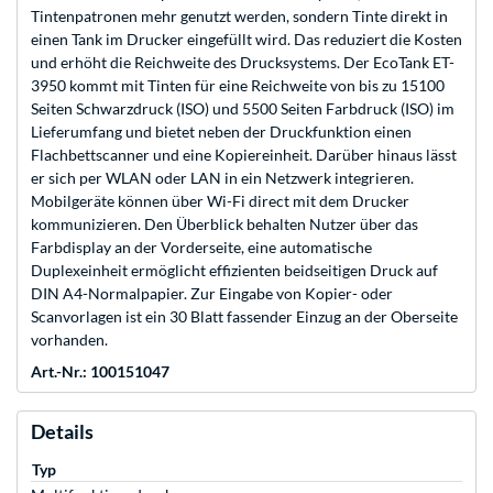
Tintenpatronen mehr genutzt werden, sondern Tinte direkt in
einen Tank im Drucker eingefüllt wird. Das reduziert die Kosten
und erhöht die Reichweite des Drucksystems. Der EcoTank ET-
3950 kommt mit Tinten für eine Reichweite von bis zu 15100
Seiten Schwarzdruck (ISO) und 5500 Seiten Farbdruck (ISO) im
Lieferumfang und bietet neben der Druckfunktion einen
Flachbettscanner und eine Kopiereinheit. Darüber hinaus lässt
er sich per WLAN oder LAN in ein Netzwerk integrieren.
Mobilgeräte können über Wi-Fi direct mit dem Drucker
kommunizieren. Den Überblick behalten Nutzer über das
Farbdisplay an der Vorderseite, eine automatische
Duplexeinheit ermöglicht effizienten beidseitigen Druck auf
DIN A4-Normalpapier. Zur Eingabe von Kopier- oder
Scanvorlagen ist ein 30 Blatt fassender Einzug an der Oberseite
vorhanden.
Art.-Nr.: 100151047
Details
Typ