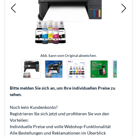
Abb. kann vom Original abweichen.
Bitte melden Sie sich an
, um Ihre individuellen Preise zu
sehen.
Noch kein Kundenkonto?
Registrieren
Sie sich jetzt und profitieren Sie von den
Vorteilen:
Individuelle Preise und volle Webshop-Funktionalität
Alle Bestellungen und Reklamationen im Überblick