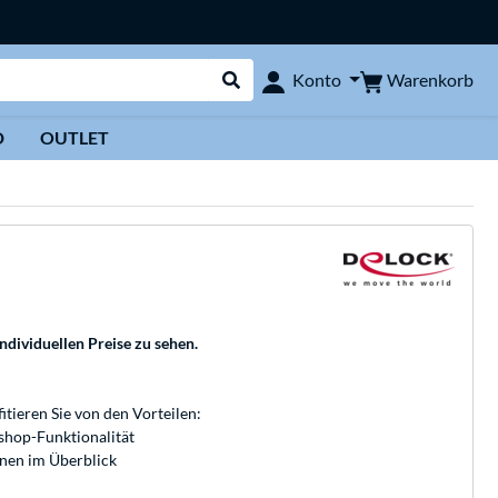
Warenkorb
Konto
Suche durchführen
D
OUTLET
individuellen Preise zu sehen.
fitieren Sie von den Vorteilen:
bshop-Funktionalität
onen im Überblick