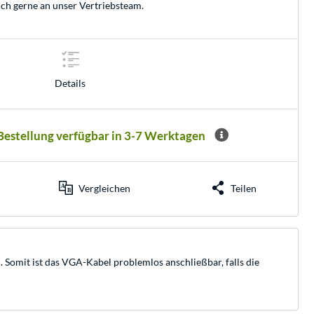
ich gerne an unser
Vertriebsteam
.
Details
 Bestellung verfügbar in 3-7 Werktagen
Vergleichen
Teilen
omit ist das VGA-Kabel problemlos anschließbar, falls die