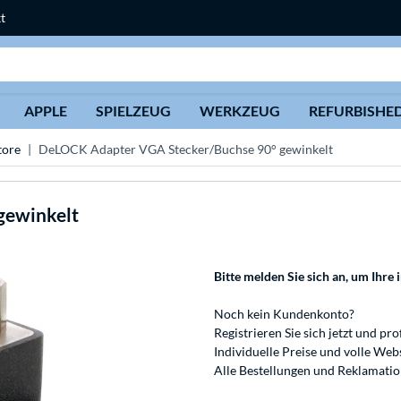
t
Suche
APPLE
SPIELZEUG
WERKZEUG
REFURBISHE
tore
DeLOCK Adapter VGA Stecker/Buchse 90° gewinkelt
gewinkelt
Bitte melden Sie sich an
, um Ihre 
Noch kein Kundenkonto?
Registrieren
Sie sich jetzt und pro
Individuelle Preise und volle We
Alle Bestellungen und Reklamati