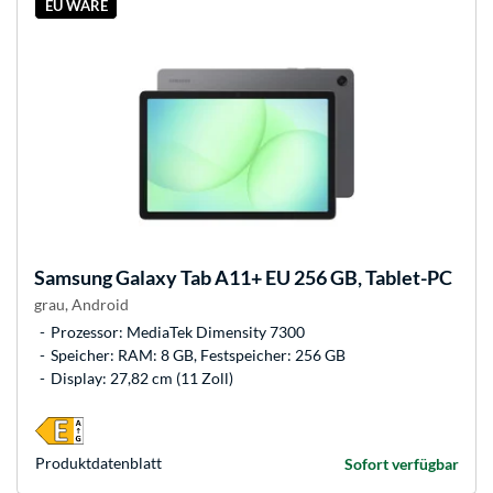
EU WARE
Samsung
Galaxy Tab A11+ EU 256 GB, Tablet-PC
grau, Android
Prozessor: MediaTek Dimensity 7300
Speicher: RAM: 8 GB, Festspeicher: 256 GB
Display: 27,82 cm (11 Zoll)
Produkt­datenblatt
Sofort verfügbar