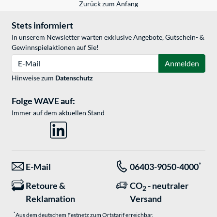
Zurück zum Anfang
Stets informiert
In unserem Newsletter warten exklusive Angebote, Gutschein- &
Gewinnspielaktionen auf Sie!
E-Mail
Anmelden
Hinweise zum
Datenschutz
Folge WAVE auf:
Immer auf dem aktuellen Stand
*
E-Mail
06403-9050-4000
Retoure &
CO
- neutraler
2
Reklamation
Versand
*
Aus dem deutschem Festnetz zum Ortstarif erreichbar.