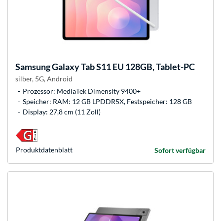
Samsung
Galaxy Tab S11 EU 128GB, Tablet-PC
silber, 5G, Android
Prozessor: MediaTek Dimensity 9400+
Speicher: RAM: 12 GB LPDDR5X, Festspeicher: 128 GB
Display: 27,8 cm (11 Zoll)
Produkt­datenblatt
Sofort verfügbar