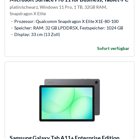
platin/schwarz, Windows 11 Pro, 1 TB, 32GB RAM,
Snapdragon X Elite
Prozessor: Qualcomm Snapdragon X Elite X1E-80-100
Speicher: RAM: 32 GB LPDDR5X, Festspeicher: 1024 GB
Display: 33 cm (13 Zoll)
Sofort verfügbar
Samsung
Galaxy Tab A11+ Enterprise Edition