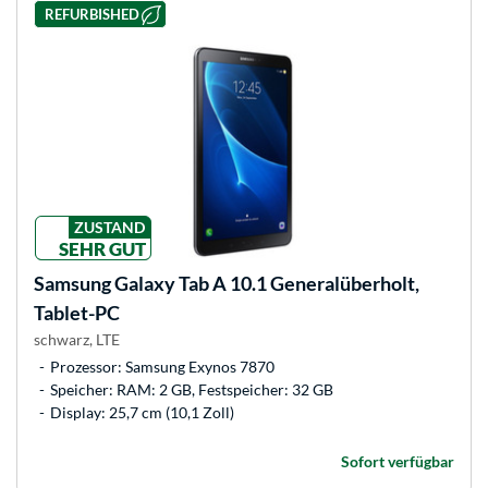
REFURBISHED
ZUSTAND
SEHR GUT
Samsung
Galaxy Tab A 10.1 Generalüberholt,
Tablet-PC
schwarz, LTE
Prozessor: Samsung Exynos 7870
Speicher: RAM: 2 GB, Festspeicher: 32 GB
Display: 25,7 cm (10,1 Zoll)
Sofort verfügbar