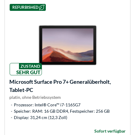
REFURBISHED
ZUSTAND
SEHR GUT
Microsoft
Surface Pro 7+ Generalüberholt,
Tablet-PC
platin, ohne Betriebssystem
Prozessor: Intel® Core™ i7-1165G7
Speicher: RAM: 16 GB DDR4, Festspeicher: 256 GB
Display: 31,24 cm (12,3 Zoll)
Sofort verfügbar