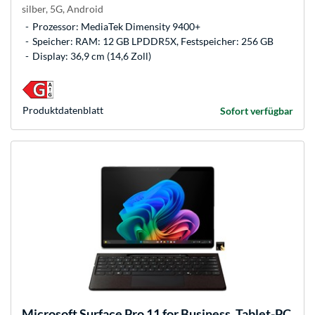
silber, 5G, Android
Prozessor: MediaTek Dimensity 9400+
Speicher: RAM: 12 GB LPDDR5X, Festspeicher: 256 GB
Display: 36,9 cm (14,6 Zoll)
Produkt­datenblatt
Sofort verfügbar
Microsoft
Surface Pro 11 for Business, Tablet-PC