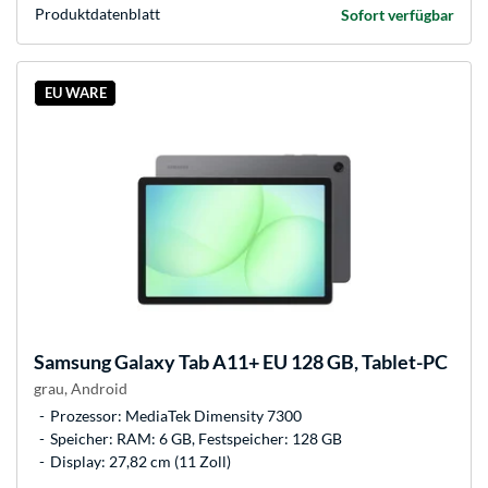
Produkt­datenblatt
Sofort verfügbar
EU WARE
Samsung
Galaxy Tab A11+ EU 128 GB, Tablet-PC
grau, Android
Prozessor: MediaTek Dimensity 7300
Speicher: RAM: 6 GB, Festspeicher: 128 GB
Display: 27,82 cm (11 Zoll)