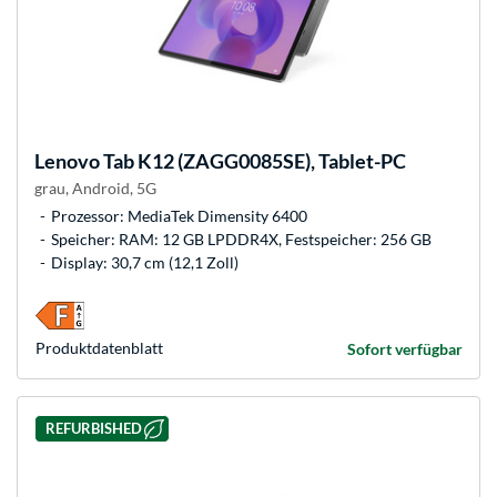
Lenovo
Tab K12 (ZAGG0085SE), Tablet-PC
grau, Android, 5G
Prozessor: MediaTek Dimensity 6400
Speicher: RAM: 12 GB LPDDR4X, Festspeicher: 256 GB
Display: 30,7 cm (12,1 Zoll)
Produkt­datenblatt
Sofort verfügbar
REFURBISHED