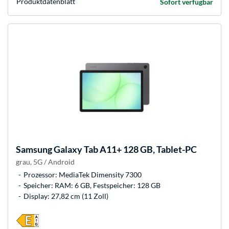
Produkt­datenblatt
Sofort verfügbar
Samsung
Galaxy Tab A11+ 128 GB, Tablet-PC
grau, 5G / Android
Prozessor: MediaTek Dimensity 7300
Speicher: RAM: 6 GB, Festspeicher: 128 GB
Display: 27,82 cm (11 Zoll)