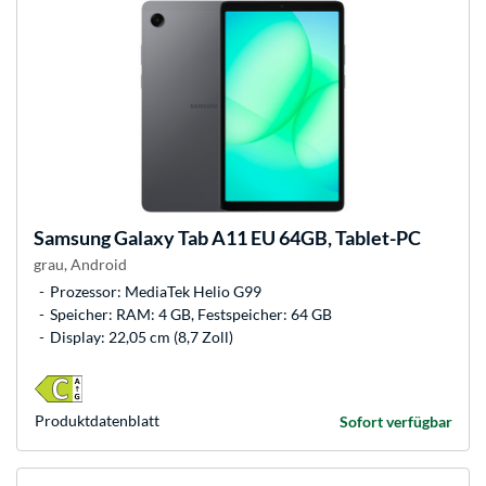
Samsung
Galaxy Tab A11 EU 64GB, Tablet-PC
grau, Android
Prozessor: MediaTek Helio G99
Speicher: RAM: 4 GB, Festspeicher: 64 GB
Display: 22,05 cm (8,7 Zoll)
Produkt­datenblatt
Sofort verfügbar