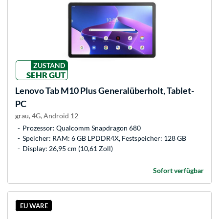
ZUSTAND
SEHR GUT
Lenovo
Tab M10 Plus Generalüberholt, Tablet-
PC
grau, 4G, Android 12
Prozessor: Qualcomm Snapdragon 680
Speicher: RAM: 6 GB LPDDR4X, Festspeicher: 128 GB
Display: 26,95 cm (10,61 Zoll)
Sofort verfügbar
EU WARE