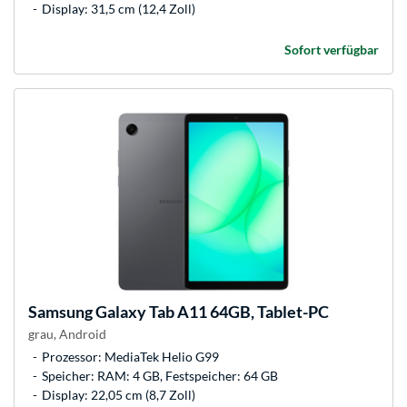
Display: 31,5 cm (12,4 Zoll)
Sofort verfügbar
Samsung
Galaxy Tab A11 64GB, Tablet-PC
grau, Android
Prozessor: MediaTek Helio G99
Speicher: RAM: 4 GB, Festspeicher: 64 GB
Display: 22,05 cm (8,7 Zoll)