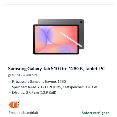
Samsung
Galaxy Tab S10 Lite 128GB, Tablet-PC
grau, 5G, Android
Prozessor: Samsung Exynos 1380
Speicher: RAM: 6 GB LPDDR5, Festspeicher: 128 GB
Display: 27,7 cm (10,9 Zoll)
Produkt­datenblatt
Sofort verfügbar