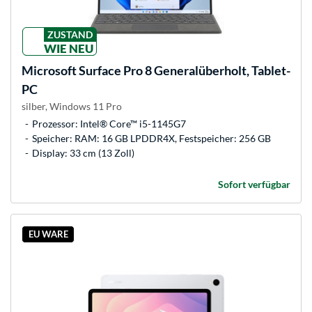
ZUSTAND
WIE NEU
Microsoft
Surface Pro 8 Generalüberholt, Tablet-
PC
silber, Windows 11 Pro
Prozessor: Intel® Core™ i5-1145G7
Speicher: RAM: 16 GB LPDDR4X, Festspeicher: 256 GB
Display: 33 cm (13 Zoll)
Sofort verfügbar
EU WARE