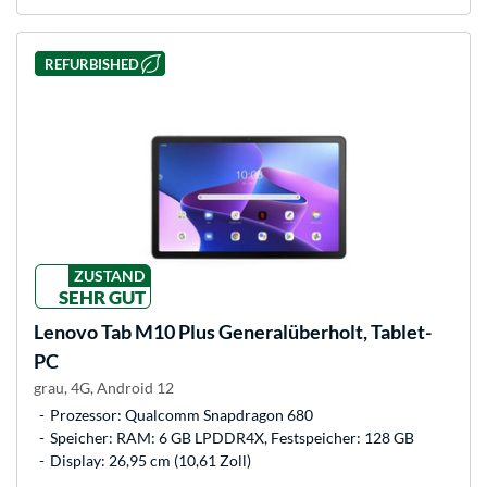
REFURBISHED
ZUSTAND
SEHR GUT
Lenovo
Tab M10 Plus Generalüberholt, Tablet-
PC
grau, 4G, Android 12
Prozessor: Qualcomm Snapdragon 680
Speicher: RAM: 6 GB LPDDR4X, Festspeicher: 128 GB
Display: 26,95 cm (10,61 Zoll)