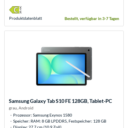
Produkt­datenblatt
Bestellt, verfügbar in 3-7 Tagen
Samsung
Galaxy Tab S10 FE 128GB, Tablet-PC
grau, Android
Prozessor: Samsung Exynos 1580
Speicher: RAM: 8 GB LPDDR5, Festspeicher: 128 GB
Display: 27,7 cm (10,9 Zoll)