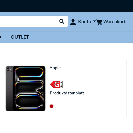
Warenkorb
Konto
Suche durchführen
D
OUTLET
Apple
Produkt­datenblatt