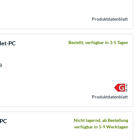
Produkt­datenblatt
blet-PC
Bestellt, verfügbar in 3-5 Tagen
GB
Produkt­datenblatt
-PC
Nicht lagernd, ab Bestellung
verfügbar in 5-9 Werktagen