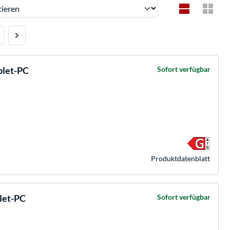
ren
blet-PC
Sofort verfügbar
Produkt­datenblatt
blet-PC
Sofort verfügbar