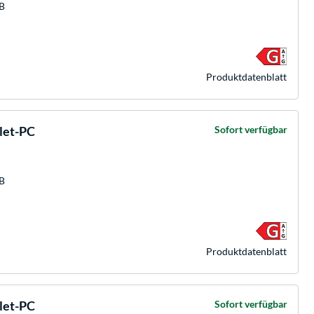
GB
Produkt­datenblatt
blet-PC
Sofort verfügbar
GB
Produkt­datenblatt
blet-PC
Sofort verfügbar