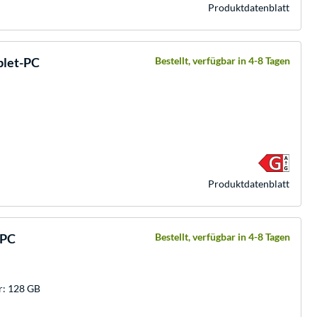
Produkt­datenblatt
blet-PC
Bestellt, verfügbar in 4-8 Tagen
Produkt­datenblatt
-PC
Bestellt, verfügbar in 4-8 Tagen
r: 128 GB