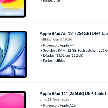
Farbe: blau
Apple
iPad Air 13" (256GB) DEP, Ta
hellblau, Gen 8 / 2026
Prozessor: Apple M4
Speicher: RAM: 12 GB, Festspeicher: 256 
Display: 33,02 cm (13 Zoll)
Farbe: hellblau
Apple
iPad 11" (256GB) DEP, Tablet
pink, 11. Gen / 2025
Prozessor: Apple A16