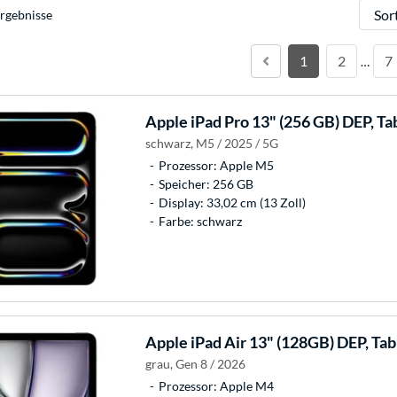
Sortie
rgebnisse
1
2
7
…
Apple
iPad Pro 13" (256 GB) DEP, Ta
schwarz, M5 / 2025 / 5G
Prozessor: Apple M5
Speicher: 256 GB
Display: 33,02 cm (13 Zoll)
Farbe: schwarz
Apple
iPad Air 13" (128GB) DEP, Ta
grau, Gen 8 / 2026
Prozessor: Apple M4