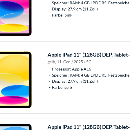
Speicher: RAM: 4 GB LPDDR5, Festspeiche
Display: 27,9 cm (11 Zoll)
Farbe: pink
Apple
iPad 11" (128GB) DEP, Tablet
gelb, 11. Gen / 2025 / 5G
Prozessor: Apple A16
Speicher: RAM: 4 GB LPDDR5, Festspeiche
Display: 27,9 cm (11 Zoll)
Farbe: gelb
Apple
iPad 11" (128GB) DEP, Tablet