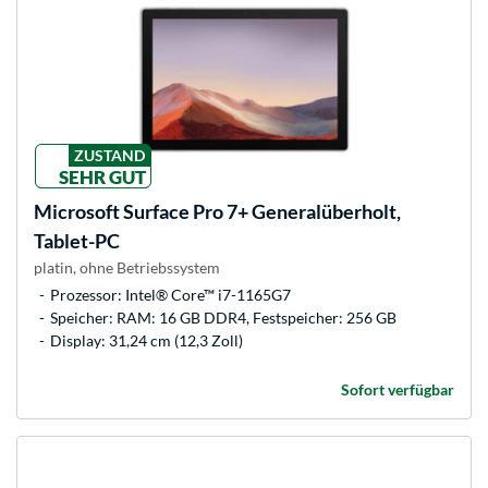
ZUSTAND
SEHR GUT
Microsoft
Surface Pro 7+ Generalüberholt,
Tablet-PC
platin, ohne Betriebssystem
Prozessor: Intel® Core™ i7-1165G7
Speicher: RAM: 16 GB DDR4, Festspeicher: 256 GB
Display: 31,24 cm (12,3 Zoll)
Sofort verfügbar