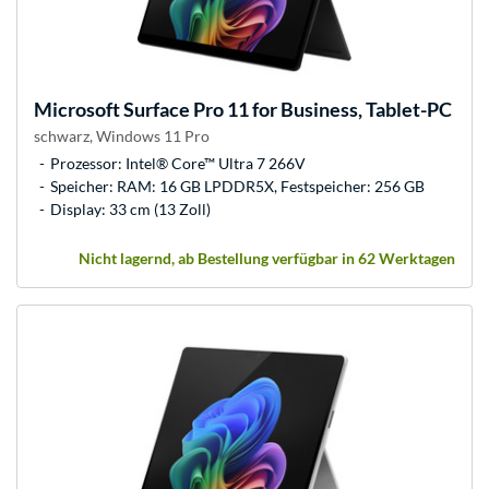
Microsoft
Surface Pro 11 for Business, Tablet-PC
schwarz, Windows 11 Pro
Prozessor: Intel® Core™ Ultra 7 266V
Speicher: RAM: 16 GB LPDDR5X, Festspeicher: 256 GB
Display: 33 cm (13 Zoll)
Nicht lagernd, ab Bestellung verfügbar in 62 Werktagen