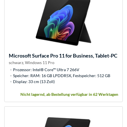
Microsoft
Surface Pro 11 for Business, Tablet-PC
schwarz, Windows 11 Pro
Prozessor: Intel® Core™ Ultra 7 266V
Speicher: RAM: 16 GB LPDDR5X, Festspeicher: 512 GB
Display: 33 cm (13 Zoll)
Nicht lagernd, ab Bestellung verfügbar in 62 Werktagen