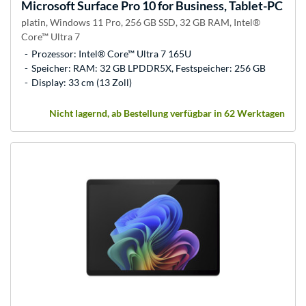
Microsoft
Surface Pro 10 for Business, Tablet-PC
platin, Windows 11 Pro, 256 GB SSD, 32 GB RAM, Intel®
Core™ Ultra 7
Prozessor: Intel® Core™ Ultra 7 165U
Speicher: RAM: 32 GB LPDDR5X, Festspeicher: 256 GB
Display: 33 cm (13 Zoll)
Nicht lagernd, ab Bestellung verfügbar in 62 Werktagen