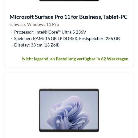
Microsoft
Surface Pro 11 for Business, Tablet-PC
schwarz, Windows 11 Pro
Prozessor: Intel® Core™ Ultra 5 236V
Speicher: RAM: 16 GB LPDDR5X, Festspeicher: 256 GB
Display: 33 cm (13 Zoll)
Nicht lagernd, ab Bestellung verfügbar in 62 Werktagen