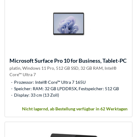
Microsoft
Surface Pro 10 for Business, Tablet-PC
platin, Windows 11 Pro, 512 GB SSD, 32 GB RAM, Intel®
Core™ Ultra 7
Prozessor: Intel® Core™ Ultra 7 165U
Speicher: RAM: 32 GB LPDDR5X, Festspeicher: 512 GB
Display: 33 cm (13 Zoll)
Nicht lagernd, ab Bestellung verfügbar in 62 Werktagen