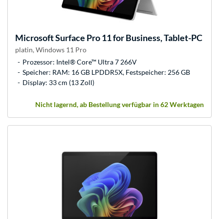
Microsoft
Surface Pro 11 for Business, Tablet-PC
platin, Windows 11 Pro
Prozessor: Intel® Core™ Ultra 7 266V
Speicher: RAM: 16 GB LPDDR5X, Festspeicher: 256 GB
Display: 33 cm (13 Zoll)
Nicht lagernd, ab Bestellung verfügbar in 62 Werktagen