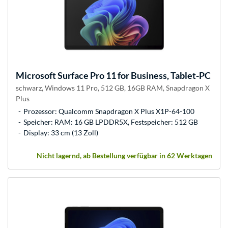
Microsoft
Surface Pro 11 for Business, Tablet-PC
schwarz, Windows 11 Pro, 512 GB, 16GB RAM, Snapdragon X
Plus
Prozessor: Qualcomm Snapdragon X Plus X1P-64-100
Speicher: RAM: 16 GB LPDDR5X, Festspeicher: 512 GB
Display: 33 cm (13 Zoll)
Nicht lagernd, ab Bestellung verfügbar in 62 Werktagen