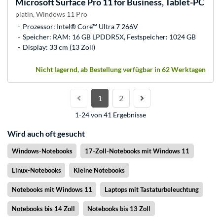
Microsoft
Surface Pro 11 for Business, Tablet-PC
platin, Windows 11 Pro
Prozessor: Intel® Core™ Ultra 7 266V
Speicher: RAM: 16 GB LPDDR5X, Festspeicher: 1024 GB
Display: 33 cm (13 Zoll)
Nicht lagernd, ab Bestellung verfügbar in 62 Werktagen
1
2
1-24 von 41 Ergebnisse
Wird auch oft gesucht
Windows-Notebooks
17-Zoll-Notebooks mit Windows 11
Linux-Notebooks
Kleine Notebooks
Notebooks mit Windows 11
Laptops mit Tastaturbeleuchtung
Notebooks bis 14 Zoll
Notebooks bis 13 Zoll