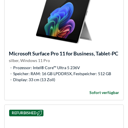
Microsoft
Surface Pro 11 for Business, Tablet-PC
silber, Windows 11 Pro
Prozessor: Intel® Core™ Ultra 5 236V
Speicher: RAM: 16 GB LPDDR5X, Festspeicher: 512 GB
Display: 33 cm (13 Zoll)
Sofort verfügbar
REFURBISHED