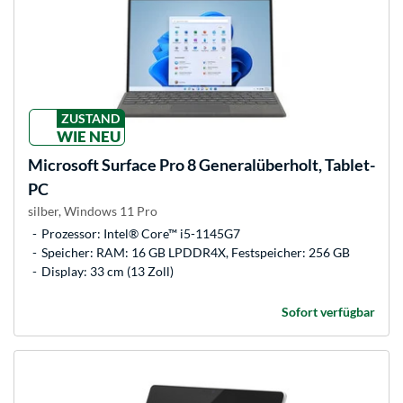
ZUSTAND
WIE NEU
Microsoft
Surface Pro 8 Generalüberholt, Tablet-
PC
silber, Windows 11 Pro
Prozessor: Intel® Core™ i5-1145G7
Speicher: RAM: 16 GB LPDDR4X, Festspeicher: 256 GB
Display: 33 cm (13 Zoll)
Sofort verfügbar