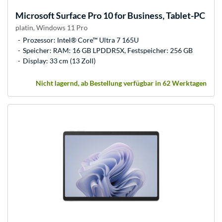
Microsoft
Surface Pro 10 for Business, Tablet-PC
platin, Windows 11 Pro
Prozessor: Intel® Core™ Ultra 7 165U
Speicher: RAM: 16 GB LPDDR5X, Festspeicher: 256 GB
Display: 33 cm (13 Zoll)
Nicht lagernd, ab Bestellung verfügbar in 62 Werktagen