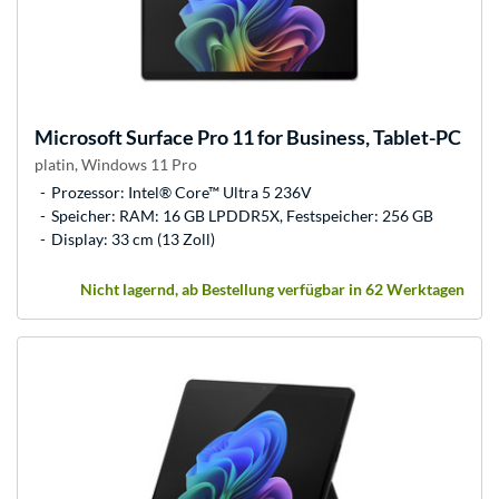
Microsoft
Surface Pro 11 for Business, Tablet-PC
platin, Windows 11 Pro
Prozessor: Intel® Core™ Ultra 5 236V
Speicher: RAM: 16 GB LPDDR5X, Festspeicher: 256 GB
Display: 33 cm (13 Zoll)
Nicht lagernd, ab Bestellung verfügbar in 62 Werktagen