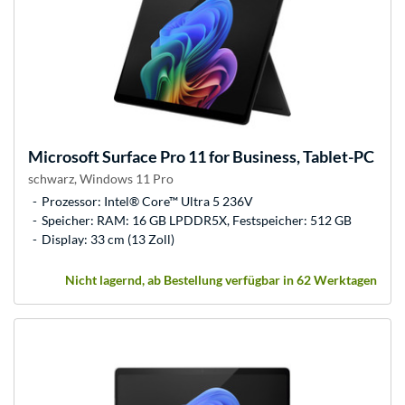
Microsoft
Surface Pro 11 for Business, Tablet-PC
schwarz, Windows 11 Pro
Prozessor: Intel® Core™ Ultra 5 236V
Speicher: RAM: 16 GB LPDDR5X, Festspeicher: 512 GB
Display: 33 cm (13 Zoll)
Nicht lagernd, ab Bestellung verfügbar in 62 Werktagen