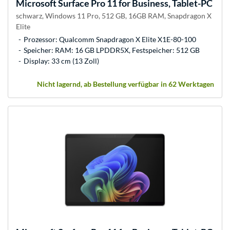
Microsoft
Surface Pro 11 for Business, Tablet-PC
schwarz, Windows 11 Pro, 512 GB, 16GB RAM, Snapdragon X
Elite
Prozessor: Qualcomm Snapdragon X Elite X1E-80-100
Speicher: RAM: 16 GB LPDDR5X, Festspeicher: 512 GB
Display: 33 cm (13 Zoll)
Nicht lagernd, ab Bestellung verfügbar in 62 Werktagen