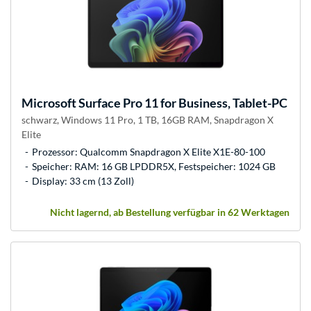
Microsoft
Surface Pro 11 for Business, Tablet-PC
schwarz, Windows 11 Pro, 1 TB, 16GB RAM, Snapdragon X
Elite
Prozessor: Qualcomm Snapdragon X Elite X1E-80-100
Speicher: RAM: 16 GB LPDDR5X, Festspeicher: 1024 GB
Display: 33 cm (13 Zoll)
Nicht lagernd, ab Bestellung verfügbar in 62 Werktagen