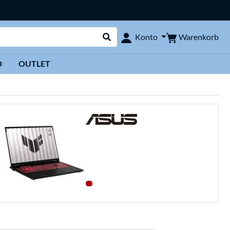
Warenkorb
Konto
Suche durchführen
D
OUTLET