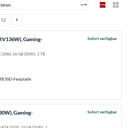
ren
52
RV136W), Gaming-
Sofort verfügbar
 5060, 16 GB DDR5, 1 TB
TB SSD-Festplatte
30W), Gaming-
Sofort verfügbar
 RTX 5070, 32 GB DDR5, 1