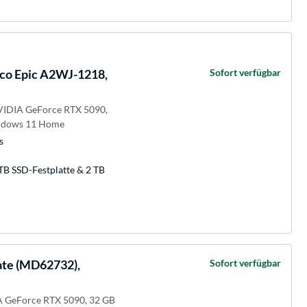
aco Epic A2WJ-1218,
Sofort verfügbar
NVIDIA GeForce RTX 5090,
indows 11 Home
s
TB SSD-Festplatte & 2 TB
ate (MD62732),
Sofort verfügbar
A GeForce RTX 5090, 32 GB