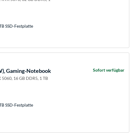
TB SSD-Festplatte
), Gaming-Notebook
Sofort verfügbar
 5060, 16 GB DDR5, 1 TB
TB SSD-Festplatte