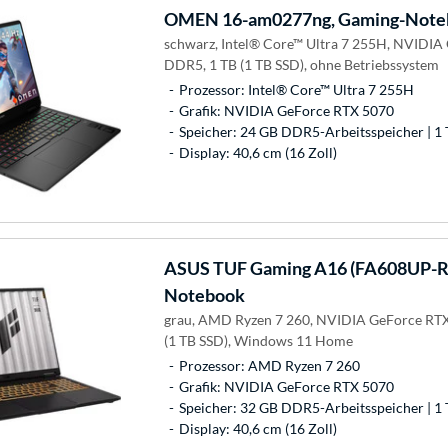
OMEN
16-am0277ng, Gaming-Note
schwarz, Intel® Core™ Ultra 7 255H, NVIDIA
DDR5, 1 TB (1 TB SSD), ohne Betriebssystem
Prozessor: Intel® Core™ Ultra 7 255H
Grafik: NVIDIA GeForce RTX 5070
Speicher: 24 GB DDR5-Arbeitsspeicher | 1 
Display: 40,6 cm (16 Zoll)
ASUS
TUF Gaming A16 (FA608UP-R
Notebook
grau, AMD Ryzen 7 260, NVIDIA GeForce RTX
(1 TB SSD), Windows 11 Home
Prozessor: AMD Ryzen 7 260
Grafik: NVIDIA GeForce RTX 5070
Speicher: 32 GB DDR5-Arbeitsspeicher | 1 
Display: 40,6 cm (16 Zoll)