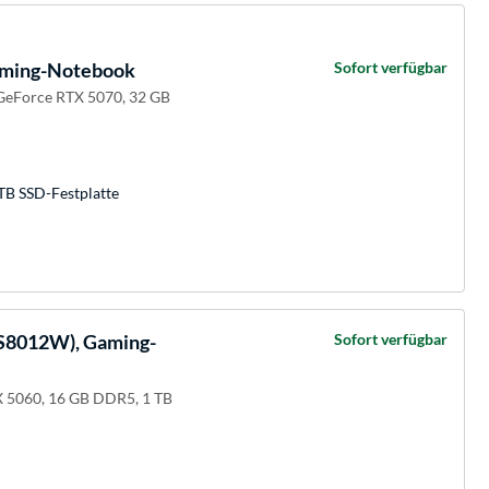
aming-Notebook
Sofort verfügbar
 GeForce RTX 5070, 32 GB
TB SSD-Festplatte
8012W), Gaming-
Sofort verfügbar
 5060, 16 GB DDR5, 1 TB