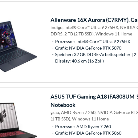
Alienware
16X Aurora (C7RMY), G
indigo, Intel® Core™ Ultra 9 275HX, NVIDIA
DDR5, 2 TB (2 TB SSD), Windows 11 Home
Prozessor: Intel® Core™ Ultra 9 275HX
Grafik: NVIDIA GeForce RTX 5070
Speicher: 32 GB DDR5-Arbeitsspeicher | 2 
Display: 40,6 cm (16 Zoll)
ASUS
TUF Gaming A18 (FA808UM-S
Notebook
grau, AMD Ryzen 7 260, NVIDIA GeForce RTX
(1 TB SSD), Windows 11 Home
Prozessor: AMD Ryzen 7 260
Grafik: NVIDIA GeForce RTX 5060