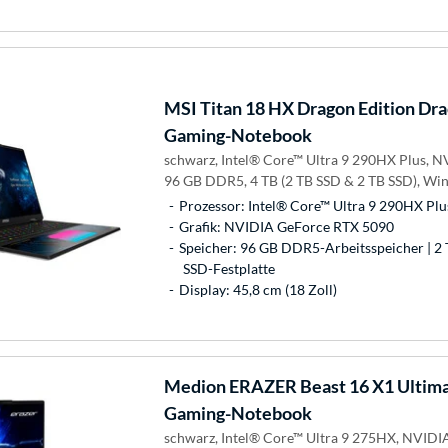
MSI
Titan 18 HX Dragon Edition Dr
Gaming-Notebook
schwarz, Intel® Core™ Ultra 9 290HX Plus, 
96 GB DDR5, 4 TB (2 TB SSD & 2 TB SSD), W
Prozessor: Intel® Core™ Ultra 9 290HX Plu
Grafik: NVIDIA GeForce RTX 5090
Speicher: 96 GB DDR5-Arbeitsspeicher | 2 
SSD-Festplatte
Display: 45,8 cm (18 Zoll)
Medion
ERAZER Beast 16 X1 Ultim
Gaming-Notebook
schwarz, Intel® Core™ Ultra 9 275HX, NVIDI