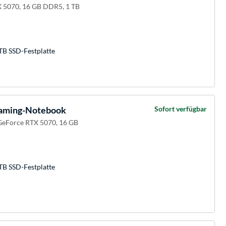
 5070, 16 GB DDR5, 1 TB
TB SSD-Festplatte
aming-Notebook
Sofort verfügbar
GeForce RTX 5070, 16 GB
TB SSD-Festplatte