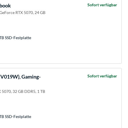
book
Sofort verfügbar
 GeForce RTX 5070, 24 GB
TB SSD-Festplatte
V019W), Gaming-
Sofort verfügbar
 5070, 32 GB DDR5, 1 TB
TB SSD-Festplatte