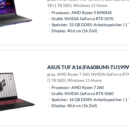
TB (1 TB SSD), Windows 11 Home
Prozessor: AMD Ryzen 9 8940HX
Grafik: NVIDIA GeForce RTX 5070
Speicher: 32 GB DDR5-Arbeitsspeicher | 1 
Display: 40,6 cm (16 Zoll)
ASUS
TUF A16 (FA608UMI-TU199W
grau, AMD Ryzen 7 260, NVIDIA GeForce RTX
(1 TB SSD), Windows 11 Home
Prozessor: AMD Ryzen 7 260
Grafik: NVIDIA GeForce RTX 5060
Speicher: 16 GB DDR5-Arbeitsspeicher | 1 
Display: 40,6 cm (16 Zoll)