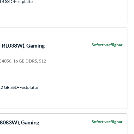
TB SSD-Festplatte
-RL038W), Gaming-
Sofort verfügbar
X 4050, 16 GB DDR5, 512
12 GB SSD-Festplatte
8083W), Gaming-
Sofort verfügbar