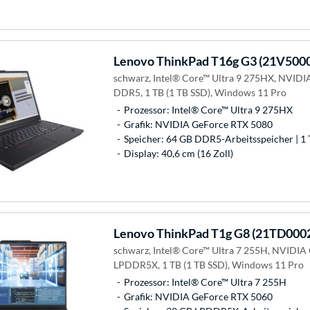
Lenovo
ThinkPad T16g G3 (21V500
schwarz, Intel® Core™ Ultra 9 275HX, NVIDI
DDR5, 1 TB (1 TB SSD), Windows 11 Pro
Prozessor: Intel® Core™ Ultra 9 275HX
Grafik: NVIDIA GeForce RTX 5080
Speicher: 64 GB DDR5-Arbeitsspeicher | 1 
Display: 40,6 cm (16 Zoll)
Lenovo
ThinkPad T1g G8 (21TD000
schwarz, Intel® Core™ Ultra 7 255H, NVIDIA
LPDDR5X, 1 TB (1 TB SSD), Windows 11 Pro
Prozessor: Intel® Core™ Ultra 7 255H
Grafik: NVIDIA GeForce RTX 5060