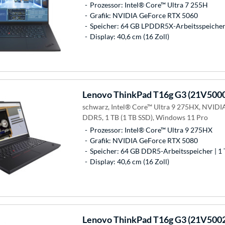
Prozessor: Intel® Core™ Ultra 7 255H
Grafik: NVIDIA GeForce RTX 5060
Speicher: 64 GB LPDDR5X-Arbeitsspeicher 
Display: 40,6 cm (16 Zoll)
Lenovo
ThinkPad T16g G3 (21V500
schwarz, Intel® Core™ Ultra 9 275HX, NVIDI
DDR5, 1 TB (1 TB SSD), Windows 11 Pro
Prozessor: Intel® Core™ Ultra 9 275HX
Grafik: NVIDIA GeForce RTX 5080
Speicher: 64 GB DDR5-Arbeitsspeicher | 1 
Display: 40,6 cm (16 Zoll)
Lenovo
ThinkPad T16g G3 (21V500