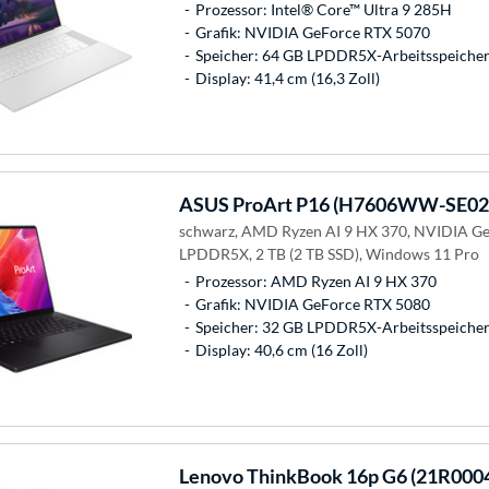
Prozessor: Intel® Core™ Ultra 9 285H
Grafik: NVIDIA GeForce RTX 5070
Speicher: 64 GB LPDDR5X-Arbeitsspeicher 
Display: 41,4 cm (16,3 Zoll)
ASUS
ProArt P16 (H7606WW-SE02
schwarz, AMD Ryzen AI 9 HX 370, NVIDIA Ge
LPDDR5X, 2 TB (2 TB SSD), Windows 11 Pro
Prozessor: AMD Ryzen AI 9 HX 370
Grafik: NVIDIA GeForce RTX 5080
Speicher: 32 GB LPDDR5X-Arbeitsspeicher 
Display: 40,6 cm (16 Zoll)
Lenovo
ThinkBook 16p G6 (21R000