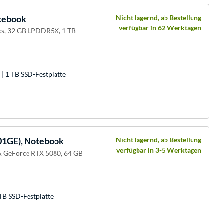
tebook
Nicht lagernd, ab Bestellung
verfügbar in 62 Werktagen
ics, 32 GB LPDDR5X, 1 TB
| 1 TB SSD-Festplatte
01GE), Notebook
Nicht lagernd, ab Bestellung
verfügbar in 3-5 Werktagen
A GeForce RTX 5080, 64 GB
TB SSD-Festplatte