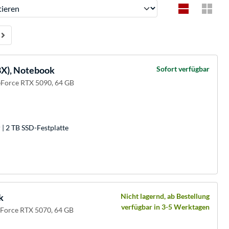
ren
X), Notebook
Sofort verfügbar
Force RTX 5090, 64 GB
| 2 TB SSD-Festplatte
k
Nicht lagernd, ab Bestellung
verfügbar in 3-5 Werktagen
eForce RTX 5070, 64 GB