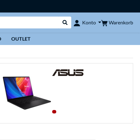
Warenkorb
Konto
Suche durchführen
D
OUTLET