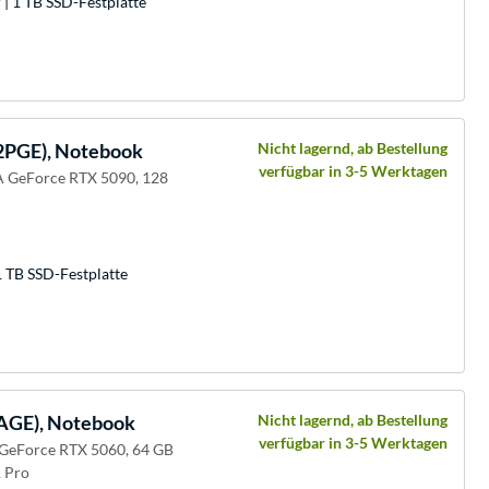
| 1 TB SSD-Festplatte
2PGE), Notebook
Nicht lagernd, ab Bestellung
verfügbar in 3-5 Werktagen
A GeForce RTX 5090, 128
 TB SSD-Festplatte
AGE), Notebook
Nicht lagernd, ab Bestellung
verfügbar in 3-5 Werktagen
 GeForce RTX 5060, 64 GB
 Pro