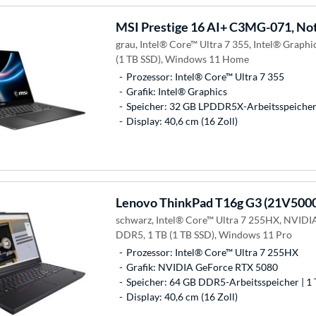
MSI
Prestige 16 AI+ C3MG-071, No
grau, Intel® Core™ Ultra 7 355, Intel® Graph
(1 TB SSD), Windows 11 Home
Prozessor: Intel® Core™ Ultra 7 355
Grafik: Intel® Graphics
Speicher: 32 GB LPDDR5X-Arbeitsspeicher 
Display: 40,6 cm (16 Zoll)
Lenovo
ThinkPad T16g G3 (21V500
schwarz, Intel® Core™ Ultra 7 255HX, NVIDI
DDR5, 1 TB (1 TB SSD), Windows 11 Pro
Prozessor: Intel® Core™ Ultra 7 255HX
Grafik: NVIDIA GeForce RTX 5080
Speicher: 64 GB DDR5-Arbeitsspeicher | 1 
Display: 40,6 cm (16 Zoll)