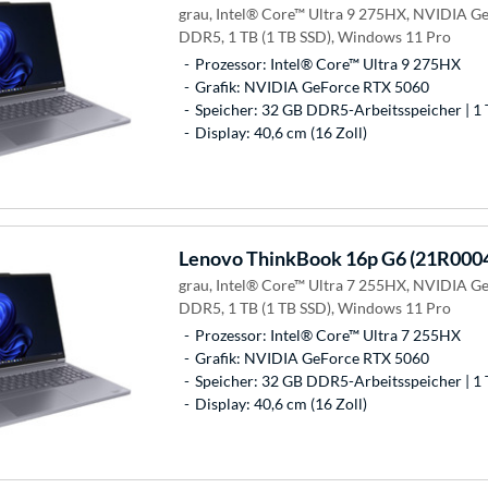
grau, Intel® Core™ Ultra 9 275HX, NVIDIA G
DDR5, 1 TB (1 TB SSD), Windows 11 Pro
Prozessor: Intel® Core™ Ultra 9 275HX
Grafik: NVIDIA GeForce RTX 5060
Speicher: 32 GB DDR5-Arbeitsspeicher | 1 
Display: 40,6 cm (16 Zoll)
Lenovo
ThinkBook 16p G6 (21R000
grau, Intel® Core™ Ultra 7 255HX, NVIDIA G
DDR5, 1 TB (1 TB SSD), Windows 11 Pro
Prozessor: Intel® Core™ Ultra 7 255HX
Grafik: NVIDIA GeForce RTX 5060
Speicher: 32 GB DDR5-Arbeitsspeicher | 1 
Display: 40,6 cm (16 Zoll)