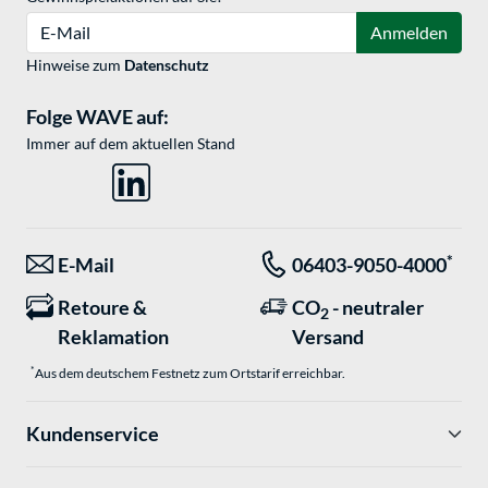
E-Mail
Anmelden
Hinweise zum
Datenschutz
Folge WAVE auf:
Immer auf dem aktuellen Stand
*
E-Mail
06403-9050-4000
Retoure &
CO
- neutraler
2
Reklamation
Versand
*
Aus dem deutschem Festnetz zum Ortstarif erreichbar.
Kundenservice