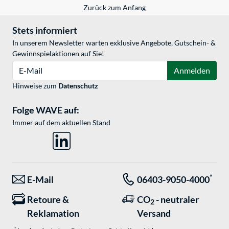
Zurück zum Anfang
Stets informiert
In unserem Newsletter warten exklusive Angebote, Gutschein- &
Gewinnspielaktionen auf Sie!
E-Mail
Anmelden
Hinweise zum
Datenschutz
Folge WAVE auf:
Immer auf dem aktuellen Stand
*
E-Mail
06403-9050-4000
Retoure &
CO
- neutraler
2
Reklamation
Versand
*