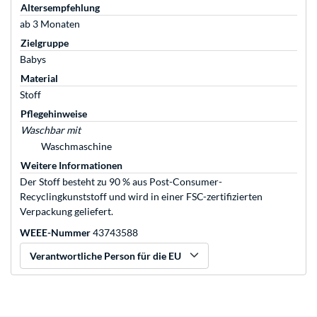
Altersempfehlung
ab 3 Monaten
Zielgruppe
Babys
Material
Stoff
Pflegehinweise
Waschbar mit
Waschmaschine
Weitere Informationen
Der Stoff besteht zu 90 % aus Post-Consumer-
Recyclingkunststoff und wird in einer FSC-zertifizierten
Verpackung geliefert.
WEEE-Nummer
43743588
Verantwortliche Person für die EU