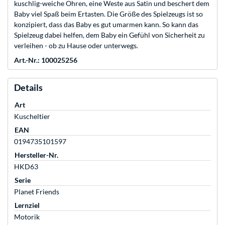
kuschlig-weiche Ohren, eine Weste aus Satin und beschert dem
Baby viel Spaß beim Ertasten. Die Größe des Spielzeugs ist so
konzipiert, dass das Baby es gut umarmen kann. So kann das
Spielzeug dabei helfen, dem Baby ein Gefühl von Sicherheit zu
verleihen - ob zu Hause oder unterwegs.
Art.-Nr.: 100025256
Details
Art
Kuscheltier
EAN
0194735101597
Hersteller-Nr.
HKD63
Serie
Planet Friends
Lernziel
Motorik