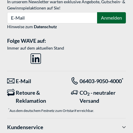
In unserem Newsletter warten exklusive Angebote, Gutschein- &
Gewinnspielaktionen auf Sie!
E-Mail
Anmelden
Hinweise zum
Datenschutz
Folge WAVE auf:
Immer auf dem aktuellen Stand
*
E-Mail
06403-9050-4000
Retoure &
CO
- neutraler
2
Reklamation
Versand
*
Aus dem deutschem Festnetz zum Ortstarif erreichbar.
Kundenservice