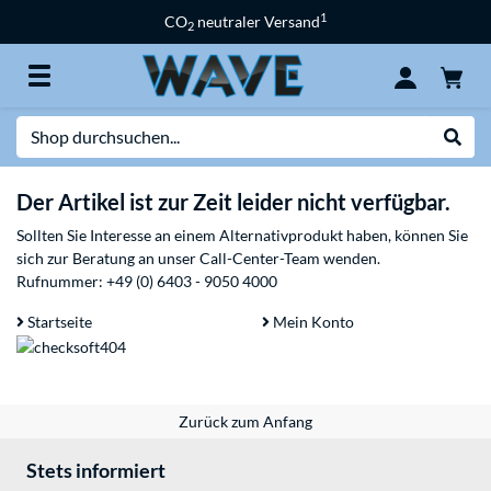
1
CO
neutraler Versand
2
Suche
Suche
Der Artikel ist zur Zeit leider nicht verfügbar.
Sollten Sie Interesse an einem Alternativprodukt haben, können Sie
sich zur Beratung an unser Call-Center-Team wenden.
Rufnummer:
+49 (0) 6403 - 9050 4000
Startseite
Mein Konto
Zurück zum Anfang
Stets informiert