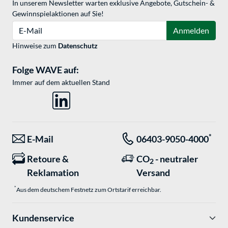
In unserem Newsletter warten exklusive Angebote, Gutschein- &
Gewinnspielaktionen auf Sie!
E-Mail
Anmelden
Hinweise zum
Datenschutz
Folge WAVE auf:
Immer auf dem aktuellen Stand
*
E-Mail
06403-9050-4000
Retoure &
CO
- neutraler
2
Reklamation
Versand
*
Aus dem deutschem Festnetz zum Ortstarif erreichbar.
Kundenservice