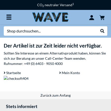
1
CO
neutraler Versand
2
Suche
Suche
Der Artikel ist zur Zeit leider nicht verfügbar.
Sollten Sie Interesse an einem Alternativprodukt haben, können Sie
sich zur Beratung an unser Call-Center-Team wenden.
Rufnummer:
+49 (0) 6403 - 9050 4000
Startseite
Mein Konto
Zurück zum Anfang
Stets informiert