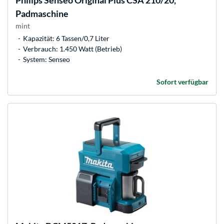
Philips
Senseo Original Plus CSA 210/20,
Padmaschine
mint
Kapazität: 6 Tassen/0,7 Liter
Verbrauch: 1.450 Watt (Betrieb)
System: Senseo
Sofort verfügbar