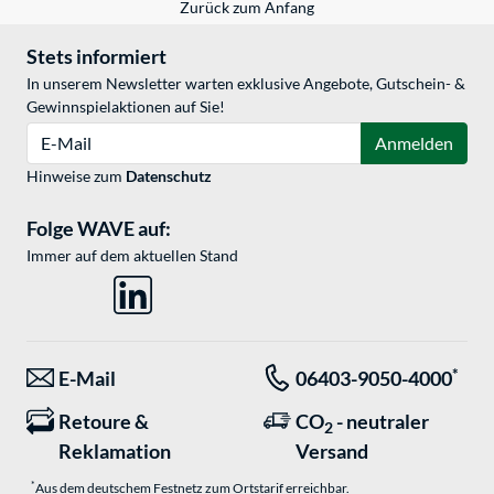
Zurück zum Anfang
Stets informiert
In unserem Newsletter warten exklusive Angebote, Gutschein- &
Gewinnspielaktionen auf Sie!
E-Mail
Anmelden
Hinweise zum
Datenschutz
Folge WAVE auf:
Immer auf dem aktuellen Stand
*
E-Mail
06403-9050-4000
Retoure &
CO
- neutraler
2
Reklamation
Versand
*
Aus dem deutschem Festnetz zum Ortstarif erreichbar.