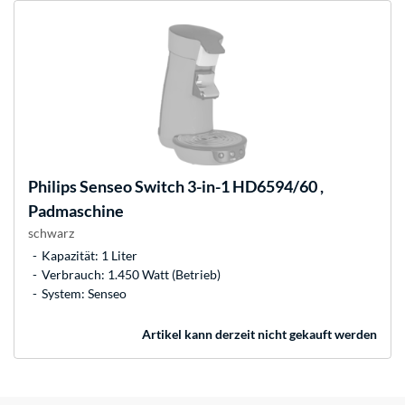
Philips
Senseo Switch 3-in-1 HD6594/60 ,
Padmaschine
schwarz
Kapazität: 1 Liter
Verbrauch: 1.450 Watt (Betrieb)
System: Senseo
Artikel kann derzeit nicht gekauft werden