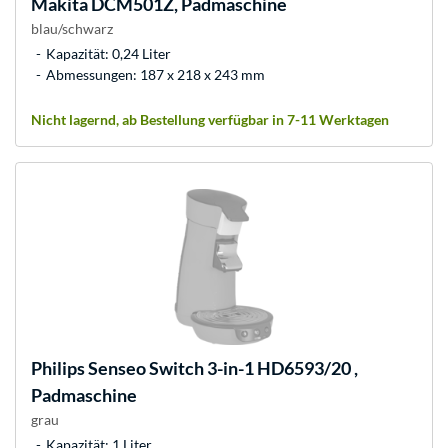
Makita
DCM501Z, Padmaschine
blau/schwarz
Kapazität: 0,24 Liter
Abmessungen: 187 x 218 x 243 mm
Nicht lagernd, ab Bestellung verfügbar in 7-11 Werktagen
Philips
Senseo Switch 3-in-1 HD6593/20 ,
Padmaschine
grau
Kapazität: 1 Liter