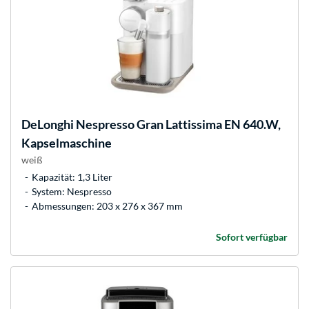
DeLonghi
Nespresso Gran Lattissima EN 640.W,
Kapselmaschine
weiß
Kapazität: 1,3 Liter
System: Nespresso
Abmessungen: 203 x 276 x 367 mm
Sofort verfügbar