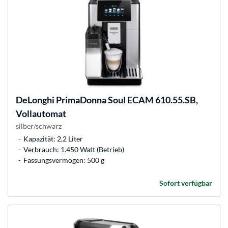
DeLonghi
PrimaDonna Soul ECAM 610.55.SB,
Vollautomat
silber/schwarz
Kapazität: 2,2 Liter
Verbrauch: 1.450 Watt (Betrieb)
Fassungsvermögen: 500 g
Sofort verfügbar