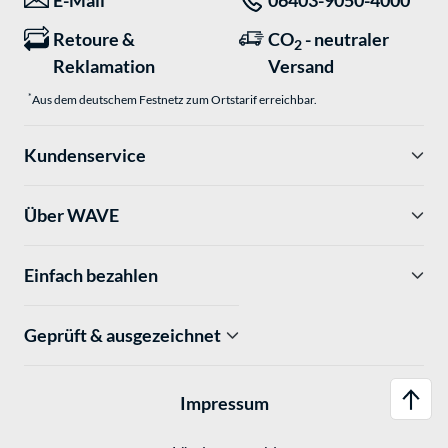
E-Mail
06403-9050-4000
Retoure &
CO
- neutraler
2
Reklamation
Versand
*
Aus dem deutschem Festnetz zum Ortstarif erreichbar.
Kundenservice
Über WAVE
Einfach bezahlen
Geprüft & ausgezeichnet
Impressum