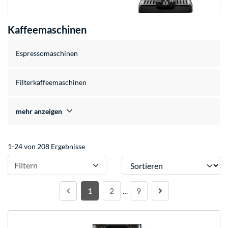
Kaffeemaschinen
Espressomaschinen
Filterkaffeemaschinen
mehr anzeigen
1-24 von 208 Ergebnisse
Sortieren
Filtern
1
2
9
…