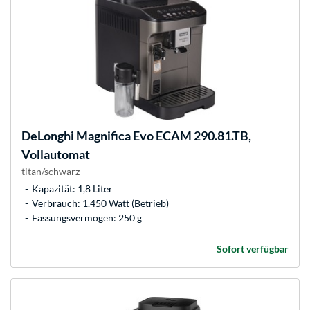
DeLonghi
Magnifica Evo ECAM 290.81.TB,
Vollautomat
titan/schwarz
Kapazität: 1,8 Liter
Verbrauch: 1.450 Watt (Betrieb)
Fassungsvermögen: 250 g
Sofort verfügbar