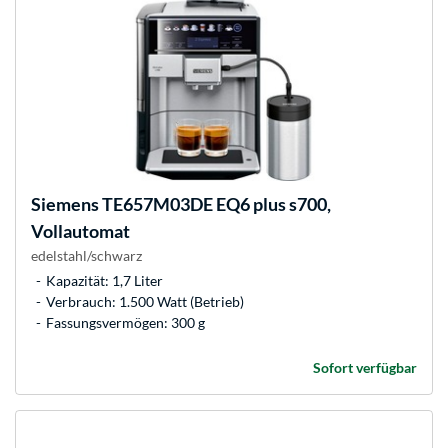
Siemens
TE657M03DE EQ6 plus s700,
Vollautomat
edelstahl/schwarz
Kapazität: 1,7 Liter
Verbrauch: 1.500 Watt (Betrieb)
Fassungsvermögen: 300 g
Sofort verfügbar