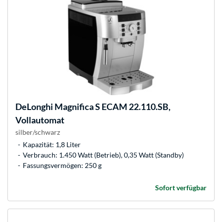
DeLonghi
Magnifica S ECAM 22.110.SB,
Vollautomat
silber/schwarz
Kapazität: 1,8 Liter
Verbrauch: 1.450 Watt (Betrieb), 0,35 Watt (Standby)
Fassungsvermögen: 250 g
Sofort verfügbar