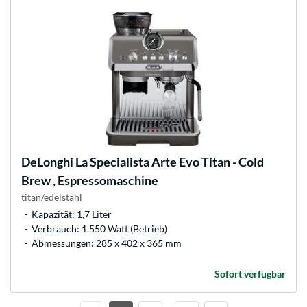
DeLonghi
La Specialista Arte Evo Titan - Cold
Brew , Espressomaschine
titan/edelstahl
Kapazität: 1,7 Liter
Verbrauch: 1.550 Watt (Betrieb)
Abmessungen: 285 x 402 x 365 mm
Sofort verfügbar