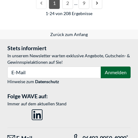
1
2
9
…
1-24 von 208 Ergebnisse
Zurück zum Anfang
Stets informiert
In unserem Newsletter warten exklusive Angebote, Gutschein- &
Gewinnspielaktionen auf Sie!
E-Mail
Anmelden
Hinweise zum
Datenschutz
Folge WAVE auf:
Immer auf dem aktuellen Stand
*