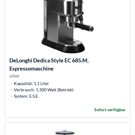
DeLonghi
Dedica Style EC 685.M,
Espressomaschine
silber
Kapazität: 1,1 Liter
Verbrauch: 1.300 Watt (Betrieb)
System: E.S.E.
Sofort verfügbar