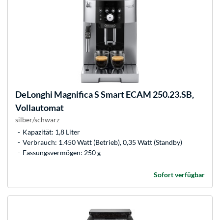
DeLonghi
Magnifica S Smart ECAM 250.23.SB,
Vollautomat
silber/schwarz
Kapazität: 1,8 Liter
Verbrauch: 1.450 Watt (Betrieb), 0,35 Watt (Standby)
Fassungsvermögen: 250 g
Sofort verfügbar