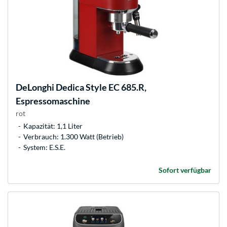
DeLonghi
Dedica Style EC 685.R,
Espressomaschine
rot
Kapazität: 1,1 Liter
Verbrauch: 1.300 Watt (Betrieb)
System: E.S.E.
Sofort verfügbar