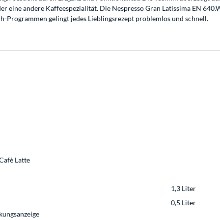
der eine andere Kaffeespezialität. Die Nespresso Gran Latissima EN 640.W
-Programmen gelingt jedes Lieblingsrezept problemlos und schnell.
Cafè Latte
1,3 Liter
0,5 Liter
kungsanzeige