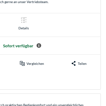
ich gerne an unser
Vertriebsteam
.
Details
Sofort verfügbar
Vergleichen
Teilen
rch praktischen Bedienkomfort und ein unvergleichliches