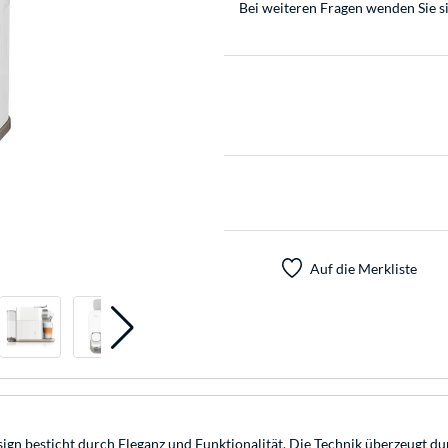
Bei weiteren Fragen wenden Sie s
Auf die Merkliste
gn besticht durch Eleganz und Funktionalität. Die Technik überzeugt du