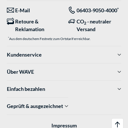
*
E-Mail
06403-9050-4000
Retoure &
CO
- neutraler
2
Reklamation
Versand
*
Aus dem deutschem Festnetz zum Ortstarif erreichbar.
Kundenservice
Über WAVE
Einfach bezahlen
Geprüft & ausgezeichnet
Impressum