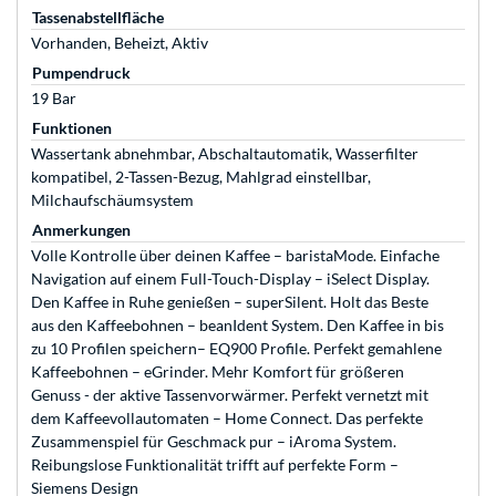
Tassenabstellfläche
Vorhanden, Beheizt, Aktiv
Pumpendruck
19 Bar
Funktionen
Wassertank abnehmbar, Abschaltautomatik, Wasserfilter
kompatibel, 2-Tassen-Bezug, Mahlgrad einstellbar,
Milchaufschäumsystem
Anmerkungen
Volle Kontrolle über deinen Kaffee – baristaMode. Einfache
Navigation auf einem Full-Touch-Display – iSelect Display.
Den Kaffee in Ruhe genießen – superSilent. Holt das Beste
aus den Kaffeebohnen – beanIdent System. Den Kaffee in bis
zu 10 Profilen speichern– EQ900 Profile. Perfekt gemahlene
Kaffeebohnen – eGrinder. Mehr Komfort für größeren
Genuss - der aktive Tassenvorwärmer. Perfekt vernetzt mit
dem Kaffeevollautomaten – Home Connect. Das perfekte
Zusammenspiel für Geschmack pur – iAroma System.
Reibungslose Funktionalität trifft auf perfekte Form –
Siemens Design