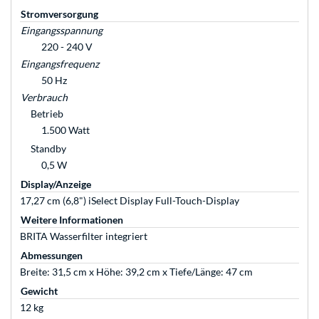
Stromversorgung
Eingangsspannung
220 - 240 V
Eingangsfrequenz
50 Hz
Verbrauch
Betrieb
1.500 Watt
Standby
0,5 W
Display/Anzeige
17,27 cm (6,8") iSelect Display Full-Touch-Display
Weitere Informationen
BRITA Wasserfilter integriert
Abmessungen
Breite: 31,5 cm x Höhe: 39,2 cm x Tiefe/Länge: 47 cm
Gewicht
12 kg