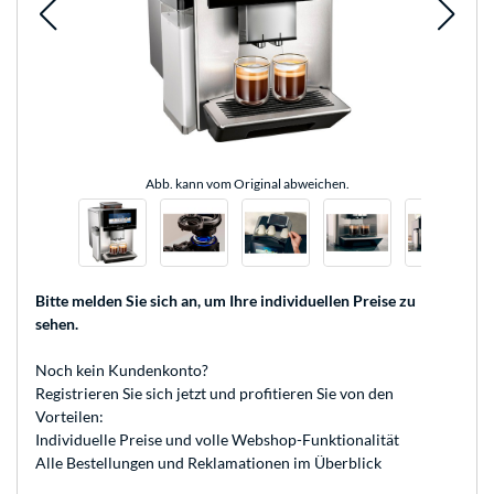
Abb. kann vom Original abweichen.
Bitte melden Sie sich an
, um Ihre individuellen Preise zu
sehen.
Noch kein Kundenkonto?
Registrieren
Sie sich jetzt und profitieren Sie von den
Vorteilen:
Individuelle Preise und volle Webshop-Funktionalität
Alle Bestellungen und Reklamationen im Überblick