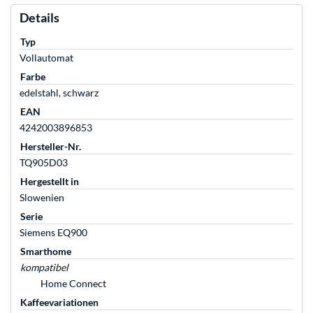
Details
Typ
Vollautomat
Farbe
edelstahl, schwarz
EAN
4242003896853
Hersteller-Nr.
TQ905D03
Hergestellt in
Slowenien
Serie
Siemens EQ900
Smarthome
kompatibel
Home Connect
Kaffeevariationen