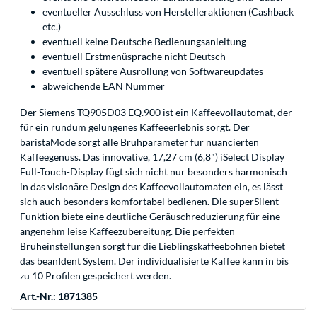
eventueller Ausschluss von Herstelleraktionen (Cashback
etc.)
eventuell keine Deutsche Bedienungsanleitung
eventuell Erstmenüsprache nicht Deutsch
eventuell spätere Ausrollung von Softwareupdates
abweichende EAN Nummer
Der Siemens TQ905D03 EQ.900 ist ein Kaffeevollautomat, der
für ein rundum gelungenes Kaffeeerlebnis sorgt. Der
baristaMode sorgt alle Brühparameter für nuancierten
Kaffeegenuss. Das innovative, 17,27 cm (6,8") iSelect Display
Full-Touch-Display fügt sich nicht nur besonders harmonisch
in das visionäre Design des Kaffeevollautomaten ein, es lässt
sich auch besonders komfortabel bedienen. Die superSilent
Funktion biete eine deutliche Geräuschreduzierung für eine
angenehm leise Kaffeezubereitung. Die perfekten
Brüheinstellungen sorgt für die Lieblingskaffeebohnen bietet
das beanIdent System. Der individualisierte Kaffee kann in bis
zu 10 Profilen gespeichert werden.
Art.-Nr.: 1871385