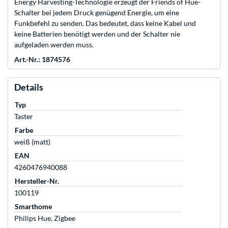
Energy Harvesting-Technologie erzeugt der Friends of Hue-
Schalter bei jedem Druck genügend Energie, um eine
Funkbefehl zu senden. Das bedeutet, dass keine Kabel und
keine Batterien benötigt werden und der Schalter nie
aufgeladen werden muss.
Art.-Nr.: 1874576
Details
Typ
Taster
Farbe
weiß (matt)
EAN
4260476940088
Hersteller-Nr.
100119
Smarthome
Philips Hue, Zigbee