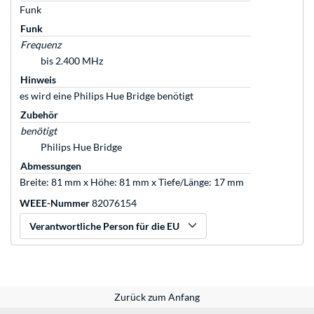
Funk
Funk
Frequenz
bis 2.400 MHz
Hinweis
es wird eine Philips Hue Bridge benötigt
Zubehör
benötigt
Philips Hue Bridge
Abmessungen
Breite: 81 mm x Höhe: 81 mm x Tiefe/Länge: 17 mm
WEEE-Nummer
82076154
Verantwortliche Person für die EU
Zurück zum Anfang