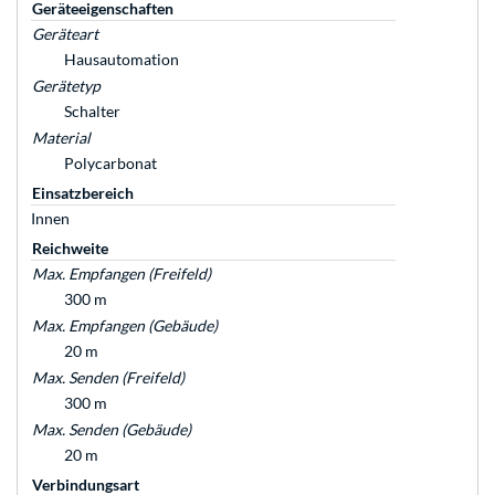
Geräteeigenschaften
Geräteart
Hausautomation
Gerätetyp
Schalter
Material
Polycarbonat
Einsatzbereich
Innen
Reichweite
Max. Empfangen (Freifeld)
300 m
Max. Empfangen (Gebäude)
20 m
Max. Senden (Freifeld)
300 m
Max. Senden (Gebäude)
20 m
Verbindungsart