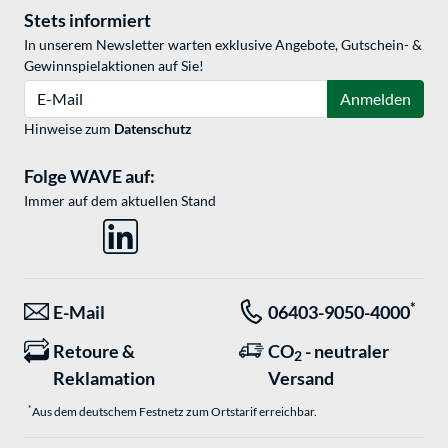
Stets informiert
In unserem Newsletter warten exklusive Angebote, Gutschein- &
Gewinnspielaktionen auf Sie!
E-Mail
Anmelden
Hinweise zum
Datenschutz
Folge WAVE auf:
Immer auf dem aktuellen Stand
*
E-Mail
06403-9050-4000
Retoure &
CO
- neutraler
2
Reklamation
Versand
*
Aus dem deutschem Festnetz zum Ortstarif erreichbar.