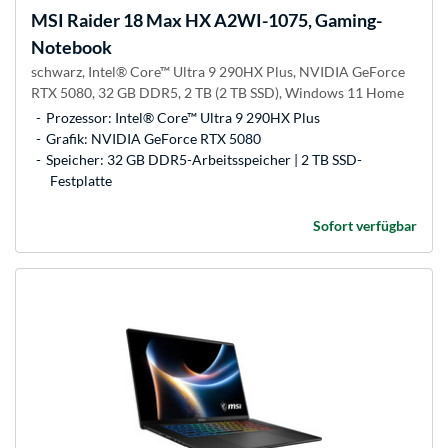
MSI
Raider 18 Max HX A2WI-1075, Gaming-
Notebook
schwarz, Intel® Core™ Ultra 9 290HX Plus, NVIDIA GeForce
RTX 5080, 32 GB DDR5, 2 TB (2 TB SSD), Windows 11 Home
Prozessor: Intel® Core™ Ultra 9 290HX Plus
Grafik: NVIDIA GeForce RTX 5080
Speicher: 32 GB DDR5-Arbeitsspeicher | 2 TB SSD-
Festplatte
Sofort verfügbar