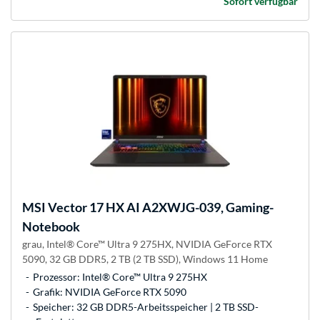
Sofort verfügbar
MSI
Vector 17 HX AI A2XWJG-039, Gaming-
Notebook
grau, Intel® Core™ Ultra 9 275HX, NVIDIA GeForce RTX
5090, 32 GB DDR5, 2 TB (2 TB SSD), Windows 11 Home
Prozessor: Intel® Core™ Ultra 9 275HX
Grafik: NVIDIA GeForce RTX 5090
Speicher: 32 GB DDR5-Arbeitsspeicher | 2 TB SSD-