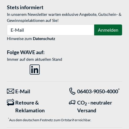
Stets informiert
In unserem Newsletter warten exklusive Angebote, Gutschein- &
Gewinnspielaktionen auf Sie!
E-Mail
Anmelden
Hinweise zum
Datenschutz
Folge WAVE auf:
Immer auf dem aktuellen Stand
*
E-Mail
06403-9050-4000
Retoure &
CO
- neutraler
2
Reklamation
Versand
*
Aus dem deutschem Festnetz zum Ortstarif erreichbar.