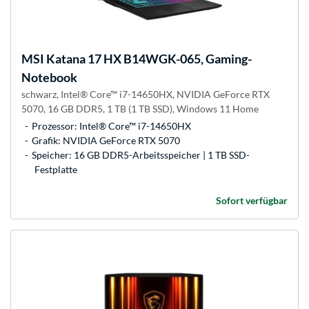
MSI
Katana 17 HX B14WGK-065, Gaming-
Notebook
schwarz, Intel® Core™ i7-14650HX, NVIDIA GeForce RTX
5070, 16 GB DDR5, 1 TB (1 TB SSD), Windows 11 Home
Prozessor: Intel® Core™ i7-14650HX
Grafik: NVIDIA GeForce RTX 5070
Speicher: 16 GB DDR5-Arbeitsspeicher | 1 TB SSD-
Festplatte
Sofort verfügbar