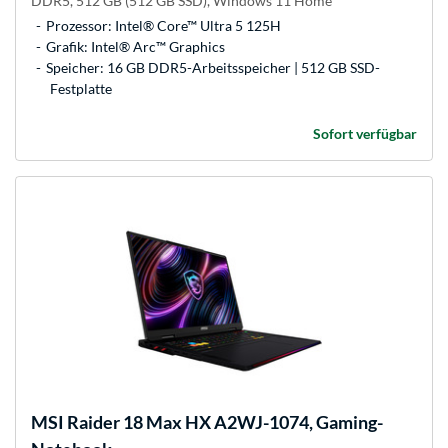
DDR5, 512 GB (512 GB SSD), Windows 11 Home
Prozessor: Intel® Core™ Ultra 5 125H
Grafik: Intel® Arc™ Graphics
Speicher: 16 GB DDR5-Arbeitsspeicher | 512 GB SSD-
Festplatte
Sofort verfügbar
MSI
Raider 18 Max HX A2WJ-1074, Gaming-