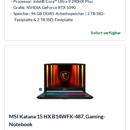
Prozessor: Intel® Core™ Ultra 9 290HX Plus
Grafik: NVIDIA GeForce RTX 5090
Speicher: 96 GB DDR5-Arbeitsspeicher | 2 TB SSD-
Festplatte & 2 TB SSD-Festplatte
Sofort verfügbar
MSI
Katana 15 HX B14WFK-487, Gaming-
Notebook