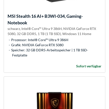
MSI
Stealth 16 AI+ B3WI-034, Gaming-
Notebook
schwarz, Intel® Core™ Ultra 9 386H, NVIDIA GeForce RTX
5080, 32 GB DDR5, 1 TB (1 TB SSD), Windows 11 Home
Prozessor: Intel® Core™ Ultra 9 386H
Grafik: NVIDIA GeForce RTX 5080
Speicher: 32 GB DDR5-Arbeitsspeicher | 1 TB SSD-
Festplatte
Sofort verfügbar