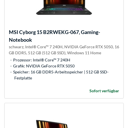
MSI
Cyborg 15 B2RWEKG-067, Gaming-
Notebook
schwarz, Intel® Core™ 7 240H, NVIDIA GeForce RTX 5050, 16
GB DDR5, 512 GB (512 GB SSD), Windows 11 Home
Prozessor: Intel® Core™ 7 240H
Grafik: NVIDIA GeForce RTX 5050
Speicher: 16 GB DDR5-Arbeitsspeicher | 512 GB SSD-
Festplatte
Sofort verfügbar