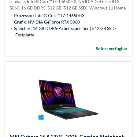
schwarz, Intel® Core™ i7-14650HX, NVIDIA GeForce RTX
5060, 16 GB DDR5, 512 GB (512 GB SSD), Windows 11 Home
Prozessor: Intel® Core™ i7-14650HX
Grafik: NVIDIA GeForce RTX 5060
Speicher: 16 GB DDR5-Arbeitsspeicher | 512 GB SSD-
Festplatte
Sofort verfügbar
MSI
Cyborg 15 A13VE-1005, Gaming-Notebook