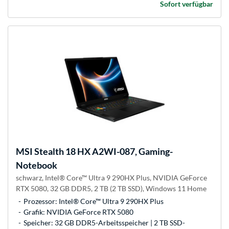
Sofort verfügbar
MSI
Stealth 18 HX A2WI-087, Gaming-
Notebook
schwarz, Intel® Core™ Ultra 9 290HX Plus, NVIDIA GeForce
RTX 5080, 32 GB DDR5, 2 TB (2 TB SSD), Windows 11 Home
Prozessor: Intel® Core™ Ultra 9 290HX Plus
Grafik: NVIDIA GeForce RTX 5080
Speicher: 32 GB DDR5-Arbeitsspeicher | 2 TB SSD-