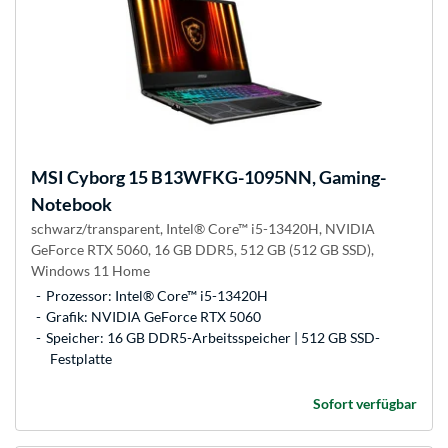
MSI
Cyborg 15 B13WFKG-1095NN, Gaming-
Notebook
schwarz/transparent, Intel® Core™ i5-13420H, NVIDIA
GeForce RTX 5060, 16 GB DDR5, 512 GB (512 GB SSD),
Windows 11 Home
Prozessor: Intel® Core™ i5-13420H
Grafik: NVIDIA GeForce RTX 5060
Speicher: 16 GB DDR5-Arbeitsspeicher | 512 GB SSD-
Festplatte
Sofort verfügbar