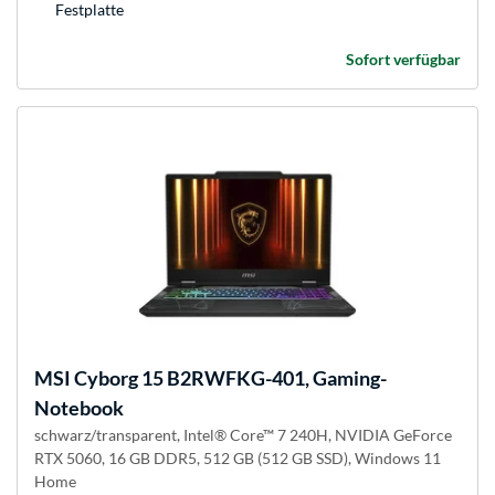
Festplatte
Sofort verfügbar
MSI
Cyborg 15 B2RWFKG-401, Gaming-
Notebook
schwarz/transparent, Intel® Core™ 7 240H, NVIDIA GeForce
RTX 5060, 16 GB DDR5, 512 GB (512 GB SSD), Windows 11
Home