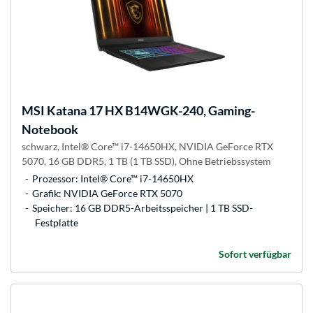
MSI
Katana 17 HX B14WGK-240, Gaming-
Notebook
schwarz, Intel® Core™ i7-14650HX, NVIDIA GeForce RTX
5070, 16 GB DDR5, 1 TB (1 TB SSD), Ohne Betriebssystem
Prozessor: Intel® Core™ i7-14650HX
Grafik: NVIDIA GeForce RTX 5070
Speicher: 16 GB DDR5-Arbeitsspeicher | 1 TB SSD-
Festplatte
Sofort verfügbar