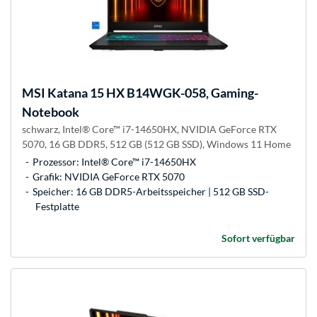
MSI
Katana 15 HX B14WGK-058, Gaming-
Notebook
schwarz, Intel® Core™ i7-14650HX, NVIDIA GeForce RTX
5070, 16 GB DDR5, 512 GB (512 GB SSD), Windows 11 Home
Prozessor: Intel® Core™ i7-14650HX
Grafik: NVIDIA GeForce RTX 5070
Speicher: 16 GB DDR5-Arbeitsspeicher | 512 GB SSD-
Festplatte
Sofort verfügbar