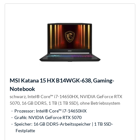
MSI
Katana 15 HX B14WGK-638, Gaming-
Notebook
schwarz, Intel® Core™ i7-14650HX, NVIDIA GeForce RTX
5070, 16 GB DDR5, 1 TB (1 TB SSD), ohne Betriebssystem
Prozessor: Intel® Core™ i7-14650HX
Grafik: NVIDIA GeForce RTX 5070
Speicher: 16 GB DDR5-Arbeitsspeicher | 1 TB SSD-
Festplatte