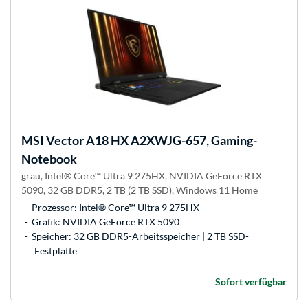
MSI
Vector A18 HX A2XWJG-657, Gaming-
Notebook
grau, Intel® Core™ Ultra 9 275HX, NVIDIA GeForce RTX
5090, 32 GB DDR5, 2 TB (2 TB SSD), Windows 11 Home
Prozessor: Intel® Core™ Ultra 9 275HX
Grafik: NVIDIA GeForce RTX 5090
Speicher: 32 GB DDR5-Arbeitsspeicher | 2 TB SSD-
Festplatte
Sofort verfügbar