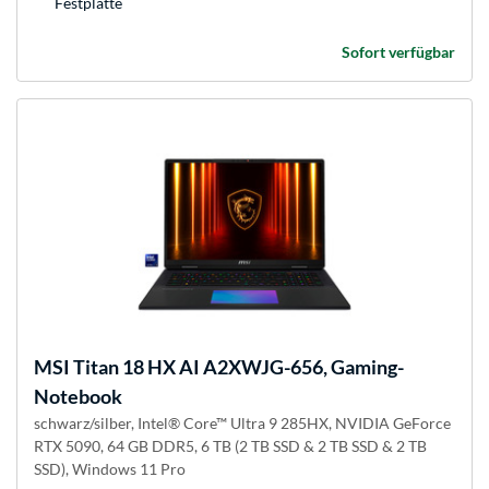
Festplatte
Sofort verfügbar
MSI
Titan 18 HX AI A2XWJG-656, Gaming-
Notebook
schwarz/silber, Intel® Core™ Ultra 9 285HX, NVIDIA GeForce
RTX 5090, 64 GB DDR5, 6 TB (2 TB SSD & 2 TB SSD & 2 TB
SSD), Windows 11 Pro