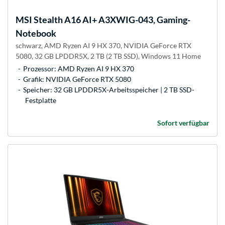
MSI
Stealth A16 AI+ A3XWIG-043, Gaming-
Notebook
schwarz, AMD Ryzen AI 9 HX 370, NVIDIA GeForce RTX
5080, 32 GB LPDDR5X, 2 TB (2 TB SSD), Windows 11 Home
Prozessor: AMD Ryzen AI 9 HX 370
Grafik: NVIDIA GeForce RTX 5080
Speicher: 32 GB LPDDR5X-Arbeitsspeicher | 2 TB SSD-
Festplatte
Sofort verfügbar