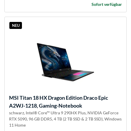
Sofort verfügbar
NEU
MSI
Titan 18 HX Dragon Edition Draco Epic
A2WJ-1218, Gaming-Notebook
schwarz, Intel® Core™ Ultra 9 290HX Plus, NVIDIA GeForce
RTX 5090, 96 GB DDR5, 4 TB (2 TB SSD & 2 TB SSD), Windows
11 Home