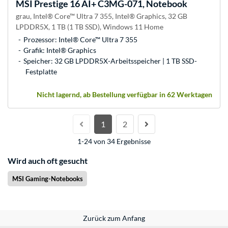
MSI
Prestige 16 AI+ C3MG-071, Notebook
grau, Intel® Core™ Ultra 7 355, Intel® Graphics, 32 GB
LPDDR5X, 1 TB (1 TB SSD), Windows 11 Home
Prozessor: Intel® Core™ Ultra 7 355
Grafik: Intel® Graphics
Speicher: 32 GB LPDDR5X-Arbeitsspeicher | 1 TB SSD-
Festplatte
Nicht lagernd, ab Bestellung verfügbar in 62 Werktagen
1
2
1-24 von 34 Ergebnisse
Wird auch oft gesucht
MSI Gaming-Notebooks
Zurück zum Anfang