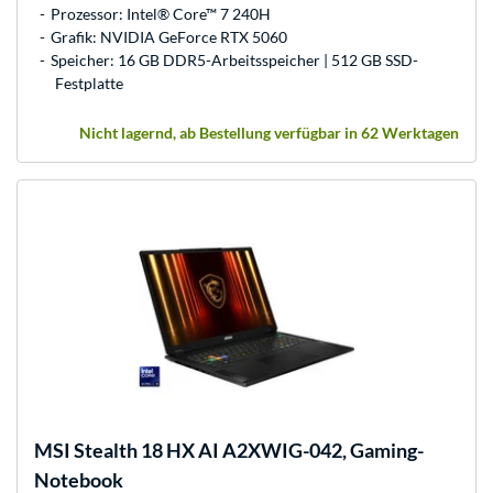
Prozessor: Intel® Core™ 7 240H
Grafik: NVIDIA GeForce RTX 5060
Speicher: 16 GB DDR5-Arbeitsspeicher | 512 GB SSD-
Festplatte
Nicht lagernd, ab Bestellung verfügbar in 62 Werktagen
MSI
Stealth 18 HX AI A2XWIG-042, Gaming-
Notebook