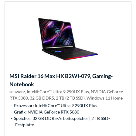
MSI
Raider 16 Max HX B2WI-079, Gaming-
Notebook
schwarz, Intel® Core™ Ultra 9 290HX Plus, NVIDIA GeForce
RTX 5080, 32 GB DDR5, 2 TB (2 TB SSD), Windows 11 Home
Prozessor: Intel® Core™ Ultra 9 290HX Plus
Grafik: NVIDIA GeForce RTX 5080
Speicher: 32 GB DDR5-Arbeitsspeicher | 2 TB SSD-
Festplatte