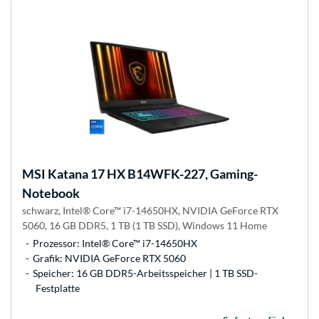
MSI
Katana 17 HX B14WFK-227, Gaming-
Notebook
schwarz, Intel® Core™ i7-14650HX, NVIDIA GeForce RTX
5060, 16 GB DDR5, 1 TB (1 TB SSD), Windows 11 Home
Prozessor: Intel® Core™ i7-14650HX
Grafik: NVIDIA GeForce RTX 5060
Speicher: 16 GB DDR5-Arbeitsspeicher | 1 TB SSD-
Festplatte