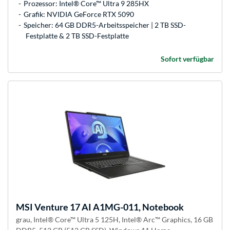
Prozessor: Intel® Core™ Ultra 9 285HX
Grafik: NVIDIA GeForce RTX 5090
Speicher: 64 GB DDR5-Arbeitsspeicher | 2 TB SSD-
Festplatte & 2 TB SSD-Festplatte
Sofort verfügbar
MSI
Venture 17 AI A1MG-011, Notebook
grau, Intel® Core™ Ultra 5 125H, Intel® Arc™ Graphics, 16 GB