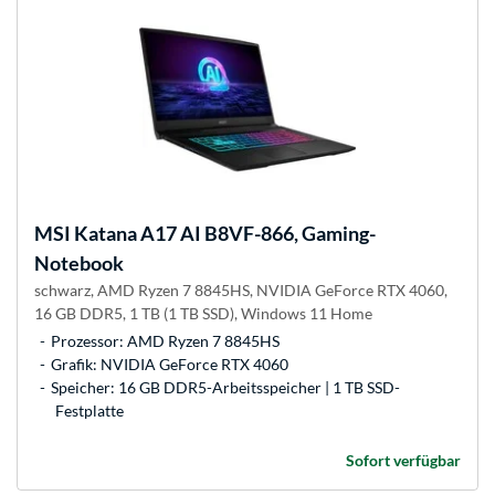
MSI
Katana A17 AI B8VF-866, Gaming-
Notebook
schwarz, AMD Ryzen 7 8845HS, NVIDIA GeForce RTX 4060,
16 GB DDR5, 1 TB (1 TB SSD), Windows 11 Home
Prozessor: AMD Ryzen 7 8845HS
Grafik: NVIDIA GeForce RTX 4060
Speicher: 16 GB DDR5-Arbeitsspeicher | 1 TB SSD-
Festplatte
Sofort verfügbar