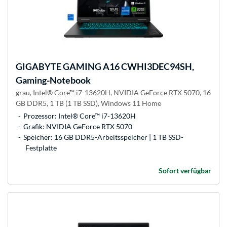
GIGABYTE
GAMING A16 CWHI3DEC94SH,
Gaming-Notebook
grau, Intel® Core™ i7-13620H, NVIDIA GeForce RTX 5070, 16
GB DDR5, 1 TB (1 TB SSD), Windows 11 Home
Prozessor: Intel® Core™ i7-13620H
Grafik: NVIDIA GeForce RTX 5070
Speicher: 16 GB DDR5-Arbeitsspeicher | 1 TB SSD-
Festplatte
Sofort verfügbar