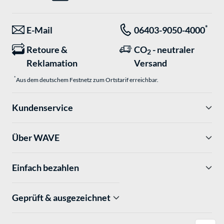
*
E-Mail
06403-9050-4000
Retoure &
CO
- neutraler
2
Reklamation
Versand
*
Aus dem deutschem Festnetz zum Ortstarif erreichbar.
Kundenservice
Über WAVE
Einfach bezahlen
Geprüft & ausgezeichnet