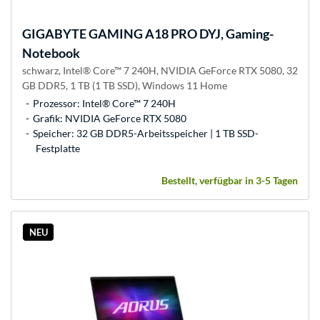
GIGABYTE
GAMING A18 PRO DYJ, Gaming-
Notebook
schwarz, Intel® Core™ 7 240H, NVIDIA GeForce RTX 5080, 32
GB DDR5, 1 TB (1 TB SSD), Windows 11 Home
Prozessor: Intel® Core™ 7 240H
Grafik: NVIDIA GeForce RTX 5080
Speicher: 32 GB DDR5-Arbeitsspeicher | 1 TB SSD-
Festplatte
Bestellt, verfügbar in 3-5 Tagen
NEU