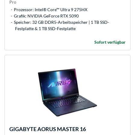
Pro
Prozessor: Intel® Core™ Ultra 9 275HX
Grafik: NVIDIA GeForce RTX 5090
Speicher: 32 GB DDR5-Arbeitsspeicher | 1 TB SSD-
Festplatte & 1 TB SSD-Festplatte
Sofort verfügbar
GIGABYTE
AORUS MASTER 16