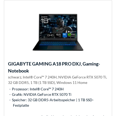
GIGABYTE
GAMING A18 PRO DXJ, Gaming-
Notebook
schwarz, Intel® Core™ 7 240H, NVIDIA GeForce RTX 5070 Ti,
32 GB DDR5, 1 TB (1 TB SSD), Windows 11 Home
Prozessor: Intel® Core™ 7 240H
Grafik: NVIDIA GeForce RTX 5070 Ti
Speicher: 32 GB DDR5-Arbeitsspeicher | 1 TB SSD-
Festplatte