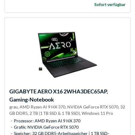
Sofort verfügbar
GIGABYTE
AERO X16 2WHA3DEC65AP,
Gaming-Notebook
grau, AMD Ryzen AI 9 HX 370, NVIDIA GeForce RTX 5070, 32
GB DDR5, 2 TB (1 TB SSD & 1 TB SSD), Windows 11 Pro
Prozessor: AMD Ryzen AI 9 HX 370
Grafik: NVIDIA GeForce RTX 5070
Speicher: 32 GB DDR5-Arbeitsspeicher | 1 TB SSD-