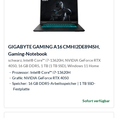
GIGABYTE
GAMING A16 CMHI2DE894SH,
Gaming-Notebook
schwarz, Intel® Core™ i7-13620H, NVIDIA GeForce RTX
4050, 16 GB DDR5, 1 TB (1 TB SSD), Windows 11 Home
Prozessor: Intel® Core™ i7-13620H
Grafik: NVIDIA GeForce RTX 4050
Speicher: 16 GB DDR5-Arbeitsspeicher | 1 TB SSD-
Festplatte
Sofort verfügbar