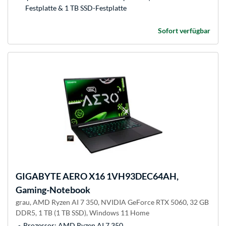
Festplatte & 1 TB SSD-Festplatte
Sofort verfügbar
GIGABYTE
AERO X16 1VH93DEC64AH,
Gaming-Notebook
grau, AMD Ryzen AI 7 350, NVIDIA GeForce RTX 5060, 32 GB
DDR5, 1 TB (1 TB SSD), Windows 11 Home
Prozessor: AMD Ryzen AI 7 350