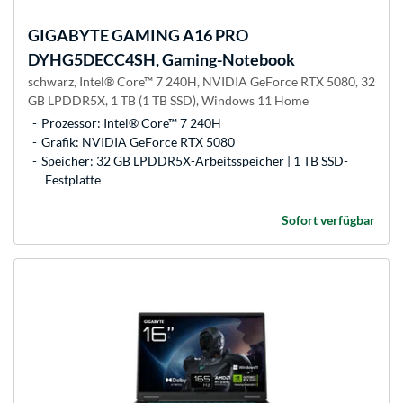
GIGABYTE
GAMING A16 PRO
DYHG5DECC4SH, Gaming-Notebook
schwarz, Intel® Core™ 7 240H, NVIDIA GeForce RTX 5080, 32
GB LPDDR5X, 1 TB (1 TB SSD), Windows 11 Home
Prozessor: Intel® Core™ 7 240H
Grafik: NVIDIA GeForce RTX 5080
Speicher: 32 GB LPDDR5X-Arbeitsspeicher | 1 TB SSD-
Festplatte
Sofort verfügbar