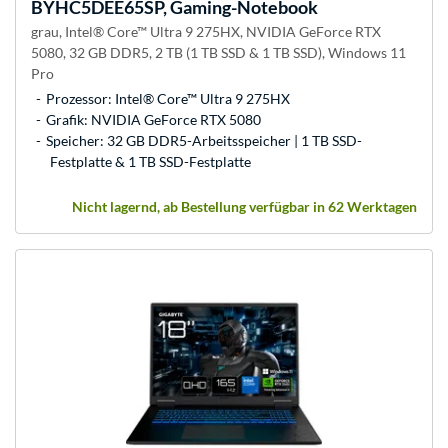
BYHC5DEE65SP, Gaming-Notebook
grau, Intel® Core™ Ultra 9 275HX, NVIDIA GeForce RTX
5080, 32 GB DDR5, 2 TB (1 TB SSD & 1 TB SSD), Windows 11
Pro
Prozessor: Intel® Core™ Ultra 9 275HX
Grafik: NVIDIA GeForce RTX 5080
Speicher: 32 GB DDR5-Arbeitsspeicher | 1 TB SSD-
Festplatte & 1 TB SSD-Festplatte
Nicht lagernd, ab Bestellung verfügbar in 62 Werktagen