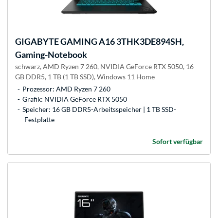
GIGABYTE
GAMING A16 3THK3DE894SH,
Gaming-Notebook
schwarz, AMD Ryzen 7 260, NVIDIA GeForce RTX 5050, 16
GB DDR5, 1 TB (1 TB SSD), Windows 11 Home
Prozessor: AMD Ryzen 7 260
Grafik: NVIDIA GeForce RTX 5050
Speicher: 16 GB DDR5-Arbeitsspeicher | 1 TB SSD-
Festplatte
Sofort verfügbar