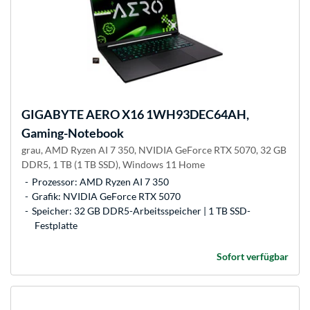
GIGABYTE
AERO X16 1WH93DEC64AH,
Gaming-Notebook
grau, AMD Ryzen AI 7 350, NVIDIA GeForce RTX 5070, 32 GB
DDR5, 1 TB (1 TB SSD), Windows 11 Home
Prozessor: AMD Ryzen AI 7 350
Grafik: NVIDIA GeForce RTX 5070
Speicher: 32 GB DDR5-Arbeitsspeicher | 1 TB SSD-
Festplatte
Sofort verfügbar