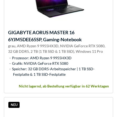
GIGABYTE
AORUS MASTER 16
6YJM5DEE65SP, Gaming-Notebook
grau, AMD Ryzen 9 9955HX3D, NVIDIA GeForce RTX 5080,
32 GB DDR5, 2 TB (1 TB SSD & 1 TB SSD), Windows 11 Pro
Prozessor: AMD Ryzen 9 9955HX3D
Grafik: NVIDIA GeForce RTX 5080
Speicher: 32 GB DDR5-Arbeitsspeicher | 1 TB SSD-
Festplatte & 1 TB SSD-Festplatte
Nicht lagernd, ab Bestellung verfügbar in 62 Werktagen
NEU