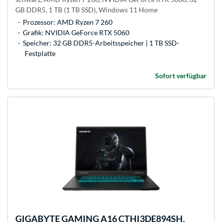
GB DDR5, 1 TB (1 TB SSD), Windows 11 Home
Prozessor: AMD Ryzen 7 260
Grafik: NVIDIA GeForce RTX 5060
Speicher: 32 GB DDR5-Arbeitsspeicher | 1 TB SSD-
Festplatte
Sofort verfügbar
GIGABYTE
GAMING A16 CTHI3DE894SH,