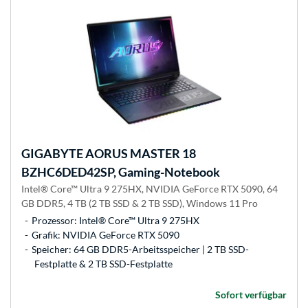
GIGABYTE
AORUS MASTER 18
BZHC6DED42SP, Gaming-Notebook
Intel® Core™ Ultra 9 275HX, NVIDIA GeForce RTX 5090, 64
GB DDR5, 4 TB (2 TB SSD & 2 TB SSD), Windows 11 Pro
Prozessor: Intel® Core™ Ultra 9 275HX
Grafik: NVIDIA GeForce RTX 5090
Speicher: 64 GB DDR5-Arbeitsspeicher | 2 TB SSD-
Festplatte & 2 TB SSD-Festplatte
Sofort verfügbar