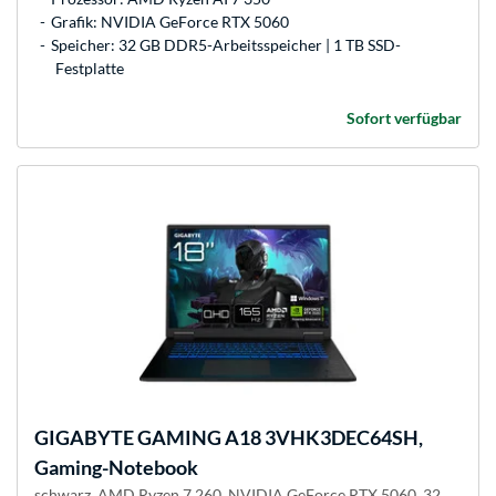
Grafik: NVIDIA GeForce RTX 5060
Speicher: 32 GB DDR5-Arbeitsspeicher | 1 TB SSD-
Festplatte
Sofort verfügbar
GIGABYTE
GAMING A18 3VHK3DEC64SH,
Gaming-Notebook
schwarz, AMD Ryzen 7 260, NVIDIA GeForce RTX 5060, 32