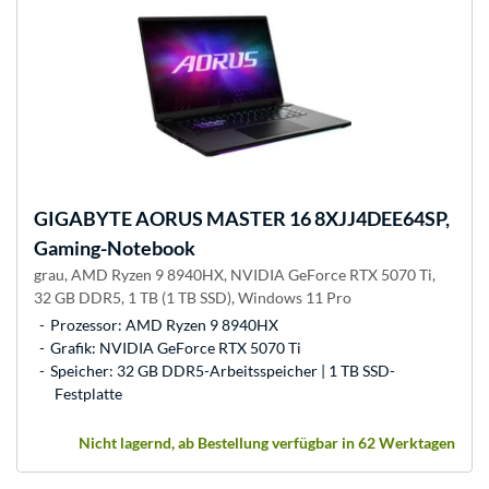
GIGABYTE
AORUS MASTER 16 8XJJ4DEE64SP,
Gaming-Notebook
grau, AMD Ryzen 9 8940HX, NVIDIA GeForce RTX 5070 Ti,
32 GB DDR5, 1 TB (1 TB SSD), Windows 11 Pro
Prozessor: AMD Ryzen 9 8940HX
Grafik: NVIDIA GeForce RTX 5070 Ti
Speicher: 32 GB DDR5-Arbeitsspeicher | 1 TB SSD-
Festplatte
Nicht lagernd, ab Bestellung verfügbar in 62 Werktagen