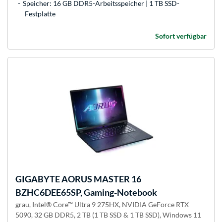
Speicher: 16 GB DDR5-Arbeitsspeicher | 1 TB SSD-
Festplatte
Sofort verfügbar
GIGABYTE
AORUS MASTER 16
BZHC6DEE65SP, Gaming-Notebook
grau, Intel® Core™ Ultra 9 275HX, NVIDIA GeForce RTX
5090, 32 GB DDR5, 2 TB (1 TB SSD & 1 TB SSD), Windows 11