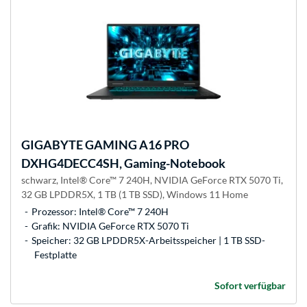
GIGABYTE
GAMING A16 PRO
DXHG4DECC4SH, Gaming-Notebook
schwarz, Intel® Core™ 7 240H, NVIDIA GeForce RTX 5070 Ti,
32 GB LPDDR5X, 1 TB (1 TB SSD), Windows 11 Home
Prozessor: Intel® Core™ 7 240H
Grafik: NVIDIA GeForce RTX 5070 Ti
Speicher: 32 GB LPDDR5X-Arbeitsspeicher | 1 TB SSD-
Festplatte
Sofort verfügbar