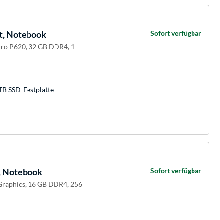
t, Notebook
Sofort verfügbar
dro P620, 32 GB DDR4, 1
TB SSD-Festplatte
, Notebook
Sofort verfügbar
 Graphics, 16 GB DDR4, 256