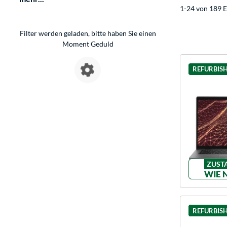
1-24 von 189 E
Filter werden geladen, bitte haben Sie einen
Moment Geduld
REFURBIS
ZUST
WIE 
REFURBIS