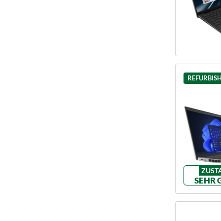
REFURBIS
ZUST
SEHR 