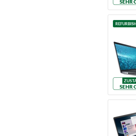
SEHR 
REFURBIS
ZUST
SEHR 