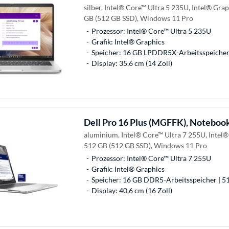
silber, Intel® Core™ Ultra 5 235U, Intel® Gr
GB (512 GB SSD), Windows 11 Pro
Prozessor: Intel® Core™ Ultra 5 235U
Grafik: Intel® Graphics
Speicher: 16 GB LPDDR5X-Arbeitsspeicher 
Display: 35,6 cm (14 Zoll)
Dell
Pro 16 Plus (MGFFK), Noteboo
aluminium, Intel® Core™ Ultra 7 255U, Intel
512 GB (512 GB SSD), Windows 11 Pro
Prozessor: Intel® Core™ Ultra 7 255U
Grafik: Intel® Graphics
Speicher: 16 GB DDR5-Arbeitsspeicher | 5
Display: 40,6 cm (16 Zoll)