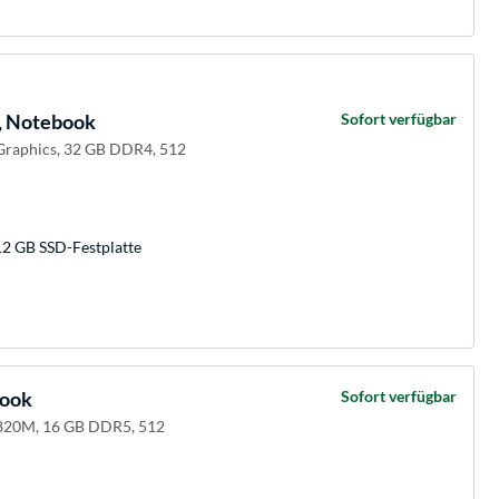
, Notebook
Sofort verfügbar
 Graphics, 32 GB DDR4, 512
12 GB SSD-Festplatte
book
Sofort verfügbar
820M, 16 GB DDR5, 512