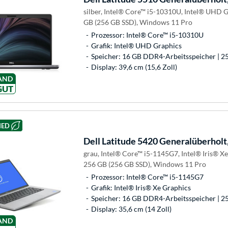
silber, Intel® Core™ i5-10310U, Intel® UHD 
GB (256 GB SSD), Windows 11 Pro
Prozessor: Intel® Core™ i5-10310U
Grafik: Intel® UHD Graphics
Speicher: 16 GB DDR4-Arbeitsspeicher | 2
Display: 39,6 cm (15,6 Zoll)
AND
GUT
HED
Dell
Latitude 5420 Generalüberholt
grau, Intel® Core™ i5-1145G7, Intel® Iris® X
256 GB (256 GB SSD), Windows 11 Pro
Prozessor: Intel® Core™ i5-1145G7
Grafik: Intel® Iris® Xe Graphics
Speicher: 16 GB DDR4-Arbeitsspeicher | 2
Display: 35,6 cm (14 Zoll)
AND