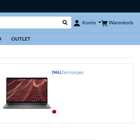
Warenkorb
Konto
Suche durchführen
D
OUTLET