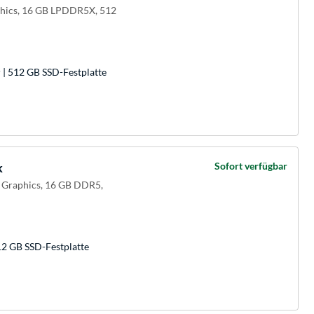
aphics, 16 GB LPDDR5X, 512
| 512 GB SSD-Festplatte
k
Sofort verfügbar
® Graphics, 16 GB DDR5,
12 GB SSD-Festplatte