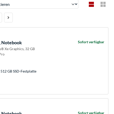
ren
, Notebook
Sofort verfügbar
is® Xe Graphics, 32 GB
Pro
 512 GB SSD-Festplatte
, Notebook
Sofort verfügbar