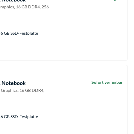
Graphics, 16 GB DDR4, 256
56 GB SSD-Festplatte
, Notebook
Sofort verfügbar
e Graphics, 16 GB DDR4,
56 GB SSD-Festplatte