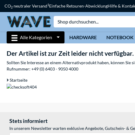
1
CO
neutraler Versand
Einfache Retouren-Abwicklung
Hilfe & Kontak
2
Alle Kategorien
HARDWARE
NOTEBOOK
Der Artikel ist zur Zeit leider nicht verfügbar.
Sollten Sie Interesse an einem Alternativprodukt haben, können Sie 
Rufnummer:
+49 (0) 6403 - 9050 4000
Startseite
Stets informiert
In unserem Newsletter warten exklusive Angebote, Gutschein- & Ge