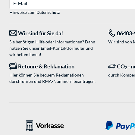
E-Mail
Hinweise zum
Datenschutz
Wir sind für Sie da!
06403-
Sie benötigen Hilfe oder Informationen? Dann
Wir sind von M
nutzen Sie unser
Email-Kontaktformular
und
wir helfen Ihnen!
Retoure & Reklamation
CO
- n
2
Hier können Sie bequem Reklamationen
durch Kompen
durchführen und RMA-Nummern beantragen.