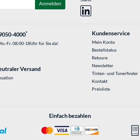
Anmelden
Kundenservice
*
9050-4000
Mein Konto
o.-Fr. 08:00-18Uhr für Sie da!
Bestellstatus
Retoure
Newsletter
eutraler Versand
Tinten- und Tonerfinder
sation
Kontakt
Preisliste
Einfach bezahlen