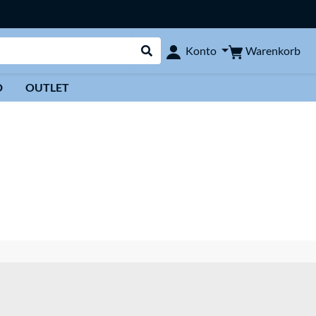
Warenkorb
Konto
Suche durchführen
D
OUTLET