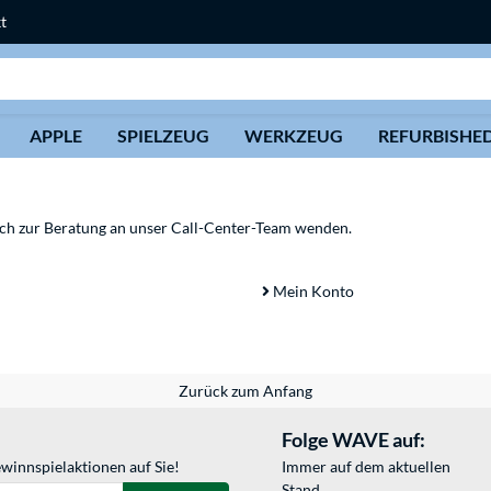
t
Suche
APPLE
SPIELZEUG
WERKZEUG
REFURBISHE
sich zur Beratung an unser Call-Center-Team wenden.
Mein Konto
Zurück zum Anfang
Folge WAVE auf:
winnspielaktionen auf Sie!
Immer auf dem aktuellen
Stand