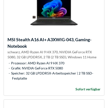
MSI
Stealth A16 AI+ A3XWIG-043, Gaming-
Notebook
schwarz, AMD Ryzen AI 9 HX 370, NVIDIA GeForce RTX
5080, 32 GB LPDDR5X, 2 TB (2 TB SSD), Windows 11 Home
Prozessor: AMD Ryzen AI 9 HX 370
Grafik: NVIDIA GeForce RTX 5080
Speicher: 32 GB LPDDR5X-Arbeitsspeicher | 2 TB SSD-
Festplatte
Sofort verfügbar