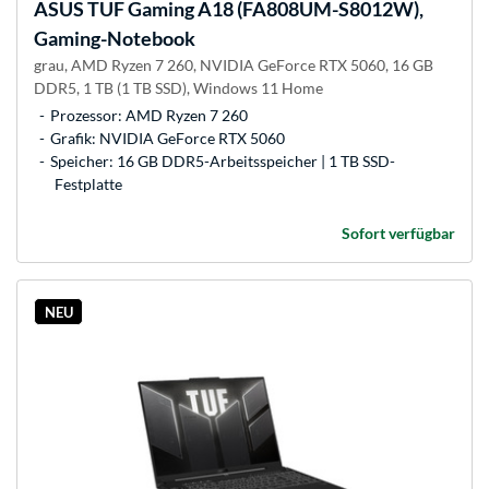
ASUS
TUF Gaming A18 (FA808UM-S8012W),
Gaming-Notebook
grau, AMD Ryzen 7 260, NVIDIA GeForce RTX 5060, 16 GB
DDR5, 1 TB (1 TB SSD), Windows 11 Home
Prozessor: AMD Ryzen 7 260
Grafik: NVIDIA GeForce RTX 5060
Speicher: 16 GB DDR5-Arbeitsspeicher | 1 TB SSD-
Festplatte
Sofort verfügbar
NEU