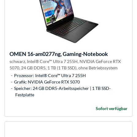
OMEN
16-am0277ng, Gaming-Notebook
schwarz, Intel® Core™ Ultra 7 255H, NVIDIA GeForce RTX
5070, 24 GB DDR5, 1 TB (1 TB SSD), ohne Betriebssystem
Prozessor: Intel® Core™ Ultra 7 255H
Grafik: NVIDIA GeForce RTX 5070
Speicher: 24 GB DDR5-Arbeitsspeicher | 1 TB SSD-
Festplatte
Sofort verfügbar