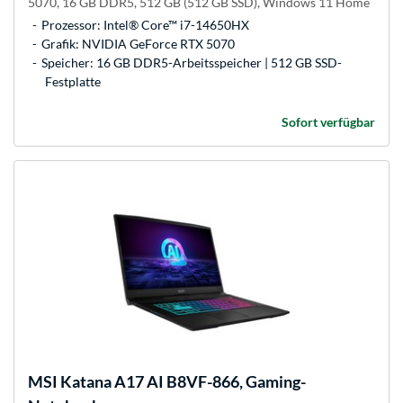
5070, 16 GB DDR5, 512 GB (512 GB SSD), Windows 11 Home
Prozessor: Intel® Core™ i7-14650HX
Grafik: NVIDIA GeForce RTX 5070
Speicher: 16 GB DDR5-Arbeitsspeicher | 512 GB SSD-
Festplatte
Sofort verfügbar
MSI
Katana A17 AI B8VF-866, Gaming-