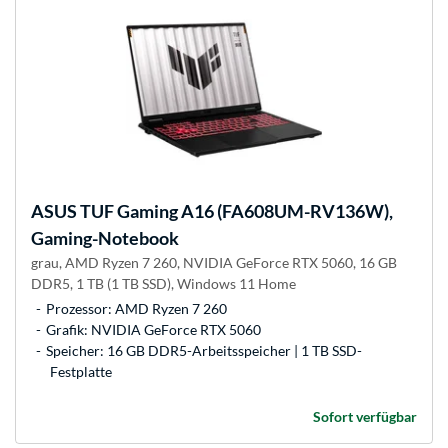
ASUS
TUF Gaming A16 (FA608UM-RV136W),
Gaming-Notebook
grau, AMD Ryzen 7 260, NVIDIA GeForce RTX 5060, 16 GB
DDR5, 1 TB (1 TB SSD), Windows 11 Home
Prozessor: AMD Ryzen 7 260
Grafik: NVIDIA GeForce RTX 5060
Speicher: 16 GB DDR5-Arbeitsspeicher | 1 TB SSD-
Festplatte
Sofort verfügbar