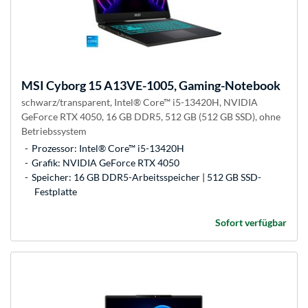
MSI
Cyborg 15 A13VE-1005, Gaming-Notebook
schwarz/transparent, Intel® Core™ i5-13420H, NVIDIA
GeForce RTX 4050, 16 GB DDR5, 512 GB (512 GB SSD), ohne
Betriebssystem
Prozessor: Intel® Core™ i5-13420H
Grafik: NVIDIA GeForce RTX 4050
Speicher: 16 GB DDR5-Arbeitsspeicher | 512 GB SSD-
Festplatte
Sofort verfügbar