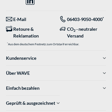
*
E-Mail
06403-9050-4000
Retoure &
CO
- neutraler
2
Reklamation
Versand
*
Aus dem deutschem Festnetz zum Ortstarif erreichbar.
Kundenservice
Über WAVE
Einfach bezahlen
Geprüft & ausgezeichnet