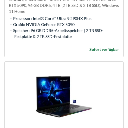
RTX 5090, 96 GB DDR5, 4 TB (2 TB SSD & 2 TB SSD), Windows
11 Home
Prozessor: Intel® Core™ Ultra 9 290HX Plus
Grafik: NVIDIA GeForce RTX 5090
Speicher: 96 GB DDR5-Arbeitsspeicher | 2 TB SSD-
Festplatte & 2 TB SSD-Festplatte
Sofort verfügbar