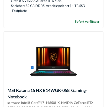
Grafik: NVIDIA GeForce RTX 5070
Speicher: 32 GB DDR5-Arbeitsspeicher | 1 TB SSD-
Festplatte
Sofort verfügbar
MSI
Katana 15 HX B14WGK-058, Gaming-
Notebook
schwarz, Intel® Core™ i7-14650HX, NVIDIA GeForce RTX