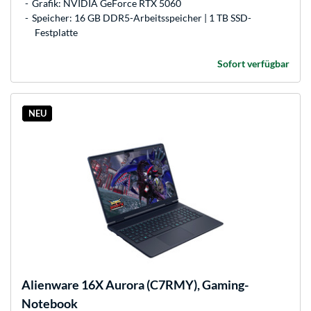
Grafik: NVIDIA GeForce RTX 5060
Speicher: 16 GB DDR5-Arbeitsspeicher | 1 TB SSD-
Festplatte
Sofort verfügbar
NEU
Alienware
16X Aurora (C7RMY), Gaming-
Notebook