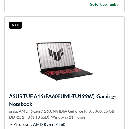
Sofort verfügbar
NEU
ASUS
TUF A16 (FA608UMI-TU199W), Gaming-
Notebook
grau, AMD Ryzen 7 260, NVIDIA GeForce RTX 5060, 16 GB
DDR5, 1 TB (1 TB SSD), Windows 11 Home
Prozessor: AMD Ryzen 7 260