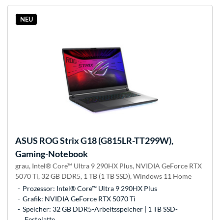
NEU
ASUS
ROG Strix G18 (G815LR-TT299W),
Gaming-Notebook
grau, Intel® Core™ Ultra 9 290HX Plus, NVIDIA GeForce RTX
5070 Ti, 32 GB DDR5, 1 TB (1 TB SSD), Windows 11 Home
Prozessor: Intel® Core™ Ultra 9 290HX Plus
Grafik: NVIDIA GeForce RTX 5070 Ti
Speicher: 32 GB DDR5-Arbeitsspeicher | 1 TB SSD-
Festplatte