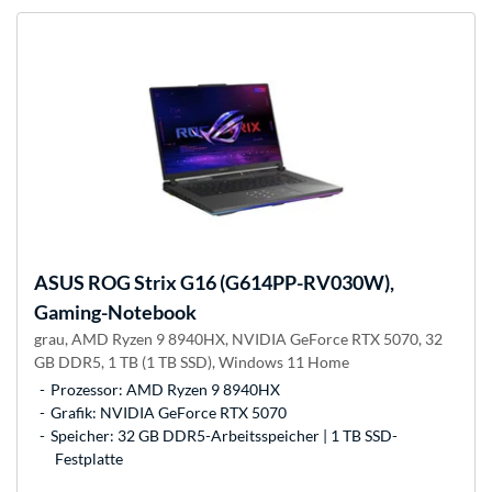
ASUS
ROG Strix G16 (G614PP-RV030W),
Gaming-Notebook
grau, AMD Ryzen 9 8940HX, NVIDIA GeForce RTX 5070, 32
GB DDR5, 1 TB (1 TB SSD), Windows 11 Home
Prozessor: AMD Ryzen 9 8940HX
Grafik: NVIDIA GeForce RTX 5070
Speicher: 32 GB DDR5-Arbeitsspeicher | 1 TB SSD-
Festplatte