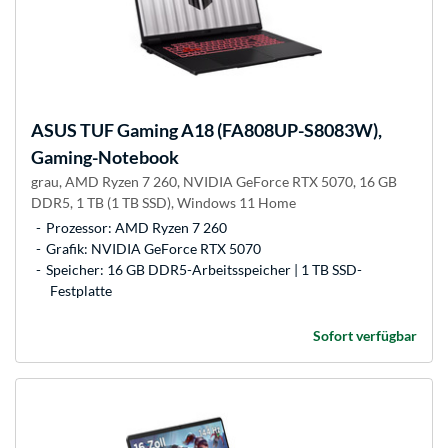
ASUS
TUF Gaming A18 (FA808UP-S8083W),
Gaming-Notebook
grau, AMD Ryzen 7 260, NVIDIA GeForce RTX 5070, 16 GB
DDR5, 1 TB (1 TB SSD), Windows 11 Home
Prozessor: AMD Ryzen 7 260
Grafik: NVIDIA GeForce RTX 5070
Speicher: 16 GB DDR5-Arbeitsspeicher | 1 TB SSD-
Festplatte
Sofort verfügbar