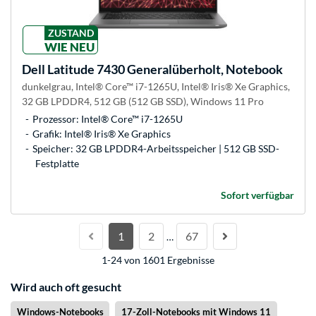
ZUSTAND
WIE NEU
Dell
Latitude 7430 Generalüberholt, Notebook
dunkelgrau, Intel® Core™ i7-1265U, Intel® Iris® Xe Graphics,
32 GB LPDDR4, 512 GB (512 GB SSD), Windows 11 Pro
Prozessor: Intel® Core™ i7-1265U
Grafik: Intel® Iris® Xe Graphics
Speicher: 32 GB LPDDR4-Arbeitsspeicher | 512 GB SSD-
Festplatte
Sofort verfügbar
1
2
67
…
1-24 von 1601 Ergebnisse
Wird auch oft gesucht
Windows-Notebooks
17-Zoll-Notebooks mit Windows 11