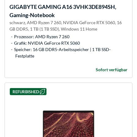
GIGABYTE
GAMING A16 3VHK3DE894SH,
Gaming-Notebook
schwarz, AMD Ryzen 7 260, NVIDIA GeForce RTX 5060, 16
GB DDR5, 1 TB (1 TB SSD), Windows 11 Home
Prozessor: AMD Ryzen 7 260
Grafik: NVIDIA GeForce RTX 5060
Speicher: 16 GB DDR5-Arbeitsspeicher | 1 TB SSD-
Festplatte
Sofort verfügbar
REFURBISHED