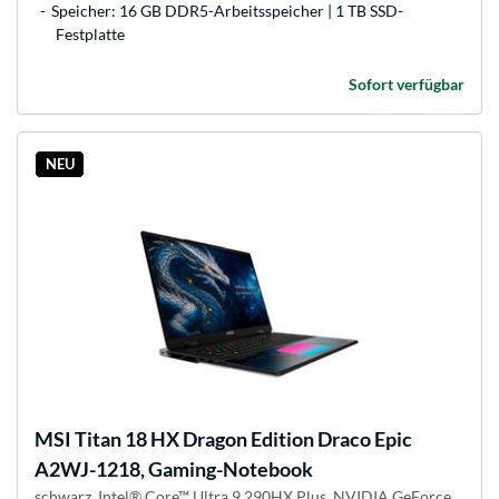
Speicher: 16 GB DDR5-Arbeitsspeicher | 1 TB SSD-
Festplatte
Sofort verfügbar
NEU
MSI
Titan 18 HX Dragon Edition Draco Epic
A2WJ-1218, Gaming-Notebook
schwarz, Intel® Core™ Ultra 9 290HX Plus, NVIDIA GeForce