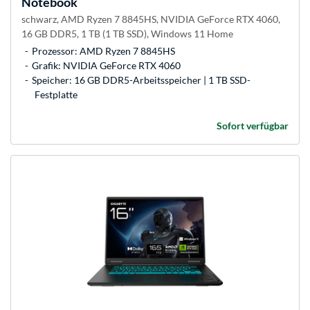
Notebook
schwarz, AMD Ryzen 7 8845HS, NVIDIA GeForce RTX 4060,
16 GB DDR5, 1 TB (1 TB SSD), Windows 11 Home
Prozessor: AMD Ryzen 7 8845HS
Grafik: NVIDIA GeForce RTX 4060
Speicher: 16 GB DDR5-Arbeitsspeicher | 1 TB SSD-
Festplatte
Sofort verfügbar