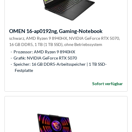
OMEN
16-ap0192ng, Gaming-Notebook
schwarz, AMD Ryzen 9 8940HX, NVIDIA GeForce RTX 5070,
16 GB DDR5, 1 TB (1 TB SSD), ohne Betriebssystem
Prozessor: AMD Ryzen 9 8940HX
Grafik: NVIDIA GeForce RTX 5070
Speicher: 16 GB DDR5-Arbeitsspeicher | 1 TB SSD-
Festplatte
Sofort verfügbar