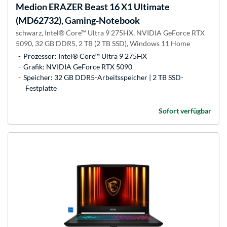
Medion
ERAZER Beast 16 X1 Ultimate
(MD62732), Gaming-Notebook
schwarz, Intel® Core™ Ultra 9 275HX, NVIDIA GeForce RTX
5090, 32 GB DDR5, 2 TB (2 TB SSD), Windows 11 Home
Prozessor: Intel® Core™ Ultra 9 275HX
Grafik: NVIDIA GeForce RTX 5090
Speicher: 32 GB DDR5-Arbeitsspeicher | 2 TB SSD-
Festplatte
Sofort verfügbar