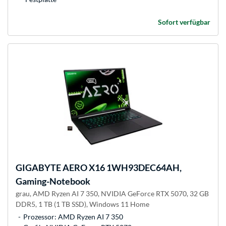
Sofort verfügbar
GIGABYTE
AERO X16 1WH93DEC64AH,
Gaming-Notebook
grau, AMD Ryzen AI 7 350, NVIDIA GeForce RTX 5070, 32 GB
DDR5, 1 TB (1 TB SSD), Windows 11 Home
Prozessor: AMD Ryzen AI 7 350