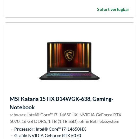
Sofort verfügbar
MSI
Katana 15 HX B14WGK-638, Gaming-
Notebook
schwarz, Intel® Core™ i7-14650HX, NVIDIA GeForce RTX
5070, 16 GB DDR5, 1 TB (1 TB SSD), ohne Betriebssystem
Prozessor: Intel® Core™ i7-14650HX
Grafik: NVIDIA GeForce RTX 5070