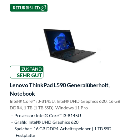
REFURBISHED
ZUSTAND
SEHR GUT
Lenovo
ThinkPad L590 Generalüberholt,
Notebook
Intel® Core™ i3-8145U, Intel® UHD Graphics 620, 16 GB
DDR4, 1 TB (1 TB SSD), Windows 11 Pro
Prozessor: Intel® Core™ i3-8145U
Grafik: Intel® UHD Graphics 620
Speicher: 16 GB DDR4-Arbeitsspeicher | 1 TB SSD-
Festplatte