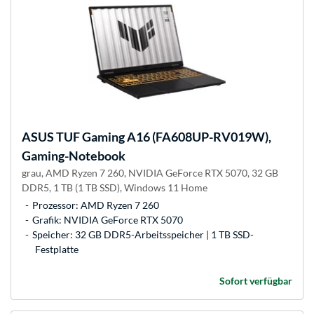
ASUS
TUF Gaming A16 (FA608UP-RV019W),
Gaming-Notebook
grau, AMD Ryzen 7 260, NVIDIA GeForce RTX 5070, 32 GB
DDR5, 1 TB (1 TB SSD), Windows 11 Home
Prozessor: AMD Ryzen 7 260
Grafik: NVIDIA GeForce RTX 5070
Speicher: 32 GB DDR5-Arbeitsspeicher | 1 TB SSD-
Festplatte
Sofort verfügbar