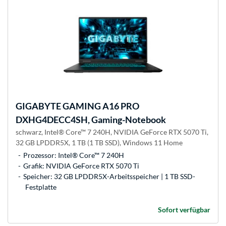
GIGABYTE
GAMING A16 PRO
DXHG4DECC4SH, Gaming-Notebook
schwarz, Intel® Core™ 7 240H, NVIDIA GeForce RTX 5070 Ti,
32 GB LPDDR5X, 1 TB (1 TB SSD), Windows 11 Home
Prozessor: Intel® Core™ 7 240H
Grafik: NVIDIA GeForce RTX 5070 Ti
Speicher: 32 GB LPDDR5X-Arbeitsspeicher | 1 TB SSD-
Festplatte
Sofort verfügbar