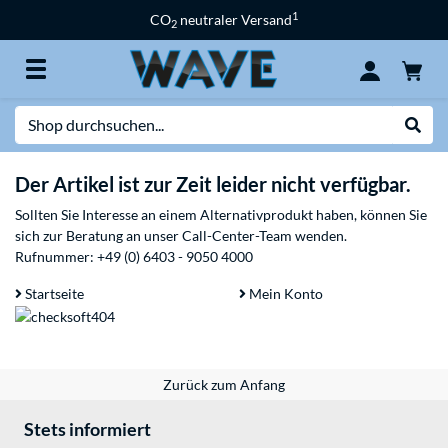
1
CO
neutraler Versand
2
Suche
Suche
Der Artikel ist zur Zeit leider nicht verfügbar.
Sollten Sie Interesse an einem Alternativprodukt haben, können Sie
sich zur Beratung an unser Call-Center-Team wenden.
Rufnummer:
+49 (0) 6403 - 9050 4000
Startseite
Mein Konto
Zurück zum Anfang
Stets informiert