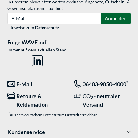
In unserem Newsletter warten exklusive Angebote, Gutschein- &
Gewinnspielaktionen auf Sie!
E-Mail
Anmelden
Hinweise zum
Datenschutz
Folge WAVE auf:
Immer auf dem aktuellen Stand
*
E-Mail
06403-9050-4000
Retoure &
CO
- neutraler
2
Reklamation
Versand
*
Aus dem deutschem Festnetz zum Ortstarif erreichbar.
Kundenservice