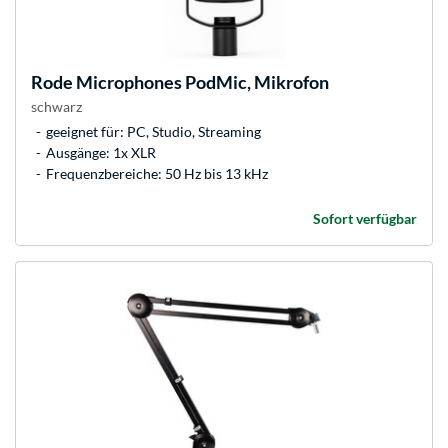
Rode Microphones
PodMic, Mikrofon
schwarz
geeignet für: PC, Studio, Streaming
Ausgänge: 1x XLR
Frequenzbereiche: 50 Hz bis 13 kHz
Sofort verfügbar