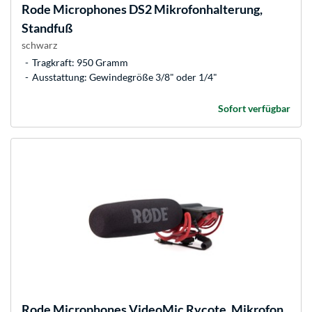
Rode Microphones
DS2 Mikrofonhalterung,
Standfuß
schwarz
Tragkraft: 950 Gramm
Ausstattung: Gewindegröße 3/8" oder 1/4"
Sofort verfügbar
Rode Microphones
VideoMic Rycote, Mikrofon