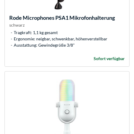
Rode Microphones
PSA1 Mikrofonhalterung
schwarz
Tragkraft: 1,1 kg gesamt
Ergonomie: neigbar, schwenkbar, höhenverstellbar
Ausstattung: Gewindegröße 3/8"
Sofort verfügbar