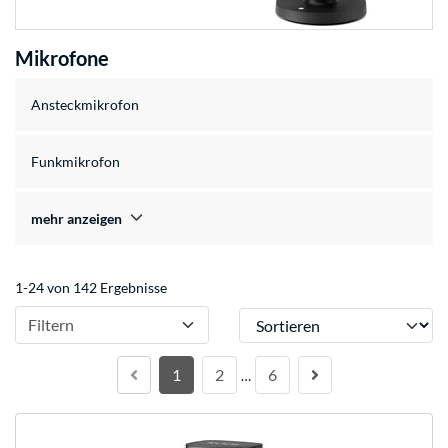
Mikrofone
Ansteckmikrofon
Funkmikrofon
mehr anzeigen
1-24 von 142 Ergebnisse
Sortieren
Filtern
1
2
6
…