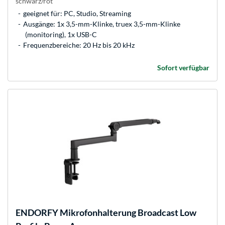
schwarz/rot
geeignet für: PC, Studio, Streaming
Ausgänge: 1x 3,5-mm-Klinke, truex 3,5-mm-Klinke
(monitoring), 1x USB-C
Frequenzbereiche: 20 Hz bis 20 kHz
Sofort verfügbar
ENDORFY
Mikrofonhalterung Broadcast Low