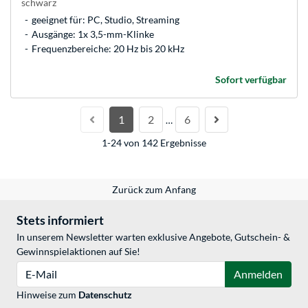
schwarz
geeignet für: PC, Studio, Streaming
Ausgänge: 1x 3,5-mm-Klinke
Frequenzbereiche: 20 Hz bis 20 kHz
Sofort verfügbar
1
2
6
…
1-24 von 142 Ergebnisse
Zurück zum Anfang
Stets informiert
In unserem Newsletter warten exklusive Angebote, Gutschein- &
Gewinnspielaktionen auf Sie!
E-Mail
Anmelden
Hinweise zum
Datenschutz