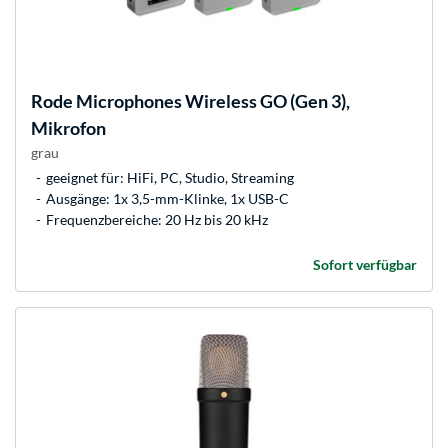
Rode Microphones
Wireless GO (Gen 3),
Mikrofon
grau
geeignet für: HiFi, PC, Studio, Streaming
Ausgänge: 1x 3,5-mm-Klinke, 1x USB-C
Frequenzbereiche: 20 Hz bis 20 kHz
Sofort verfügbar