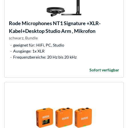
Rode Microphones
NT1 Signature +XLR-
Kabel+Desktop Studio Arm , Mikrofon
schwarz, Bundle
geeignet für: HiFi, PC, Studio
Ausgänge: 1x XLR
Frequenzbereiche: 20 Hz bis 20 kHz
Sofort verfügbar