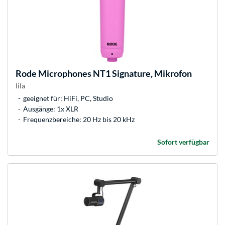
Rode Microphones
NT1 Signature, Mikrofon
lila
geeignet für: HiFi, PC, Studio
Ausgänge: 1x XLR
Frequenzbereiche: 20 Hz bis 20 kHz
Sofort verfügbar