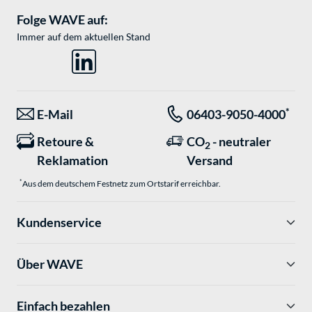
Folge WAVE auf:
Immer auf dem aktuellen Stand
*
E-Mail
06403-9050-4000
Retoure &
CO
- neutraler
2
Reklamation
Versand
*
Aus dem deutschem Festnetz zum Ortstarif erreichbar.
Kundenservice
Über WAVE
Einfach bezahlen