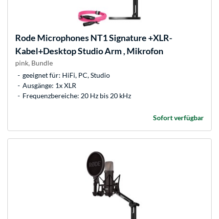
Rode Microphones
NT1 Signature +XLR-
Kabel+Desktop Studio Arm , Mikrofon
pink, Bundle
geeignet für: HiFi, PC, Studio
Ausgänge: 1x XLR
Frequenzbereiche: 20 Hz bis 20 kHz
Sofort verfügbar