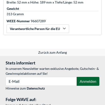
Breite: 52 mm x Höhe: 189 mm x Tiefe/Länge: 52 mm
Gewicht
313 Gramm
WEEE-Nummer
96607289
Verantwortliche Person für die EU
Zurück zum Anfang
Stets informiert
In unserem Newsletter warten exklusive Angebote, Gutschein- &
Gewinnspielaktionen auf Sie!
E-Mail
Anmelden
Hinweise zum
Datenschutz
Folge WAVE auf: