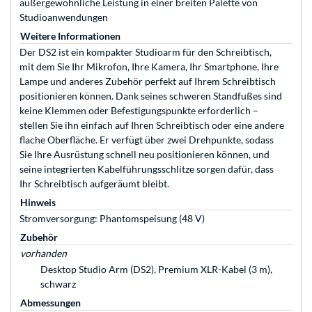
außergewöhnliche Leistung in einer breiten Palette von
Studioanwendungen
Weitere Informationen
Der DS2 ist ein kompakter Studioarm für den Schreibtisch,
mit dem Sie Ihr Mikrofon, Ihre Kamera, Ihr Smartphone, Ihre
Lampe und anderes Zubehör perfekt auf Ihrem Schreibtisch
positionieren können. Dank seines schweren Standfußes sind
keine Klemmen oder Befestigungspunkte erforderlich –
stellen Sie ihn einfach auf Ihren Schreibtisch oder eine andere
flache Oberfläche. Er verfügt über zwei Drehpunkte, sodass
Sie Ihre Ausrüstung schnell neu positionieren können, und
seine integrierten Kabelführungsschlitze sorgen dafür, dass
Ihr Schreibtisch aufgeräumt bleibt.
Hinweis
Stromversorgung: Phantomspeisung (48 V)
Zubehör
vorhanden
Desktop Studio Arm (DS2), Premium XLR-Kabel (3 m),
schwarz
Abmessungen