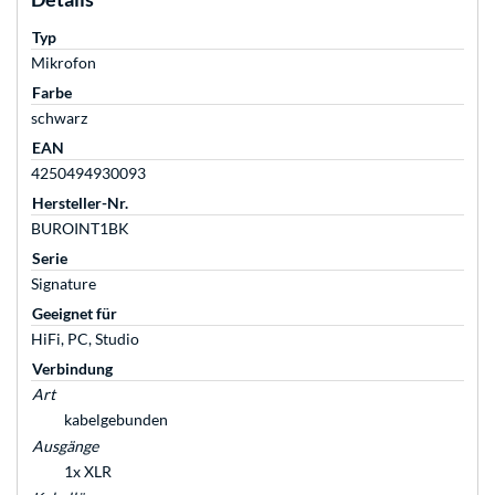
Typ
Mikrofon
Farbe
schwarz
EAN
4250494930093
Hersteller-Nr.
BUROINT1BK
Serie
Signature
Geeignet für
HiFi, PC, Studio
Verbindung
Art
kabelgebunden
Ausgänge
1x XLR