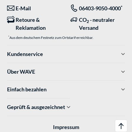
*
E-Mail
06403-9050-4000
Retoure &
CO
- neutraler
2
Reklamation
Versand
*
Aus dem deutschem Festnetz zum Ortstarif erreichbar.
Kundenservice
Über WAVE
Einfach bezahlen
Geprüft & ausgezeichnet
Impressum