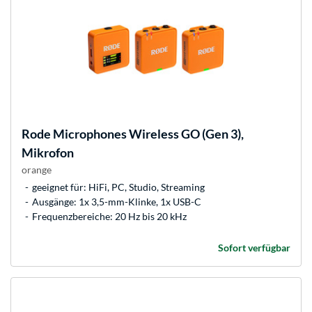
Rode Microphones
Wireless GO (Gen 3),
Mikrofon
orange
geeignet für: HiFi, PC, Studio, Streaming
Ausgänge: 1x 3,5-mm-Klinke, 1x USB-C
Frequenzbereiche: 20 Hz bis 20 kHz
Sofort verfügbar