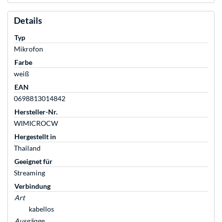
Details
Typ
Mikrofon
Farbe
weiß
EAN
0698813014842
Hersteller-Nr.
WIMICROCW
Hergestellt in
Thailand
Geeignet für
Streaming
Verbindung
Art
kabellos
Ausgänge