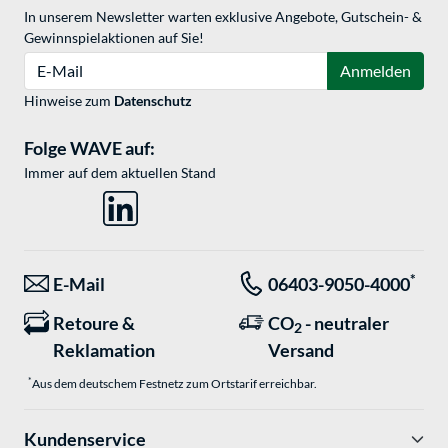
In unserem Newsletter warten exklusive Angebote, Gutschein- &
Gewinnspielaktionen auf Sie!
E-Mail
Anmelden
Hinweise zum
Datenschutz
Folge WAVE auf:
Immer auf dem aktuellen Stand
*
E-Mail
06403-9050-4000
Retoure &
CO
- neutraler
2
Reklamation
Versand
*
Aus dem deutschem Festnetz zum Ortstarif erreichbar.
Kundenservice