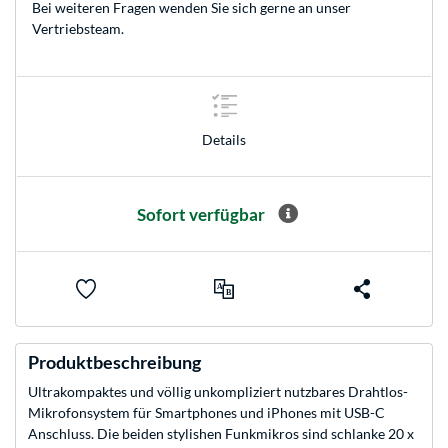
Bei weiteren Fragen wenden Sie sich gerne an unser
Vertriebsteam
.
Details
Sofort verfügbar
Produktbeschreibung
Ultrakompaktes und völlig unkompliziert nutzbares Drahtlos-
Mikrofonsystem für Smartphones und iPhones mit USB-C
Anschluss. Die beiden stylishen Funkmikros sind schlanke 20 x