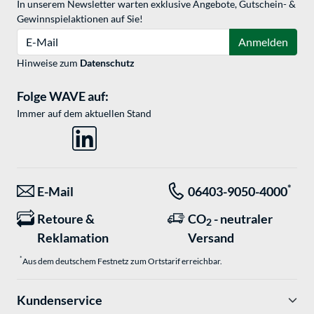
In unserem Newsletter warten exklusive Angebote, Gutschein- &
Gewinnspielaktionen auf Sie!
E-Mail
Anmelden
Hinweise zum
Datenschutz
Folge WAVE auf:
Immer auf dem aktuellen Stand
*
E-Mail
06403-9050-4000
Retoure &
CO
- neutraler
2
Reklamation
Versand
*
Aus dem deutschem Festnetz zum Ortstarif erreichbar.
Kundenservice