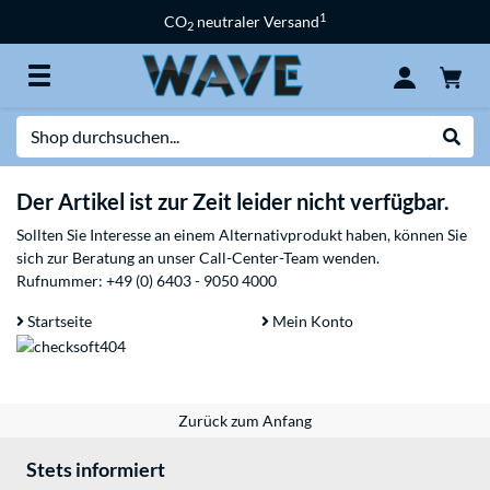
1
CO
neutraler Versand
2
Suche
Suche
Der Artikel ist zur Zeit leider nicht verfügbar.
Sollten Sie Interesse an einem Alternativprodukt haben, können Sie
sich zur Beratung an unser Call-Center-Team wenden.
Rufnummer:
+49 (0) 6403 - 9050 4000
Startseite
Mein Konto
Zurück zum Anfang
Stets informiert