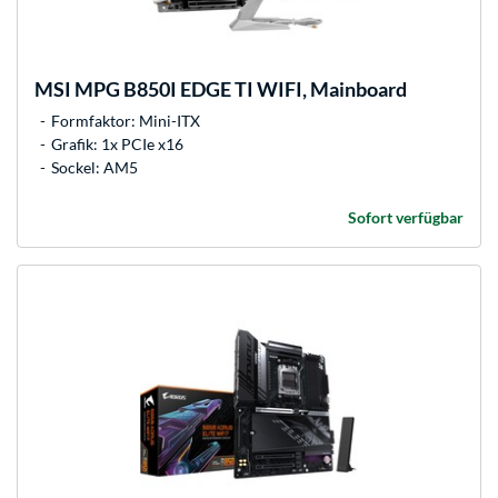
MSI
MPG B850I EDGE TI WIFI, Mainboard
Formfaktor: Mini-ITX
Grafik: 1x PCIe x16
Sockel: AM5
Sofort verfügbar