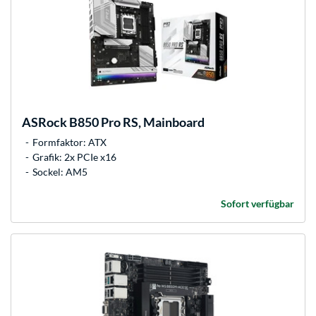
ASRock
B850 Pro RS, Mainboard
Formfaktor: ATX
Grafik: 2x PCIe x16
Sockel: AM5
Sofort verfügbar