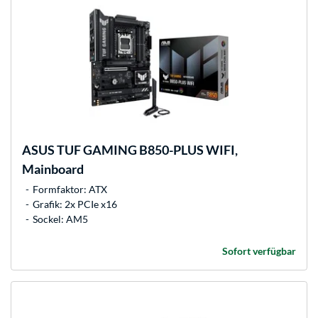
ASUS
TUF GAMING B850-PLUS WIFI,
Mainboard
Formfaktor: ATX
Grafik: 2x PCIe x16
Sockel: AM5
Sofort verfügbar