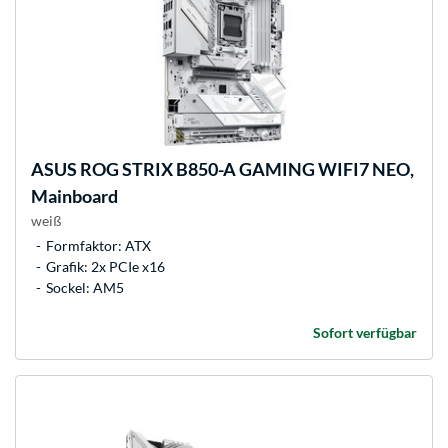
ASUS
ROG STRIX B850-A GAMING WIFI7 NEO,
Mainboard
weiß
Formfaktor: ATX
Grafik: 2x PCIe x16
Sockel: AM5
Sofort verfügbar