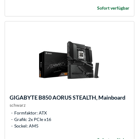
Sofort verfügbar
GIGABYTE
B850 AORUS STEALTH, Mainboard
schwarz
Formfaktor: ATX
Grafik: 2x PCIe x16
Sockel: AM5