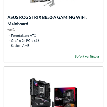
ASUS
ROG STRIX B850-A GAMING WIFI,
Mainboard
weiß
Formfaktor: ATX
Grafik: 2x PCIe x16
Sockel: AM5
Sofort verfügbar