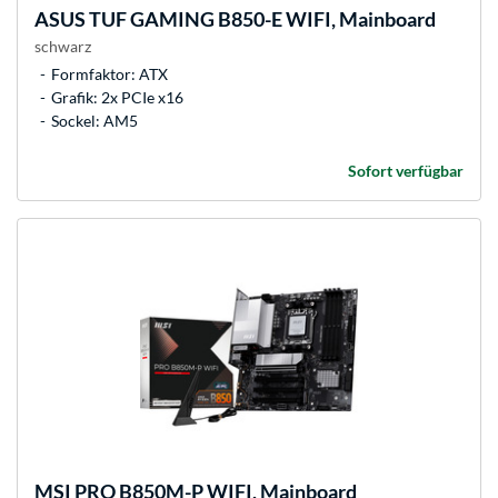
ASUS
TUF GAMING B850-E WIFI, Mainboard
schwarz
Formfaktor: ATX
Grafik: 2x PCIe x16
Sockel: AM5
Sofort verfügbar
MSI
PRO B850M-P WIFI, Mainboard