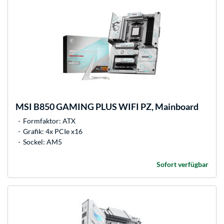
MSI
B850 GAMING PLUS WIFI PZ, Mainboard
Formfaktor: ATX
Grafik: 4x PCIe x16
Sockel: AM5
Sofort verfügbar