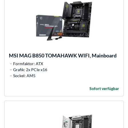
MSI
MAG B850 TOMAHAWK WIFI, Mainboard
Formfaktor: ATX
Grafik: 2x PCIe x16
Sockel: AM5
Sofort verfügbar