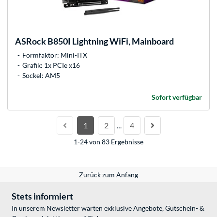
ASRock
B850I Lightning WiFi, Mainboard
Formfaktor: Mini-ITX
Grafik: 1x PCIe x16
Sockel: AM5
Sofort verfügbar
1
2
4
…
1-24 von 83 Ergebnisse
Zurück zum Anfang
Stets informiert
In unserem Newsletter warten exklusive Angebote, Gutschein- &