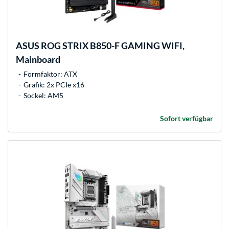
ASUS
ROG STRIX B850-F GAMING WIFI,
Mainboard
Formfaktor: ATX
Grafik: 2x PCIe x16
Sockel: AM5
Sofort verfügbar