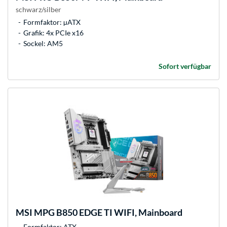
schwarz/silber
Formfaktor: µATX
Grafik: 4x PCIe x16
Sockel: AM5
Sofort verfügbar
MSI
MPG B850 EDGE TI WIFI, Mainboard
Formfaktor: ATX