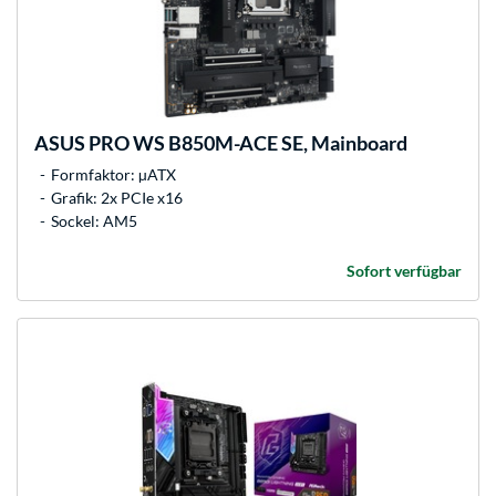
ASUS
PRO WS B850M-ACE SE, Mainboard
Formfaktor: µATX
Grafik: 2x PCIe x16
Sockel: AM5
Sofort verfügbar