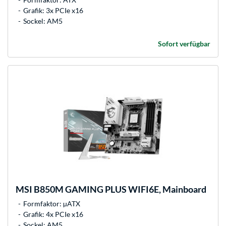
Grafik: 3x PCIe x16
Sockel: AM5
Sofort verfügbar
MSI
B850M GAMING PLUS WIFI6E, Mainboard
Formfaktor: µATX
Grafik: 4x PCIe x16
Sockel: AM5