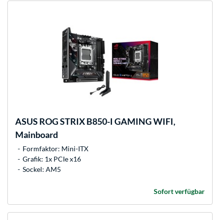
ASUS
ROG STRIX B850-I GAMING WIFI,
Mainboard
Formfaktor: Mini-ITX
Grafik: 1x PCIe x16
Sockel: AM5
Sofort verfügbar