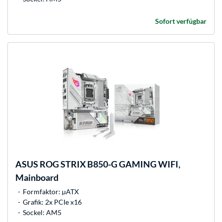
Sofort verfügbar
ASUS
ROG STRIX B850-G GAMING WIFI,
Mainboard
Formfaktor: µATX
Grafik: 2x PCIe x16
Sockel: AM5