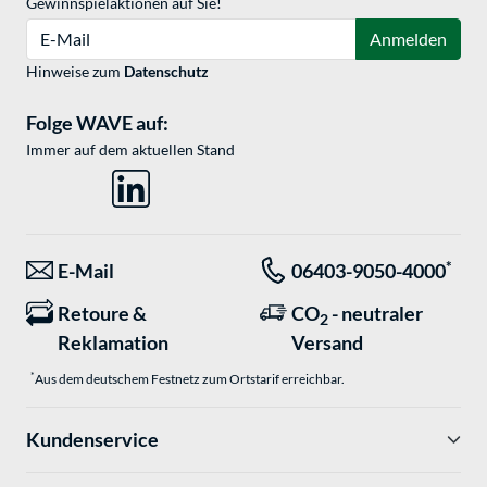
Gewinnspielaktionen auf Sie!
E-Mail
Anmelden
Hinweise zum
Datenschutz
Folge WAVE auf:
Immer auf dem aktuellen Stand
*
E-Mail
06403-9050-4000
Retoure &
CO
- neutraler
2
Reklamation
Versand
*
Aus dem deutschem Festnetz zum Ortstarif erreichbar.
Kundenservice