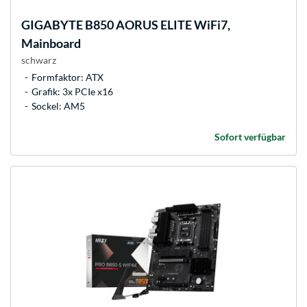
GIGABYTE
B850 AORUS ELITE WiFi7,
Mainboard
schwarz
Formfaktor: ATX
Grafik: 3x PCIe x16
Sockel: AM5
Sofort verfügbar