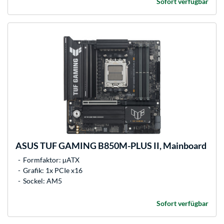
Sofort verfügbar
ASUS
TUF GAMING B850M-PLUS II, Mainboard
Formfaktor: µATX
Grafik: 1x PCIe x16
Sockel: AM5
Sofort verfügbar