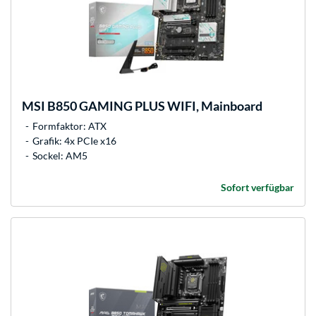
MSI
B850 GAMING PLUS WIFI, Mainboard
Formfaktor: ATX
Grafik: 4x PCIe x16
Sockel: AM5
Sofort verfügbar