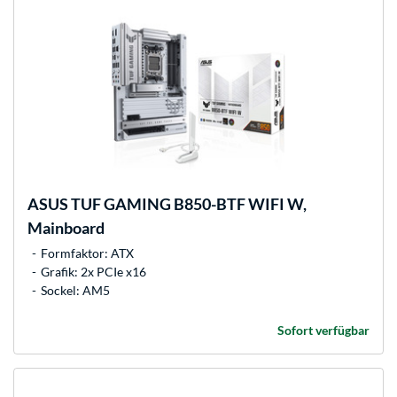
ASUS
TUF GAMING B850-BTF WIFI W,
Mainboard
Formfaktor: ATX
Grafik: 2x PCIe x16
Sockel: AM5
Sofort verfügbar