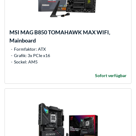
MSI
MAG B850 TOMAHAWK MAX WIFI,
Mainboard
Formfaktor: ATX
Grafik: 3x PCIe x16
Sockel: AM5
Sofort verfügbar