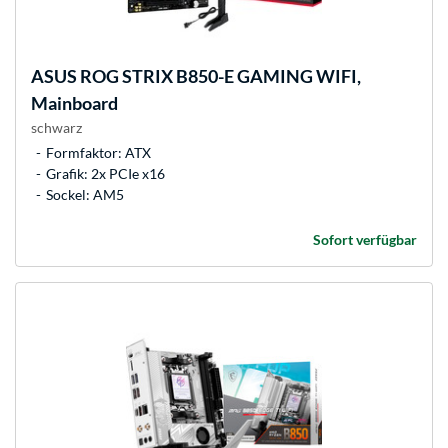
ASUS
ROG STRIX B850-E GAMING WIFI,
Mainboard
schwarz
Formfaktor: ATX
Grafik: 2x PCIe x16
Sockel: AM5
Sofort verfügbar