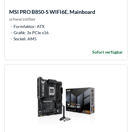
MSI
PRO B850-S WIFI6E, Mainboard
schwarz/silber
Formfaktor: ATX
Grafik: 3x PCIe x16
Sockel: AM5
Sofort verfügbar