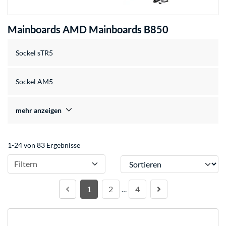
Mainboards AMD Mainboards B850
Sockel sTR5
Sockel AM5
mehr anzeigen
1-24 von 83 Ergebnisse
Sortieren
Filtern
1
2
4
…