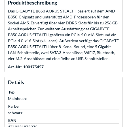
Produktbeschreibung
Das GIGABYTE B850 AORUS STEALTH basiert auf dem AMD-
B850-Chipsatz und unterstützt AMD-Prozessoren für den
Sockel AM5. Es verfügt über vier DDR5-Slots für bis zu 256 GB
Arbeitsspeicher. Zur weiteren Ausstattung des GIGABYTE
B850 AORUS STEALTH gehören ein PCIe-5.0-x16-Slot und ein
PCIe-4.0-x16-Slot (x4 Lanes). Außerdem verfügt das GIGABYTE
B850 AORUS STEALTH über 8-Kanal-Sound, eine 5 Gigabit-
LAN-Schnittstelle, zwei SATA3-Anschlüsse, WiFi7, Bluetooth,
vier M.2-Anschlüsse und eine Reihe an USB Schnittstellen.
Art.-Nr.: 100175457
Details
Typ
Mainboard
Farbe
schwarz
EAN
4719331878375