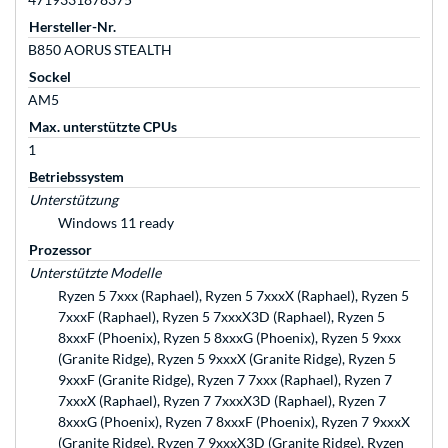
Hersteller-Nr.
B850 AORUS STEALTH
Sockel
AM5
Max. unterstützte CPUs
1
Betriebssystem
Unterstützung
Windows 11 ready
Prozessor
Unterstützte Modelle
Ryzen 5 7xxx (Raphael), Ryzen 5 7xxxX (Raphael), Ryzen 5
7xxxF (Raphael), Ryzen 5 7xxxX3D (Raphael), Ryzen 5
8xxxF (Phoenix), Ryzen 5 8xxxG (Phoenix), Ryzen 5 9xxx
(Granite Ridge), Ryzen 5 9xxxX (Granite Ridge), Ryzen 5
9xxxF (Granite Ridge), Ryzen 7 7xxx (Raphael), Ryzen 7
7xxxX (Raphael), Ryzen 7 7xxxX3D (Raphael), Ryzen 7
8xxxG (Phoenix), Ryzen 7 8xxxF (Phoenix), Ryzen 7 9xxxX
(Granite Ridge), Ryzen 7 9xxxX3D (Granite Ridge), Ryzen