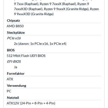
9 7xxx (Raphael), Ryzen 9 7xxxX (Raphael), Ryzen 9
7xxxX3D (Raphael), Ryzen 9 9xxxX (Granite Ridge), Ryzen
9 9xxxX3D (Granite Ridge)
Chipsatz
AMD B850
Steckplätze
PCIe x16
2x (davon: 1x PCIe x16, 1x PCIe x4)
BIOS
512 Mbit Flash UEFI BIOS
EFI-BIOS
Ja
Formfaktor
ATX
Verwendung
PC
Netzteil
ATX12V (24-Pin + 8-Pin + 4-Pin)