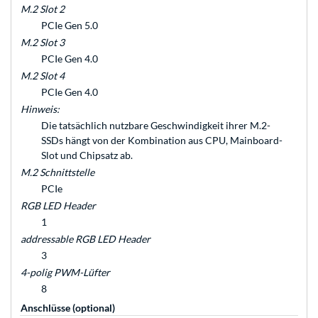
M.2 Slot 2
PCIe Gen 5.0
M.2 Slot 3
PCIe Gen 4.0
M.2 Slot 4
PCIe Gen 4.0
Hinweis:
Die tatsächlich nutzbare Geschwindigkeit ihrer M.2-
SSDs hängt von der Kombination aus CPU, Mainboard-
Slot und Chipsatz ab.
M.2 Schnittstelle
PCIe
RGB LED Header
1
addressable RGB LED Header
3
4-polig PWM-Lüfter
8
Anschlüsse (optional)