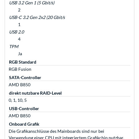
USB 3.2 Gen 1 (5 Gbit/s)
2
USB-C 3.2 Gen 2x2 (20 Gbit/s
1
USB 2.0
4
TPM
Ja
RGB Standard
RGB Fusion
SATA-Controller
AMD B850
direkt nutzbare RAID-Level
0, 1, 10, 5
USB-Controller
AMD B850
Onboard Grafik
Die Grafikanschlüsse des Mainboards sind nur bei
Verwendung einer CPU mit integriertem Grafikchip nutzbar.