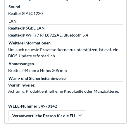
Sound
Realtek® ALC1220
LAN
Realtek® 5GbE LAN
Realtek® Wi-Fi 7 RTL8922AE, Bluetooth 5.4
Weitere Informationen
Um auch neueste Prozessorkerne zu unterstützen, ist evtl. ein
BIOS-Update erforderlich.
Abmessungen
Breite: 244 mm x Höhe: 305 mm
Warn- und Sicherheitshinweise
Warnhinweise:
Achtung: Produkt enthält eine Knopfzelle oder Münzbatterie.
WEEE-Nummer
54978142
Verantwortliche Person für die EU