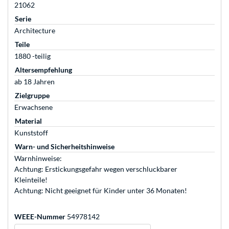
21062
Serie
Architecture
Teile
1880 -teilig
Altersempfehlung
ab 18 Jahren
Zielgruppe
Erwachsene
Material
Kunststoff
Warn- und Sicherheitshinweise
Warnhinweise:
Achtung: Erstickungsgefahr wegen verschluckbarer
Kleinteile!
Achtung: Nicht geeignet für Kinder unter 36 Monaten!
WEEE-Nummer
54978142