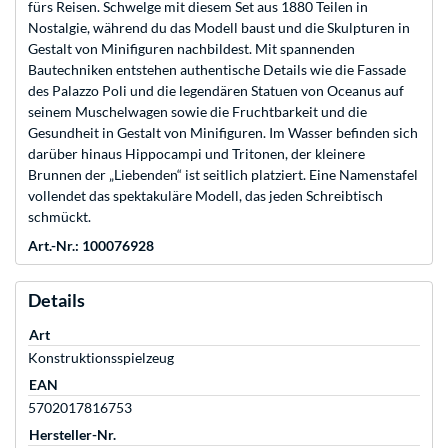
fürs Reisen. Schwelge mit diesem Set aus 1880 Teilen in
Nostalgie, während du das Modell baust und die Skulpturen in
Gestalt von Minifiguren nachbildest. Mit spannenden
Bautechniken entstehen authentische Details wie die Fassade
des Palazzo Poli und die legendären Statuen von Oceanus auf
seinem Muschelwagen sowie die Fruchtbarkeit und die
Gesundheit in Gestalt von Minifiguren. Im Wasser befinden sich
darüber hinaus Hippocampi und Tritonen, der kleinere
Brunnen der „Liebenden“ ist seitlich platziert. Eine Namenstafel
vollendet das spektakuläre Modell, das jeden Schreibtisch
schmückt.
Art.-Nr.: 100076928
Details
Art
Konstruktionsspielzeug
EAN
5702017816753
Hersteller-Nr.