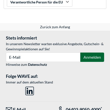
Verantwortliche Person für die EU
Zurück zum Anfang
Stets informiert
In unserem Newsletter warten exklusive Angebote, Gutschein- &
Gewinnspielaktionen auf Sie!
E-Mail
Anmelden
Hinweise zum
Datenschutz
Folge WAVE auf:
Immer auf dem aktuellen Stand
*
E-Mail
06403-9050-4000