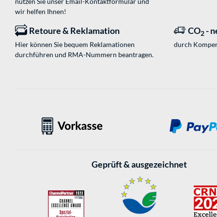
nutzen Sie unser
Email-Kontaktformular
und
wir helfen Ihnen!
Retoure & Reklamation
CO
- n
2
Hier können Sie bequem Reklamationen
durch Kompen
durchführen und RMA-Nummern beantragen.
Geprüft & ausgezeichnet