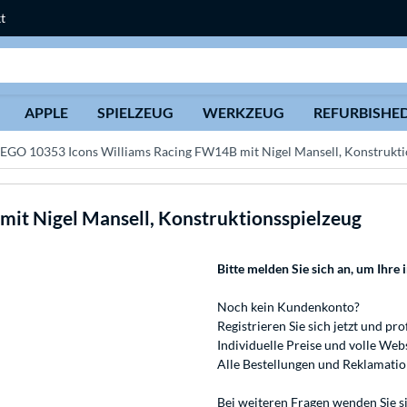
t
Suche
APPLE
SPIELZEUG
WERKZEUG
REFURBISHE
EGO 10353 Icons Williams Racing FW14B mit Nigel Mansell, Konstrukti
it Nigel Mansell, Konstruktionsspielzeug
Bitte melden Sie sich an
, um Ihre 
Noch kein Kundenkonto?
Registrieren
Sie sich jetzt und pro
Individuelle Preise und volle We
Alle Bestellungen und Reklamati
Bei weiteren Fragen wenden Sie s