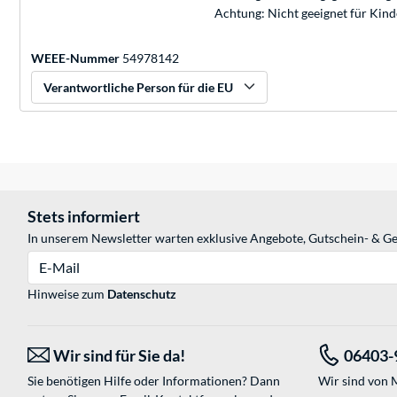
Achtung: Nicht geeignet für Kin
WEEE-Nummer
54978142
Verantwortliche Person für die EU
Stets informiert
In unserem Newsletter warten exklusive Angebote, Gutschein- & Ge
E-Mail
Hinweise zum
Datenschutz
Wir sind für Sie da!
06403-
Sie benötigen Hilfe oder Informationen? Dann
Wir sind von M