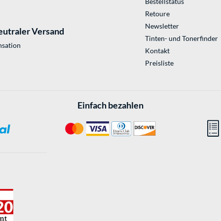
Bestellstatus
Retoure
Newsletter
eutraler Versand
Tinten- und Tonerfinder
sation
Kontakt
Preisliste
Einfach bezahlen