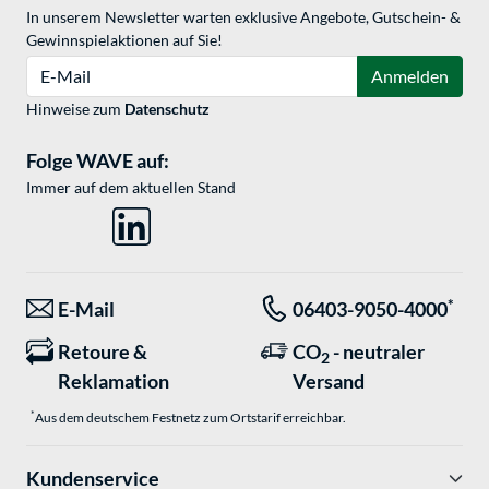
In unserem Newsletter warten exklusive Angebote, Gutschein- &
Gewinnspielaktionen auf Sie!
E-Mail
Anmelden
Hinweise zum
Datenschutz
Folge WAVE auf:
Immer auf dem aktuellen Stand
*
E-Mail
06403-9050-4000
Retoure &
CO
- neutraler
2
Reklamation
Versand
*
Aus dem deutschem Festnetz zum Ortstarif erreichbar.
Kundenservice