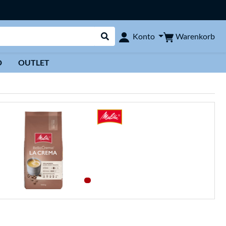
Warenkorb
Konto
Suche durchführen
D
OUTLET