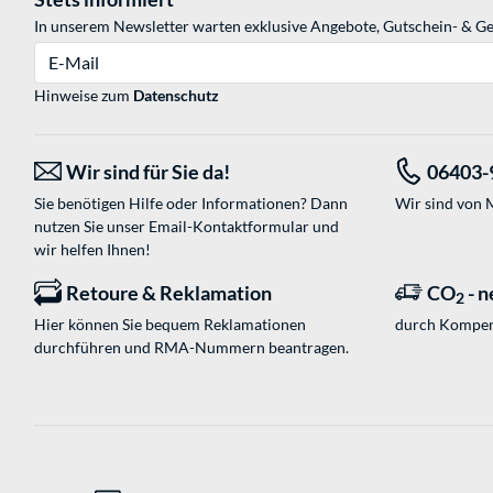
In unserem Newsletter warten exklusive Angebote, Gutschein- & Ge
E-Mail
Hinweise zum
Datenschutz
Wir sind für Sie da!
06403-
Sie benötigen Hilfe oder Informationen? Dann
Wir sind von M
nutzen Sie unser
Email-Kontaktformular
und
wir helfen Ihnen!
Retoure & Reklamation
CO
- n
2
Hier können Sie bequem Reklamationen
durch Kompen
durchführen und RMA-Nummern beantragen.