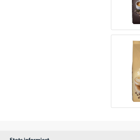
Stets informiert