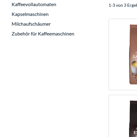
Kaffeevollautomaten
1-3 von 3 Erge
Kapselmaschinen
Milchaufschäumer
Zubehör für Kaffeemaschinen