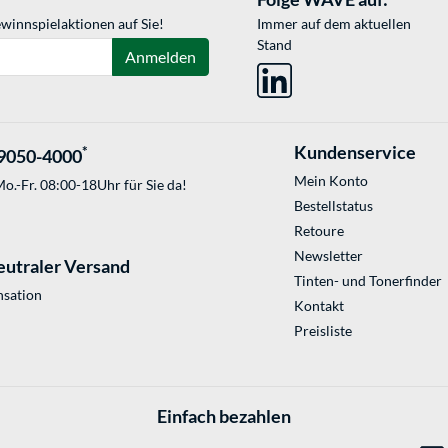
winnspielaktionen auf Sie!
Immer auf dem aktuellen
Stand
Anmelden
Kundenservice
*
9050-4000
Mein Konto
o.-Fr. 08:00-18Uhr für Sie da!
Bestellstatus
Retoure
Newsletter
eutraler Versand
Tinten- und Tonerfinder
sation
Kontakt
Preisliste
Einfach bezahlen