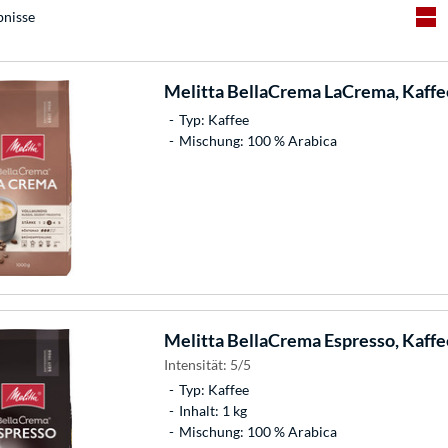
bnisse
Melitta
BellaCrema LaCrema, Kaffe
Typ: Kaffee
Mischung: 100 % Arabica
Melitta
BellaCrema Espresso, Kaffe
Intensität: 5/5
Typ: Kaffee
Inhalt: 1 kg
Mischung: 100 % Arabica