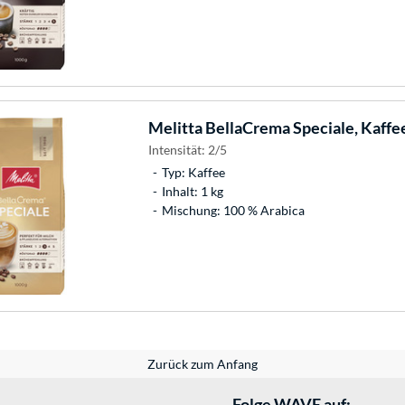
Melitta
BellaCrema Speciale, Kaffe
Intensität: 2/5
Typ: Kaffee
Inhalt: 1 kg
Mischung: 100 % Arabica
Zurück zum Anfang
Folge WAVE auf: