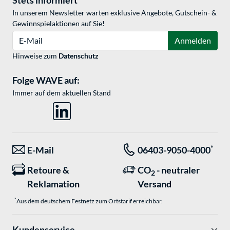
Stets informiert
In unserem Newsletter warten exklusive Angebote, Gutschein- &
Gewinnspielaktionen auf Sie!
E-Mail
Anmelden
Hinweise zum
Datenschutz
Folge WAVE auf:
Immer auf dem aktuellen Stand
*
E-Mail
06403-9050-4000
Retoure &
CO
- neutraler
2
Reklamation
Versand
*
Aus dem deutschem Festnetz zum Ortstarif erreichbar.
Kundenservice