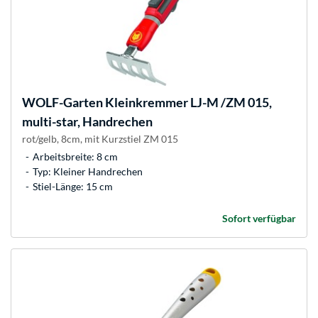
WOLF-Garten
Kleinkremmer LJ-M /ZM 015,
multi-star, Handrechen
rot/gelb, 8cm, mit Kurzstiel ZM 015
Arbeitsbreite: 8 cm
Typ: Kleiner Handrechen
Stiel-Länge: 15 cm
Sofort verfügbar