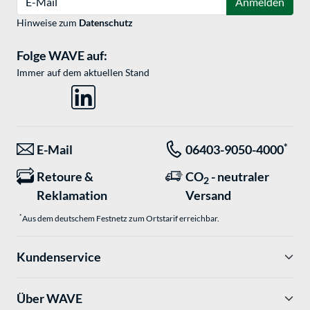
Anmelden
Hinweise zum
Datenschutz
Folge WAVE auf:
Immer auf dem aktuellen Stand
*
E-Mail
06403-9050-4000
Retoure &
CO
- neutraler
2
Reklamation
Versand
*
Aus dem deutschem Festnetz zum Ortstarif erreichbar.
Kundenservice
Über WAVE