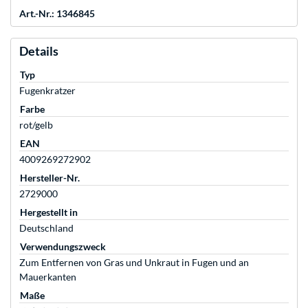
Art.-Nr.: 1346845
Details
Typ
Fugenkratzer
Farbe
rot/gelb
EAN
4009269272902
Hersteller-Nr.
2729000
Hergestellt in
Deutschland
Verwendungszweck
Zum Entfernen von Gras und Unkraut in Fugen und an
Mauerkanten
Maße