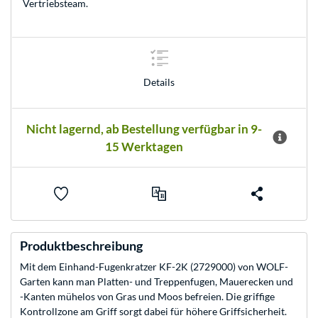
Vertriebsteam
.
Details
Nicht lagernd, ab Bestellung verfügbar in 9-
15 Werktagen
Produktbeschreibung
Mit dem Einhand-Fugenkratzer KF-2K (2729000) von WOLF-
Garten kann man Platten- und Treppenfugen, Mauerecken und
-Kanten mühelos von Gras und Moos befreien. Die griffige
Kontrollzone am Griff sorgt dabei für höhere Griffsicherheit.