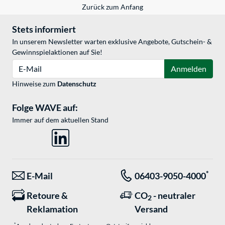
Zurück zum Anfang
Stets informiert
In unserem Newsletter warten exklusive Angebote, Gutschein- &
Gewinnspielaktionen auf Sie!
E-Mail
Anmelden
Hinweise zum
Datenschutz
Folge WAVE auf:
Immer auf dem aktuellen Stand
*
E-Mail
06403-9050-4000
Retoure &
CO
- neutraler
2
Reklamation
Versand
*