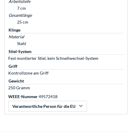
Arbeitstiefe
7 cm
Gesamtlänge
25 cm
Klinge
Material
Stahl
Stiel-System
Fest montierter Stiel, kein Schnellwechsel-System
Griff
Kontrollzone am Griff
Gewicht
250 Gramm
WEEE-Nummer
49572418
Verantwortliche Person für die EU